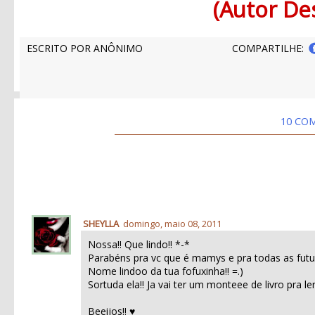
(Autor De
ESCRITO POR
ANÔNIMO
COMPARTILHE:
10 CO
SHEYLLA
domingo, maio 08, 2011
Nossa!! Que lindo!! *-*
Parabéns pra vc que é mamys e pra todas as fut
Nome lindoo da tua fofuxinha!! =.)
Sortuda ela!! Ja vai ter um monteee de livro pra ler!
Beeijos!! ♥