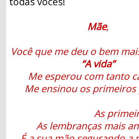
todas vocês!
Mãe
,
Você que me deu o bem mais
“A vida”
Me esperou com tanto c
Me ensinou os primeiros 
As primeir
As lembranças mais an
É a sua mão segurando a 