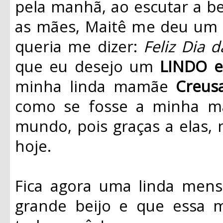
pela manhã, ao escutar a b
as mães, Maitê me deu um c
queria me dizer:
Feliz Dia
que eu desejo um
LINDO 
minha linda mamãe
Creus
como se fosse a minha m
mundo, pois graças a elas
hoje.
Fica agora uma linda me
grande beijo e que essa 