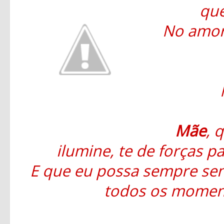
que
No amor
Mãe
, 
ilumine, te de forças p
E que eu possa sempre sen
todos os moment