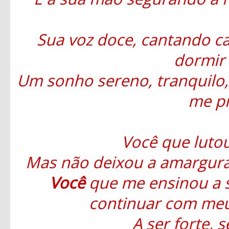
Sua voz doce, cantando ca
dormir 
Um sonho sereno, tranquilo, 
me pr
Você que lutou
Mas não deixou a amargura
Você
que me ensinou a 
continuar com meu
A ser forte, 