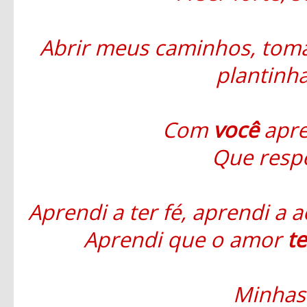
Abrir meus caminhos, tom
plantinha
Com
você
apre
Que respe
Aprendi a ter fé, aprendi a a
Aprendi que o amor
t
Minhas