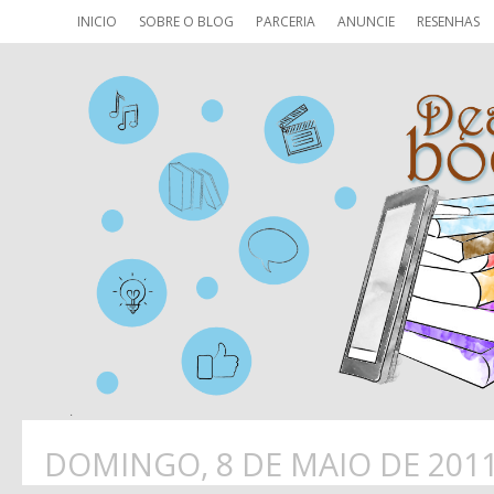
INICIO
SOBRE O BLOG
PARCERIA
ANUNCIE
RESENHAS
DOMINGO, 8 DE MAIO DE 201