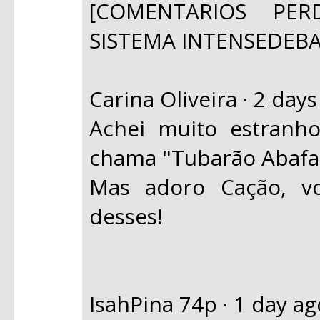
[COMENTARIOS PE
SISTEMA INTENSEDEB
Carina Oliveira · 2 day
Achei muito estranh
chama "Tubarão Aba
Mas adoro Cação, vo
desses!
IsahPina 74p · 1 day ag