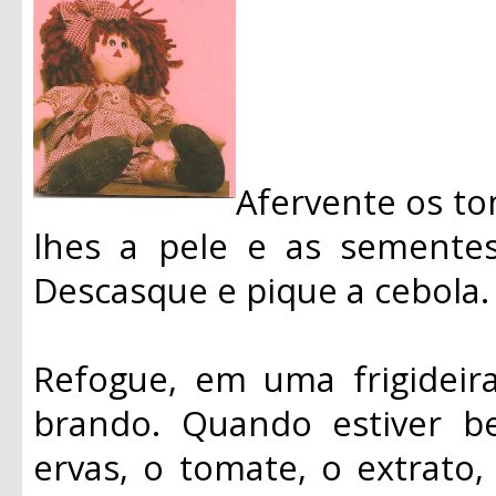
Afervente os to
lhes a pele e as semente
Descasque e pique a cebola.
Refogue, em uma frigideir
brando. Quando estiver b
ervas, o tomate, o extrato,