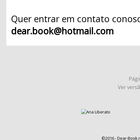
Quer entrar em contato conosc
dear.book@hotmail.com
Págin
Ver vers
©2016 - Dear-Book.n