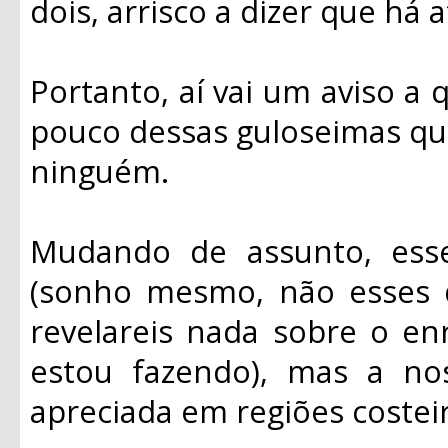
dois, arrisco a dizer que há 
Portanto, aí vai um aviso a
pouco dessas guloseimas que
ninguém.
Mudando de assunto, ess
(sonho mesmo, não esses 
revelareis nada sobre o e
estou fazendo), mas a no
apreciada em regiões costeir