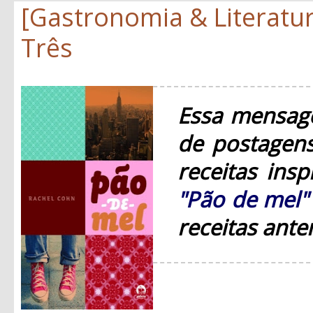
[Gastronomia & Literatur
Três
Essa mensage
de postagens
receitas ins
"Pão de mel"
receitas ante