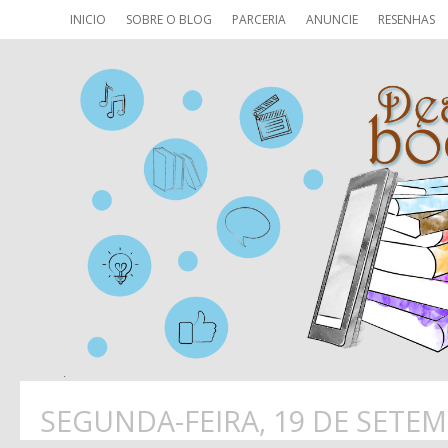
INICIO
SOBRE O BLOG
PARCERIA
ANUNCIE
RESENHAS
SEGUNDA-FEIRA, 19 DE SETE