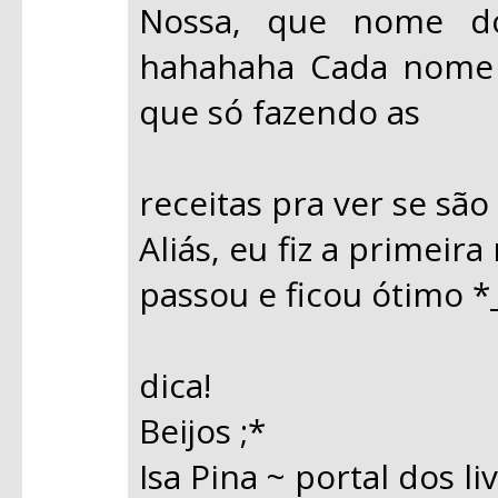
Nossa, que nome do
hahahaha Cada nome 
que só fazendo as
receitas pra ver se sã
Aliás, eu fiz a primeir
passou e ficou ótimo *
dica!
Beijos ;*
Isa Pina ~ portal dos li