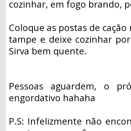
cozinhar, em fogo brando, p
Coloque as postas de cação n
tampe e deixe cozinhar po
Sirva bem quente.
Pessoas aguardem, o pr
engordativo hahaha
P.S: Infelizmente não encon