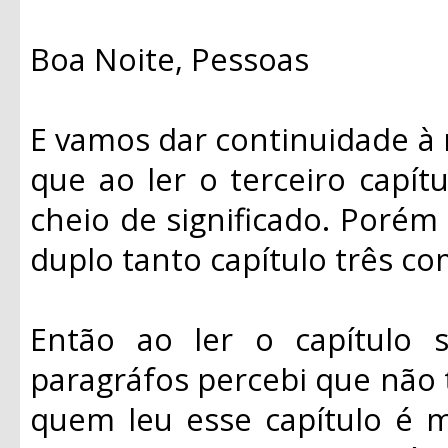
Boa Noite, Pessoas
E vamos dar continuidade à 
que ao ler o terceiro capít
cheio de significado. Porém
duplo tanto capítulo três c
Então ao ler o capítulo s
paragráfos percebi que não 
quem leu esse capítulo é m