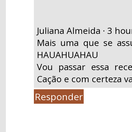
Juliana Almeida · 3 hou
Mais uma que se ass
HAUAHUAHAU
Vou passar essa rec
Cação e com certeza vai
Responder