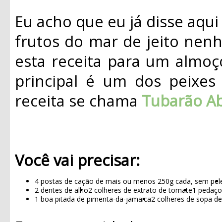
Eu acho que eu já disse aqu
frutos do mar de jeito nen
esta receita para um almoç
principal é um dos peixes
receita se chama
Tubarão A
Você vai precisar:
4 postas de cação de mais ou menos 250g cada, sem pel
2 dentes de alho
2 colheres de extrato de tomate
1 pedaço
1 boa pitada de pimenta-da-jamaica
2 colheres de sopa de