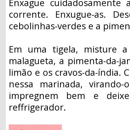
Enxague cuidadosamente 
corrente. Enxugue-as. De
cebolinhas-verdes e a pimen
Em uma tigela, misture a 
malagueta, a pimenta-da-ja
limão e os cravos-da-índia.
nessa marinada, virando-
impregnem bem e deixe
reffrigerador.