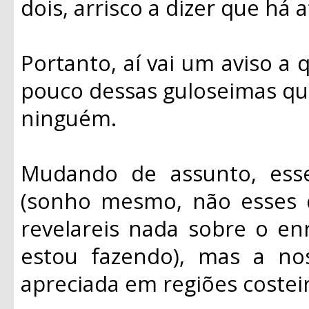
dois, arrisco a dizer que há 
Portanto, aí vai um aviso a
pouco dessas guloseimas que
ninguém.
Mudando de assunto, ess
(sonho mesmo, não esses 
revelareis nada sobre o e
estou fazendo), mas a no
apreciada em regiões costeir