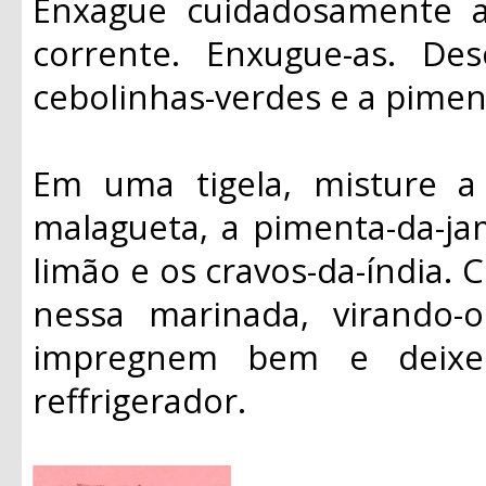
Enxague cuidadosamente 
corrente. Enxugue-as. De
cebolinhas-verdes e a pimen
Em uma tigela, misture a 
malagueta, a pimenta-da-ja
limão e os cravos-da-índia.
nessa marinada, virando-
impregnem bem e deixe
reffrigerador.