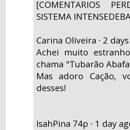
[COMENTARIOS PE
SISTEMA INTENSEDEB
Carina Oliveira · 2 day
Achei muito estranh
chama "Tubarão Aba
Mas adoro Cação, vo
desses!
IsahPina 74p · 1 day ag