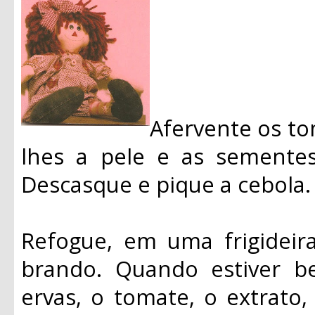
Afervente os to
lhes a pele e as semente
Descasque e pique a cebola.
Refogue, em uma frigideir
brando. Quando estiver b
ervas, o tomate, o extrato,