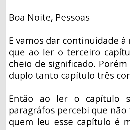
Boa Noite, Pessoas
E vamos dar continuidade à 
que ao ler o terceiro capít
cheio de significado. Porém
duplo tanto capítulo três c
Então ao ler o capítulo s
paragráfos percebi que não 
quem leu esse capítulo é m