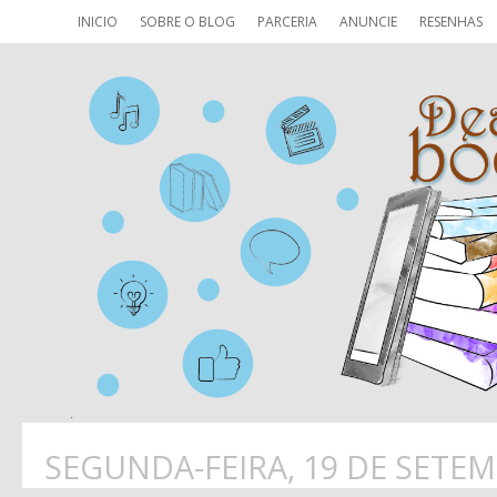
INICIO
SOBRE O BLOG
PARCERIA
ANUNCIE
RESENHAS
SEGUNDA-FEIRA, 19 DE SETE