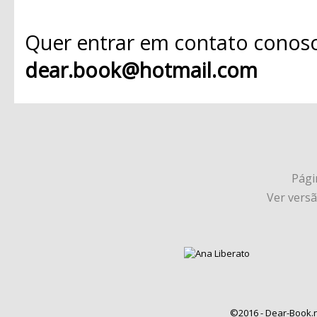
Quer entrar em contato conosc
dear.book@hotmail.com
Págin
Ver vers
©2016 - Dear-Book.n