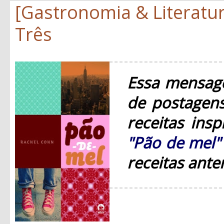
[Gastronomia & Literatur
Três
Essa mensage
de postagens
receitas ins
"Pão de mel"
receitas ante