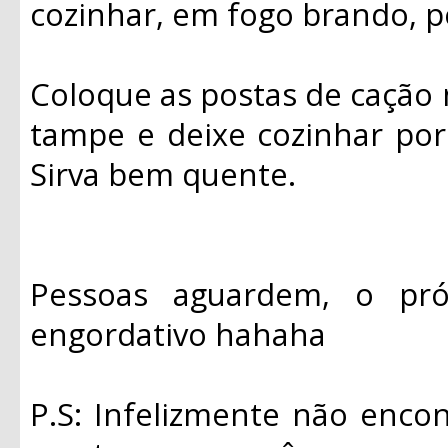
cozinhar, em fogo brando, p
Coloque as postas de cação n
tampe e deixe cozinhar po
Sirva bem quente.
Pessoas aguardem, o pr
engordativo hahaha
P.S: Infelizmente não encon