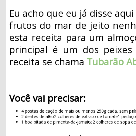
Eu acho que eu já disse aqu
frutos do mar de jeito nen
esta receita para um almoç
principal é um dos peixes
receita se chama
Tubarão A
Você vai precisar:
4 postas de cação de mais ou menos 250g cada, sem pel
2 dentes de alho
2 colheres de extrato de tomate
1 pedaço
1 boa pitada de pimenta-da-jamaica
2 colheres de sopa de