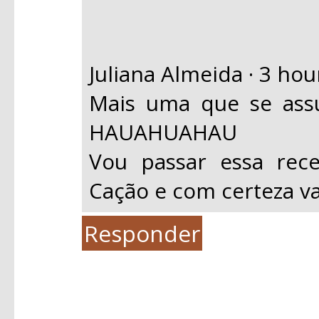
Juliana Almeida · 3 hou
Mais uma que se ass
HAUAHUAHAU
Vou passar essa rec
Cação e com certeza vai
Responder