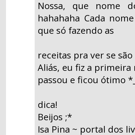
Nossa, que nome do
hahahaha Cada nome 
que só fazendo as
receitas pra ver se sã
Aliás, eu fiz a primeir
passou e ficou ótimo *
dica!
Beijos ;*
Isa Pina ~ portal dos li