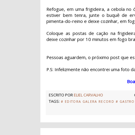
Refogue, em uma frigideira, a cebola no
estiver bem tenra, junte o buquê de erv
pimenta-do-reino e deixe cozinhar, em fog
Coloque as postas de cação na frigideir
deixe cozinhar por 10 minutos em fogo bra
Pessoas aguardem, o próximo post que es
P.S: Infelizmente não encontrei uma foto d
Boa
ESCRITO POR
ELIEL CARVALHO
TAGS:
# EDITORA GALERA RECORD
# GASTRO