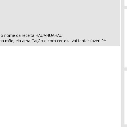
m o nome da receita HAUAHUAHAU
ha mãe, ela ama Cação e com certeza vai tentar fazer! ^^