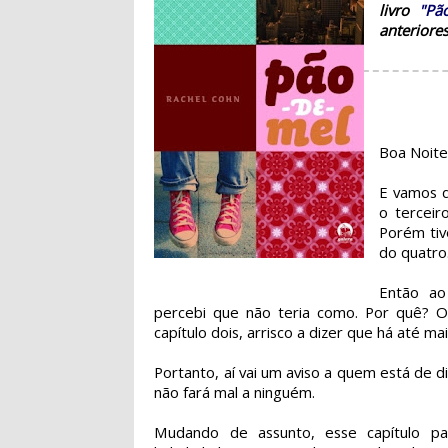
livro
"Pã
anteriore
Boa Noite
E vamos d
o terceir
Porém tiv
do quatro
Então ao 
percebi que não teria como. Por quê? O
capítulo dois, arrisco a dizer que há até mai
Portanto, aí vai um aviso a quem está de
não fará mal a ninguém.
Mudando de assunto, esse capítulo p