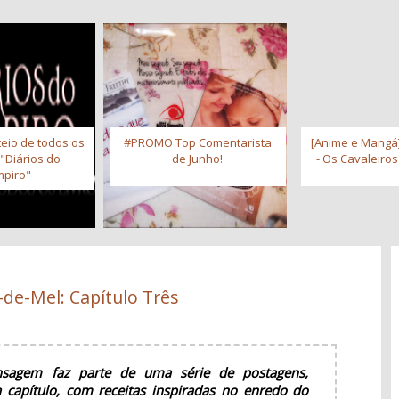
eio de todos os
#PROMO Top Comentarista
[Anime e Mangá]
 "Diários do
de Junho!
- Os Cavaleiro
piro"
-de-Mel: Capítulo Três
sagem faz parte de uma série de postagens,
a capítulo, com receitas inspiradas no enredo do