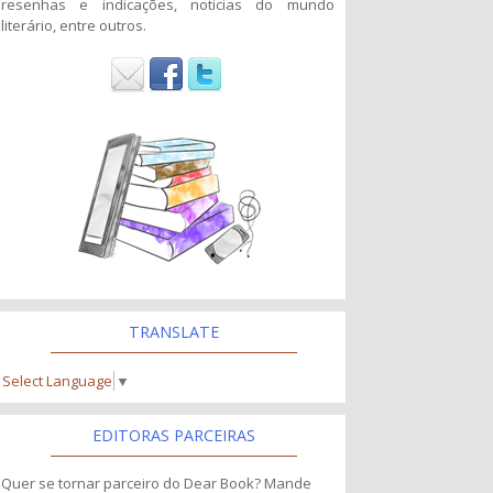
resenhas e indicações, noticias do mundo
literário, entre outros.
TRANSLATE
Select Language
▼
EDITORAS PARCEIRAS
Quer se tornar parceiro do Dear Book? Mande