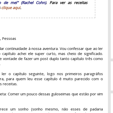
o de mel" (Rachel Cohn)
. Para ver as receitas
s
clique aqui
.
, Pessoas
ar continuidade à nossa aventura. Vou confessar que ao ler
o capítulo achei ele super curto, mas cheio de significado.
e vontade de fazer um post duplo tanto capítulo três como
.
ler o capítulo seguinte, logo nos primeiros paragráfos
ra, para quem leu esse capítulo é muito parecido com o
s receitas.
 dieta: Comer um pouco dessas guloseimas que estão por vim
arece um sonho (sonho mesmo, não esses de padaria