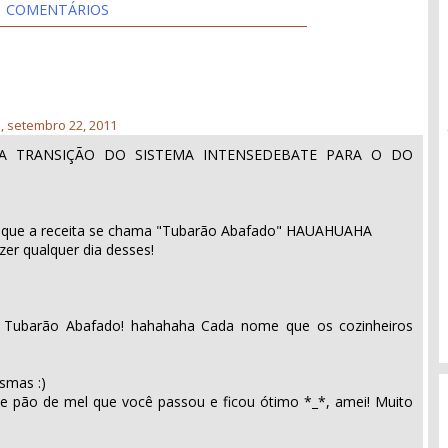
COMENTÁRIOS
a, setembro 22, 2011
A TRANSIÇÃO DO SISTEMA INTENSEDEBATE PARA O DO
i que a receita se chama "Tubarão Abafado" HAUAHUAHA
er qualquer dia desses!
 Tubarão Abafado! hahahaha Cada nome que os cozinheiros
smas :)
a de pão de mel que você passou e ficou ótimo *_*, amei! Muito