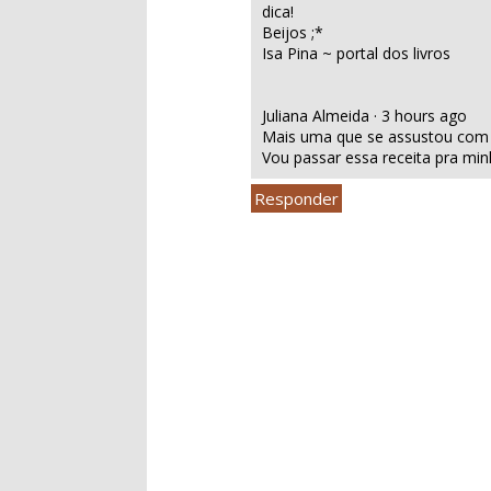
dica!
Beijos ;*
Isa Pina ~ portal dos livros
Juliana Almeida · 3 hours ago
Mais uma que se assustou co
Vou passar essa receita pra min
Responder