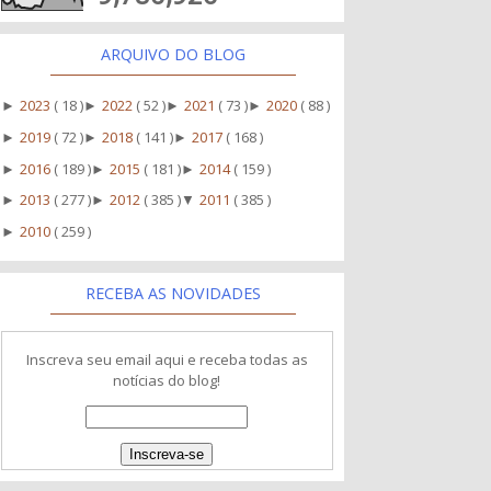
ARQUIVO DO BLOG
2023
( 18 )
2022
( 52 )
2021
( 73 )
2020
( 88 )
►
►
►
►
2019
( 72 )
2018
( 141 )
2017
( 168 )
►
►
►
2016
( 189 )
2015
( 181 )
2014
( 159 )
►
►
►
2013
( 277 )
2012
( 385 )
2011
( 385 )
►
►
▼
2010
( 259 )
►
RECEBA AS NOVIDADES
Inscreva seu email aqui e receba todas as
notícias do blog!