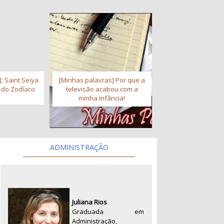
: Saint Seiya
[Minhas palavras] Por que a
s do Zodíaco
televisão acabou com a
minha infância!
ADMINISTRAÇÃO
Juliana Rios
Graduada em
Administração,