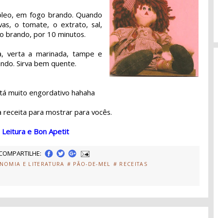
 óleo, em fogo brando. Quando
as, o tomate, o extrato, sal,
o brando, por 10 minutos.
a, verta a marinada, tampe e
ndo. Sirva bem quente.
tá muito engordativo hahaha
a receita para mostrar para vocês.
 Leitura e Bon Apetit
COMPARTILHE:
NOMIA E LITERATURA
# PÃO-DE-MEL
# RECEITAS