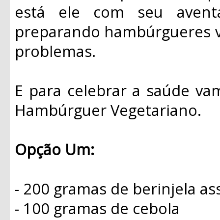
está ele com seu avent
preparando hambúrgueres veg
problemas.
E para celebrar a saúde va
Hambúrguer Vegetariano.
Opção Um:
- 200 gramas de berinjela as
- 100 gramas de cebola