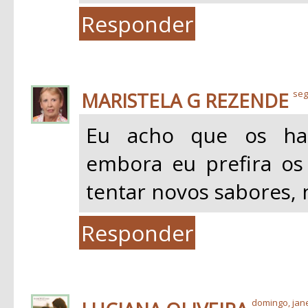
Responder
MARISTELA G REZENDE
seg
Eu acho que os ham
embora eu prefira os
tentar novos sabores,
Responder
domingo, jane