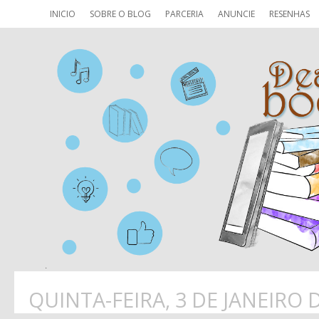
INICIO
SOBRE O BLOG
PARCERIA
ANUNCIE
RESENHAS
QUINTA-FEIRA, 3 DE JANEIRO 