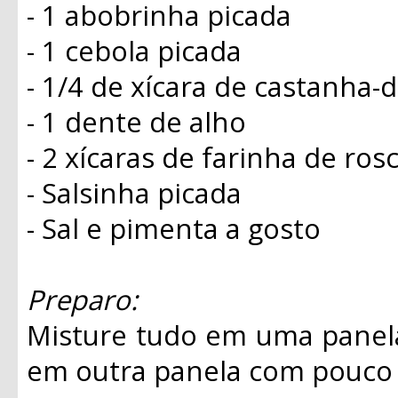
- 1 abobrinha picada
- 1 cebola picada
- 1/4 de xícara de castanha-
- 1 dente de alho
- 2 xícaras de farinha de ros
- Salsinha picada
- Sal e pimenta a gosto
Preparo:
Misture tudo em uma panela
em outra panela com pouco 