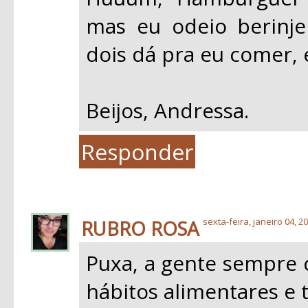
mas eu odeio berinj
dois dá pra eu comer, e
Beijos, Andressa.
Responder
RUBRO ROSA
sexta-feira, janeiro 04, 2
Puxa, a gente sempre
hábitos alimentares e t