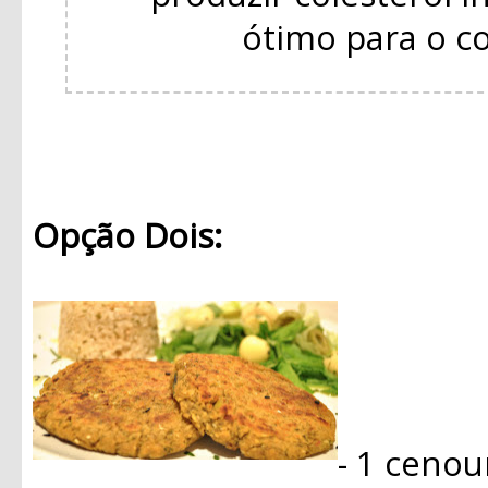
ótimo para o c
Opção Dois:
- 1 cenou