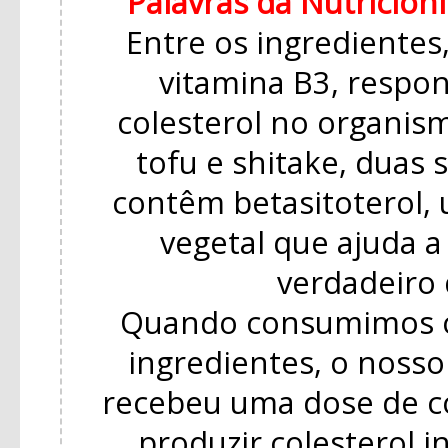
Palavras da Nutricioni
Entre os ingredientes,
vitamina B3, respon
colesterol no organis
tofu e shitake, duas 
contêm betasitoterol, 
vegetal que ajuda a
verdadeiro
Quando consumimos 
ingredientes, o noss
recebeu uma dose de co
produzir colesterol i