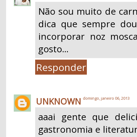
Não sou muito de car
dica que sempre dou
incorporar noz mosca
gosto...
Responder
UNKNOWN
domingo, janeiro 06, 2013
aaai gente que delic
gastronomia e literatur