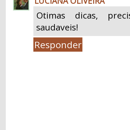
LUCIANA OLIVEIRA
Otimas dicas, prec
saudaveis!
Responder