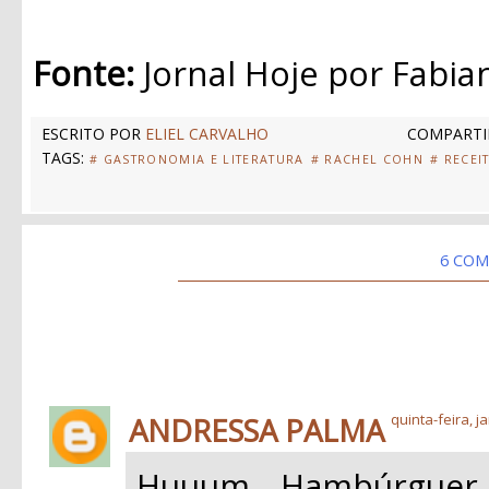
Fonte:
Jornal Hoje por Fabi
ESCRITO POR
ELIEL CARVALHO
COMPARTI
TAGS:
# GASTRONOMIA E LITERATURA
# RACHEL COHN
# RECEI
6 COM
ANDRESSA PALMA
quinta-feira, j
Huuum, Hambúrguer V