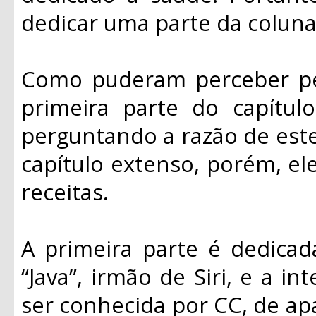
dedicar uma parte da coluna
Como puderam perceber pel
primeira parte do capítulo
perguntando a razão de este
capítulo extenso, porém, e
receitas.
A primeira parte é dedica
“Java”, irmão de Siri, e a i
ser conhecida por CC, de apa