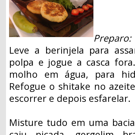
Preparo:
Leve a berinjela para assa
polpa e jogue a casca fora
molho em água, para hidr
Refogue o shitake no azeite
escorrer e depois esfarelar.
Misture tudo em uma bacia
caju picada, gergelim b