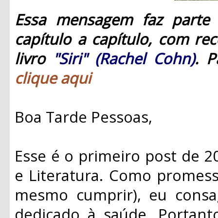
Essa mensagem faz parte 
capítulo a capítulo, com re
livro
"Siri" (Rachel Cohn)
. P
clique aqui
Boa Tarde Pessoas,
Esse é o primeiro post de 
e Literatura. Como promes
mesmo cumprir), eu cons
dedicado à saúde. Portant