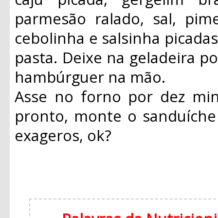
parmesão ralado, sal, pim
cebolinha e salsinha picad
pasta. Deixe na geladeira p
hambúrguer na mão.
Asse no forno por dez mi
pronto, monte o sanduíche
exageros, ok?