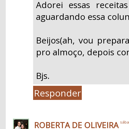
Adorei essas receita
aguardando essa colun
Beijos(ah, vou prepa
pro almoço, depois con
Bjs.
Responder
ROBERTA DE OLIVEIRA
sábad