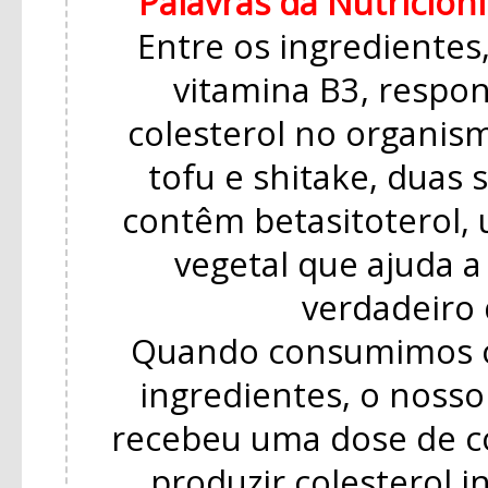
Palavras da Nutricioni
Entre os ingredientes,
vitamina B3, respon
colesterol no organis
tofu e shitake, duas 
contêm betasitoterol, 
vegetal que ajuda a
verdadeiro
Quando consumimos 
ingredientes, o noss
recebeu uma dose de co
produzir colesterol i