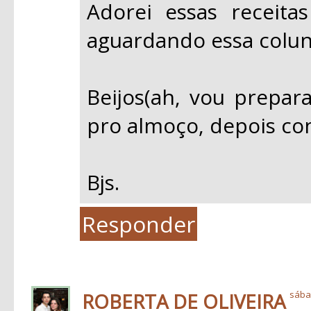
Adorei essas receita
aguardando essa colun
Beijos(ah, vou prepa
pro almoço, depois con
Bjs.
Responder
ROBERTA DE OLIVEIRA
sábad