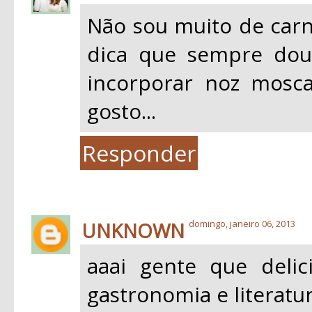
Não sou muito de car
dica que sempre dou
incorporar noz mosca
gosto...
Responder
UNKNOWN
domingo, janeiro 06, 2013
aaai gente que delic
gastronomia e literatur