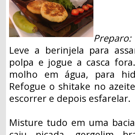
Preparo:
Leve a berinjela para assa
polpa e jogue a casca fora
molho em água, para hidr
Refogue o shitake no azeite
escorrer e depois esfarelar.
Misture tudo em uma bacia
caju picada, gergelim b