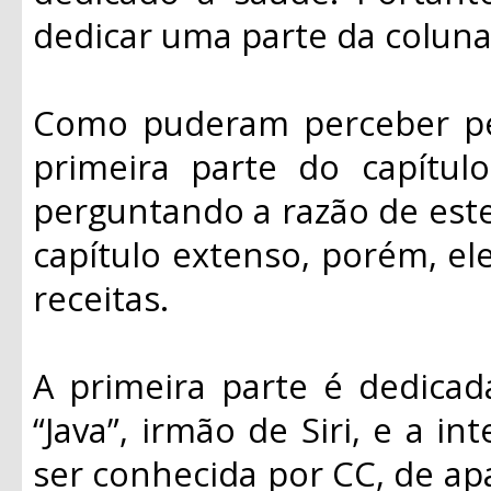
dedicar uma parte da coluna
Como puderam perceber pel
primeira parte do capítulo
perguntando a razão de este
capítulo extenso, porém, e
receitas.
A primeira parte é dedica
“Java”, irmão de Siri, e a i
ser conhecida por CC, de apa