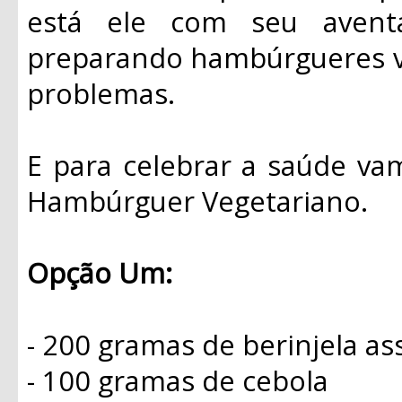
está ele com seu avent
preparando hambúrgueres veg
problemas.
E para celebrar a saúde va
Hambúrguer Vegetariano.
Opção Um:
- 200 gramas de berinjela as
- 100 gramas de cebola