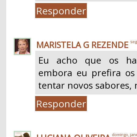
Responder
MARISTELA G REZENDE
seg
Eu acho que os ham
embora eu prefira os
tentar novos sabores,
Responder
domingo, jane