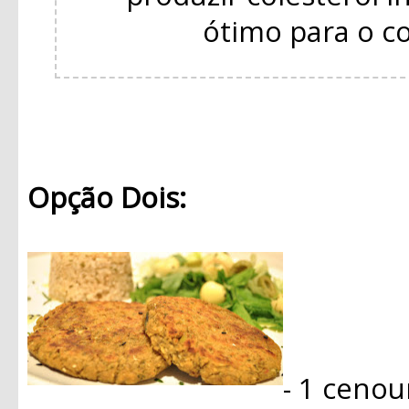
ótimo para o c
Opção Dois:
- 1 cenou