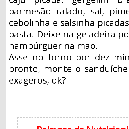
parmesão ralado, sal, pim
cebolinha e salsinha picad
pasta. Deixe na geladeira p
hambúrguer na mão.
Asse no forno por dez mi
pronto, monte o sanduíche
exageros, ok?