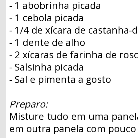
- 1 abobrinha picada
- 1 cebola picada
- 1/4 de xícara de castanha-
- 1 dente de alho
- 2 xícaras de farinha de ros
- Salsinha picada
- Sal e pimenta a gosto
Preparo:
Misture tudo em uma panela
em outra panela com pouco 