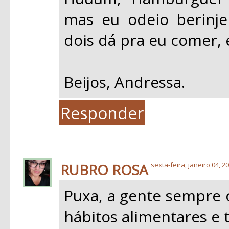
mas eu odeio berinj
dois dá pra eu comer, e
Beijos, Andressa.
Responder
RUBRO ROSA
sexta-feira, janeiro 04, 2
Puxa, a gente sempre
hábitos alimentares e t