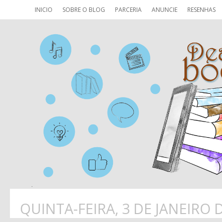
INICIO
SOBRE O BLOG
PARCERIA
ANUNCIE
RESENHAS
QUINTA-FEIRA, 3 DE JANEIRO 