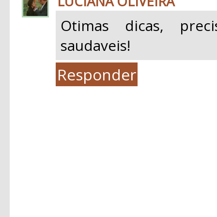
LUCIANA OLIVEIRA
Otimas dicas, prec
saudaveis!
Responder