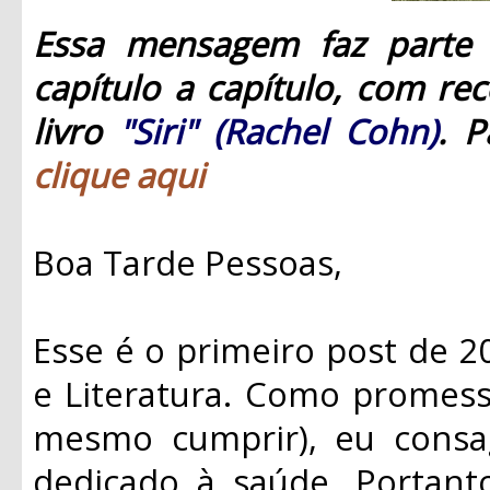
Essa mensagem faz parte 
capítulo a capítulo, com re
livro
"Siri" (Rachel Cohn)
. P
clique aqui
Boa Tarde Pessoas,
Esse é o primeiro post de 
e Literatura. Como promes
mesmo cumprir), eu cons
dedicado à saúde. Portant