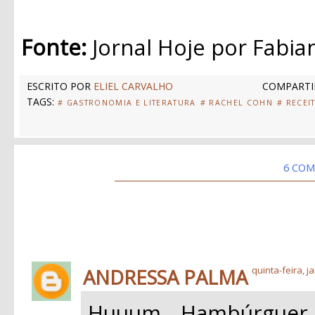
Fonte:
Jornal Hoje por Fabi
ESCRITO POR
ELIEL CARVALHO
COMPARTI
TAGS:
# GASTRONOMIA E LITERATURA
# RACHEL COHN
# RECEI
6 COM
ANDRESSA PALMA
quinta-feira, j
Huuum, Hambúrguer V