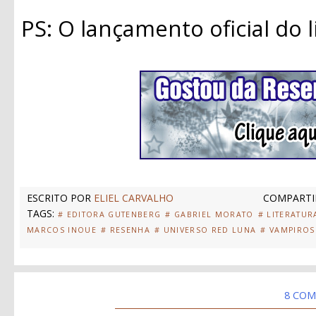
PS: O lançamento oficial do l
ESCRITO POR
ELIEL CARVALHO
COMPARTI
TAGS:
# EDITORA GUTENBERG
# GABRIEL MORATO
# LITERATUR
MARCOS INOUE
# RESENHA
# UNIVERSO RED LUNA
# VAMPIROS
8 COM