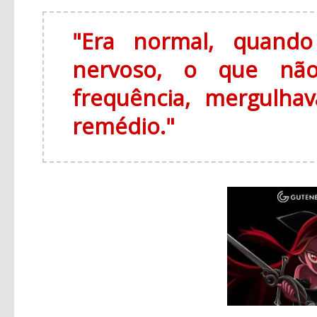
"Era normal, quando
nervoso, o que não
frequência, mergulha
remédio."