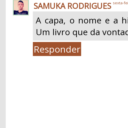
SAMUKA RODRIGUES
sexta-fe
A capa, o nome e a hi
Um livro que da vontad
Responder