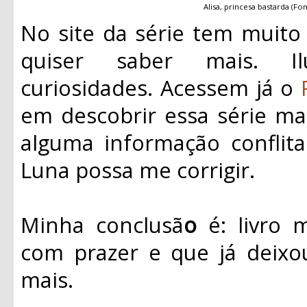
Alisa, princesa bastarda (Fo
No site da série tem muito
quiser saber mais. Il
curiosidades. Acessem já o
em descobrir essa série mag
alguma informação conflita
Luna possa me corrigir.
Minha conclusã
o
é: livro 
com prazer e que já deixo
mais.