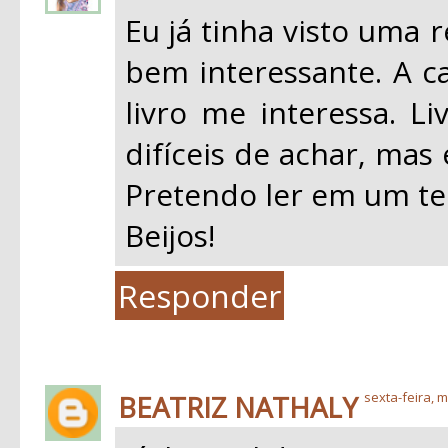
Eu já tinha visto uma 
bem interessante. A ca
livro me interessa. Li
difíceis de achar, mas
Pretendo ler em um te
Beijos!
Responder
BEATRIZ NATHALY
sexta-feira, m