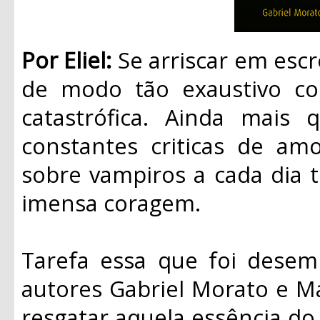
Por Eliel:
Se arriscar em esc
de modo tão exaustivo con
catastrófica. Ainda mais
constantes criticas de amo
sobre vampiros a cada dia 
imensa coragem.
Tarefa essa que foi dese
autores Gabriel Morato e M
resgatar aquela essência do