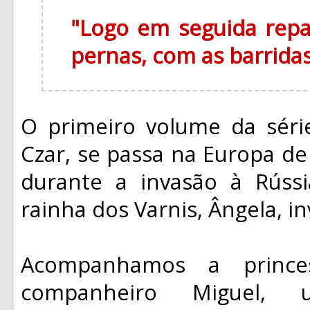
"Logo em seguida rep
pernas, com as barridas
O primeiro volume da séri
Czar, se passa na Europa d
durante a invasão à Rúss
rainha dos Varnis, Ângela, in
Acompanhamos a princes
companheiro Miguel