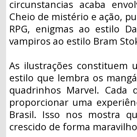
circunstancias acaba envo
Cheio de mistério e ação, pu
RPG, enigmas ao estilo D
vampiros ao estilo Bram Sto
As ilustrações constituem
estilo que lembra os mangá
quadrinhos Marvel. Cada d
proporcionar uma experiênc
Brasil. Isso nos mostra qu
crescido de forma maravilho