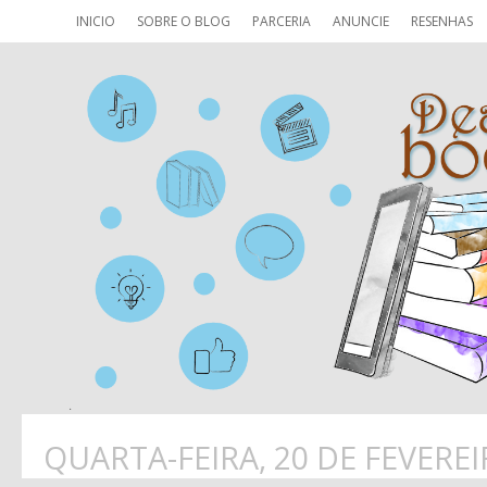
INICIO
SOBRE O BLOG
PARCERIA
ANUNCIE
RESENHAS
QUARTA-FEIRA, 20 DE FEVEREI