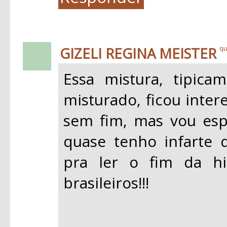
GIZELI REGINA MEISTER
qu
Essa mistura, tipicam
misturado, ficou intere
sem fim, mas vou espe
quase tenho infarte 
pra ler o fim da hi
brasileiros!!!