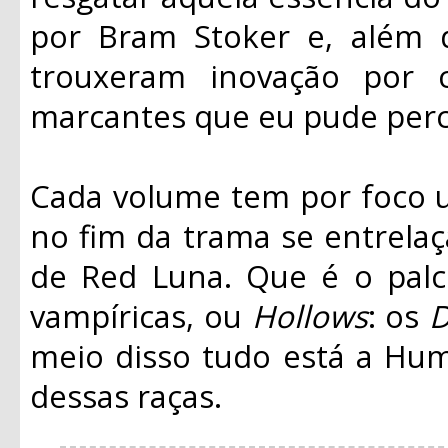
por Bram Stoker e, além d
trouxeram inovação por 
marcantes que eu pude perc
Cada volume tem por foco 
no fim da trama se entrela
de Red Luna. Que é o palco
vampíricas, ou
Hollows
: os
D
meio disso tudo está a Hum
dessas raças.