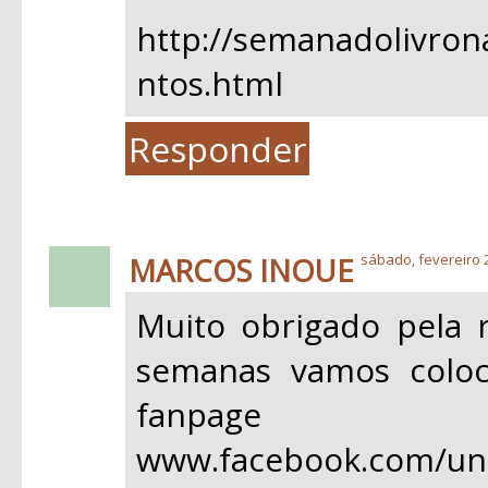
http://semanadolivron
ntos.html
Responder
MARCOS INOUE
sábado, fevereiro 
Muito obrigado pela r
semanas vamos coloc
fanpage 
www.facebook.com/un