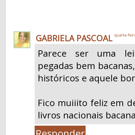
GABRIELA PASCOAL
quarta-feir
Parece ser uma leit
pegadas bem bacanas, 
históricos e aquele bo
Fico muiiito feliz em 
livros nacionais bacan
Responder