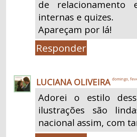
de relacionamento e
internas e quizes.
Apareçam por lá!
Responder
LUCIANA OLIVEIRA
domingo, feve
Adorei o estilo des
ilustrações são lin
nacional assim, com ta