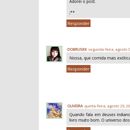
Adorei o post.
;**
Responder
DOBRUSKII
segunda-feira, agosto 0
Nossa, que comida mais exótic
Responder
OLIVEIRA
quinta-feira, agosto 29, 2
Quando fala em deuses indian
livro muito bom. O universo dos