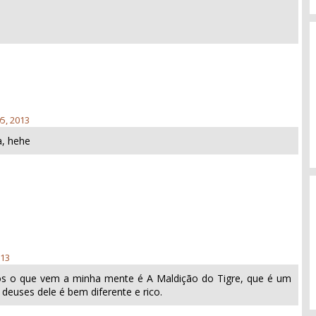
5, 2013
a, hehe
013
os o que vem a minha mente é A Maldição do Tigre, que é um
 deuses dele é bem diferente e rico.