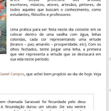
escritores, músicos, atores, artesãos, pintores, de
todos aqueles que buscam o conhecimento, como
estudantes, filósofos e professores.
Uma prática para ser feita neste dia consiste em se
colocar dentro de uma vasilha com água, linhas
coloridas, cada cor representando uma virtude
(branco – paz; amarelo – prosperidade; etc). Com os
olhos fechados, tente pegar uma linha, a primeira
que vier representa a virtude que se destacará em
sua vida neste período.
Daniel Campos
, que achei bem propício ao dia de hoje. Veja
em chamada Sarasvati foi fecundada pelo deus
 A fecundação durou um século. De seu ventre