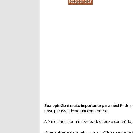
Responder
Sua opinião é muito importante para nós!
Pode pa
post, por isso deixe um comentário!
Além de nos dar um feedback sobre o conteúdo, 
Quer entrar em contato conosco? Nosso email é