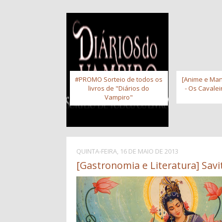
#PROMO Sorteio de todos os
[Anime e Man
livros de "Diários do
- Os Cavale
Vampiro"
QUINTA-FEIRA, 16 DE MAIO DE 2013
[Gastronomia e Literatura] Savit