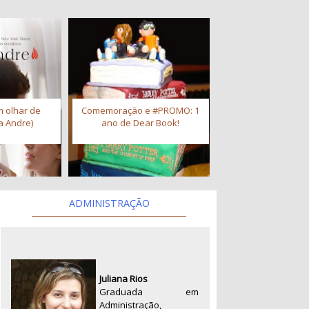
 olhar de
Comemoração e #PROMO: 1
a Andre)
ano de Dear Book!
ADMINISTRAÇÃO
Juliana Rios
Graduada em
Administração,