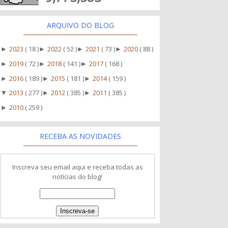
ARQUIVO DO BLOG
2023
( 18 )
2022
( 52 )
2021
( 73 )
2020
( 88 )
►
►
►
►
2019
( 72 )
2018
( 141 )
2017
( 168 )
►
►
►
2016
( 189 )
2015
( 181 )
2014
( 159 )
►
►
►
2013
( 277 )
2012
( 385 )
2011
( 385 )
▼
►
►
2010
( 259 )
►
RECEBA AS NOVIDADES
Inscreva seu email aqui e receba todas as
notícias do blog!