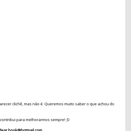
recer clichê, mas não é. Queremos muito saber o que achou do
contribui para melhorarmos sempre! ;D
dear.book@hotmail.com