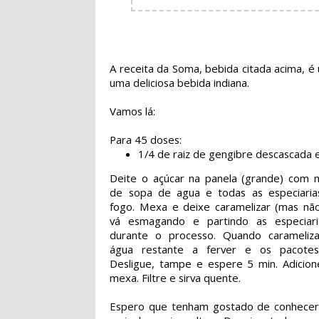
A receita da Soma, bebida citada acima, 
uma deliciosa bebida indiana.
Vamos lá:
Para 45 doses:
1/4 de raiz de gengibre descascada 
Deite o açúcar na panela (grande) com m
de sopa de agua e todas as especiaria
fogo. Mexa e deixe caramelizar (mas não
vá esmagando e partindo as especiaria
durante o processo. Quando carameliza
água restante a ferver e os pacotes
Desligue, tampe e espere 5 min. Adicion
mexa. Filtre e sirva quente.
Espero que tenham gostado de conhece