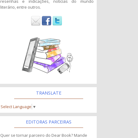
resenhas e indicações, noticias do mundo
literário, entre outros.
TRANSLATE
Select Language
▼
EDITORAS PARCEIRAS
Quer se tornar parceiro do Dear Book? Mande