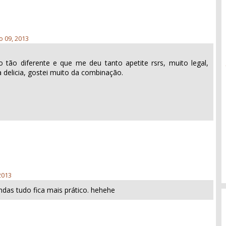
o 09, 2013
 tão diferente e que me deu tanto apetite rsrs, muito legal,
a delicia, gostei muito da combinação.
2013
das tudo fica mais prático. hehehe