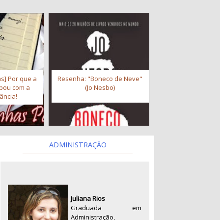
s] Por que a
Resenha: "Boneco de Neve"
abou com a
(Jo Nesbo)
ância!
ADMINISTRAÇÃO
Juliana Rios
Graduada em
Administração,