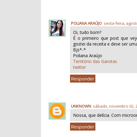
POLIANA ARAÚJO
sexta-feira, agost
Oi, tudo bom?
É o primeiro que post que vejo
gostei da receita e deve ser um
Bjs*-*
Poliana Araújo
Território das Garotas
twitter
Responder
UNKNOWN
sábado, novembro 02, 
Nossa, que delícia. Com microon
Responder