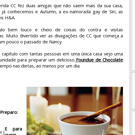
rida CC fez duas amigas que não saem mais da sua casa,
 já conhecemos e Autumn, a ex-namorada gay de Siri, as
eis H&A.
ulo bem louco e cheio de coisas do contra e visitas
as. Muito divertido ver as divagações de CC que começa a
um pouco o passado de Nancy.
 capítulo com tantas pessoas em uma única casa vejo uma
unidade para preparar um delicioso
Foundue de Chocolate
tempo nas dietas, ao menos por um dia.
Preparo:
E para
i )
quem