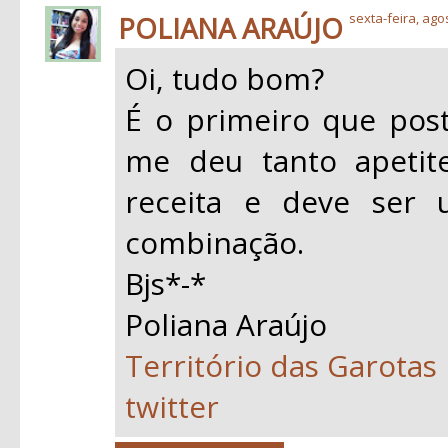
POLIANA ARAÚJO
sexta-feira, ago
Oi, tudo bom?
É o primeiro que post
me deu tanto apetite
receita e deve ser 
combinação.
Bjs*-*
Poliana Araújo
Território das Garotas
twitter