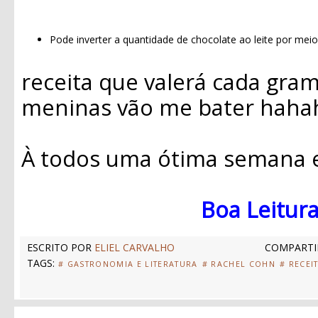
Pode inverter a quantidade de chocolate ao leite por mei
receita que valerá cada gra
meninas vão me bater hahah
À todos uma ótima semana e.
Boa Leitura
ESCRITO POR
ELIEL CARVALHO
COMPARTI
TAGS:
# GASTRONOMIA E LITERATURA
# RACHEL COHN
# RECEI