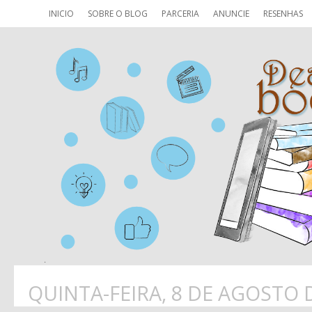
INICIO
SOBRE O BLOG
PARCERIA
ANUNCIE
RESENHAS
QUINTA-FEIRA, 8 DE AGOSTO 