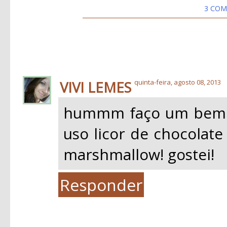
3 COM
VIVI LEMES
quinta-feira, agosto 08, 2013
hummm faço um bem p
uso licor de chocolate
marshmallow! gostei!
Responder