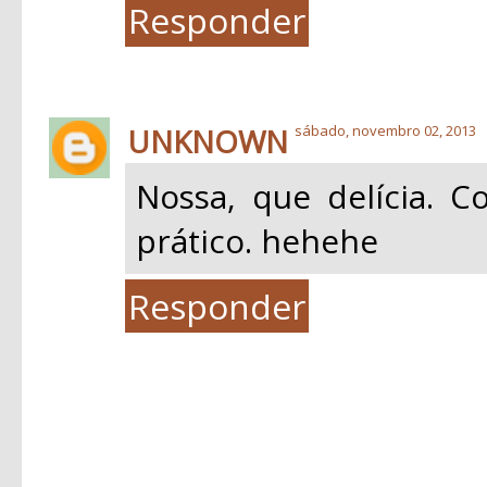
Responder
UNKNOWN
sábado, novembro 02, 2013
Nossa, que delícia. 
prático. hehehe
Responder