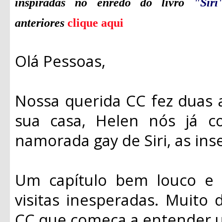
inspiradas no enredo do livro
"Sir
anteriores
clique aqui
Olá Pessoas,
Nossa querida CC fez duas
sua casa, Helen nós já 
namorada gay de Siri, as ins
Um capítulo bem louco e 
visitas inesperadas. Muito 
CC que começa a entender 