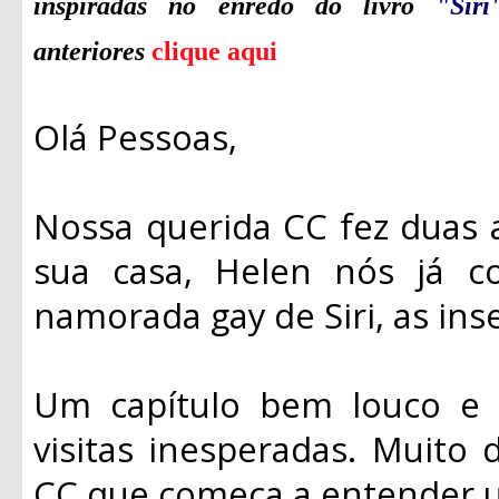
inspiradas no enredo do livro
"Sir
anteriores
clique aqui
Olá Pessoas,
Nossa querida CC fez duas
sua casa, Helen nós já 
namorada gay de Siri, as ins
Um capítulo bem louco e 
visitas inesperadas. Muito 
CC que começa a entender 