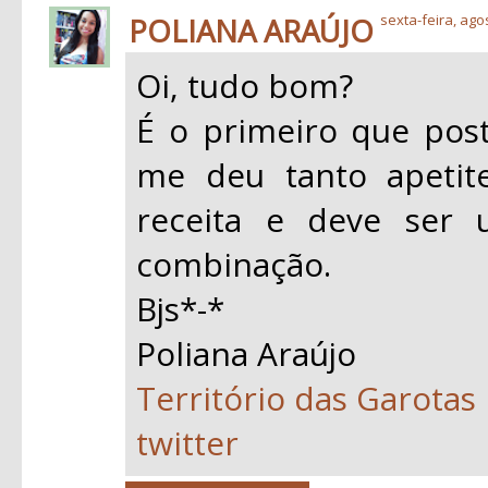
POLIANA ARAÚJO
sexta-feira, ago
Oi, tudo bom?
É o primeiro que post
me deu tanto apetite
receita e deve ser 
combinação.
Bjs*-*
Poliana Araújo
Território das Garotas
twitter