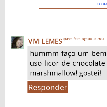
3 COM
VIVI LEMES
quinta-feira, agosto 08, 2013
hummm faço um bem p
uso licor de chocolate
marshmallow! gostei!
Responder