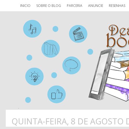
INICIO
SOBRE O BLOG
PARCERIA
ANUNCIE
RESENHAS
QUINTA-FEIRA, 8 DE AGOSTO 