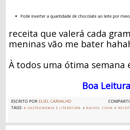
Pode inverter a quantidade de chocolate ao leite por mei
receita que valerá cada gra
meninas vão me bater hahah
À todos uma ótima semana e.
Boa Leitura
ESCRITO POR
ELIEL CARVALHO
COMPARTI
TAGS:
# GASTRONOMIA E LITERATURA
# RACHEL COHN
# RECEI