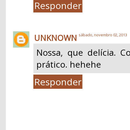
Responder
UNKNOWN
sábado, novembro 02, 2013
Nossa, que delícia. 
prático. hehehe
Responder