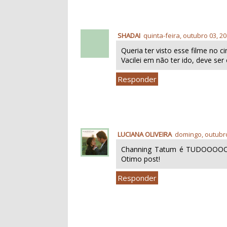
SHADAI
quinta-feira, outubro 03, 2
Queria ter visto esse filme no c
Vacilei em não ter ido, deve se
Responder
LUCIANA OLIVEIRA
domingo, outubro
Channing Tatum é TUDOOOOOO
Otimo post!
Responder