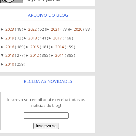
ARQUIVO DO BLOG
2023
( 18 )
2022
( 52 )
2021
( 73 )
2020
( 88 )
►
►
►
►
2019
( 72 )
2018
( 141 )
2017
( 168 )
►
►
►
2016
( 189 )
2015
( 181 )
2014
( 159 )
►
►
►
2013
( 277 )
2012
( 385 )
2011
( 385 )
▼
►
►
2010
( 259 )
►
RECEBA AS NOVIDADES
Inscreva seu email aqui e receba todas as
notícias do blog!