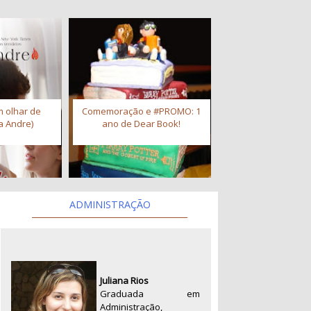
 olhar de
Comemoração e #PROMO: 1
a Andre)
ano de Dear Book!
ADMINISTRAÇÃO
Juliana Rios
Graduada em
Administração,