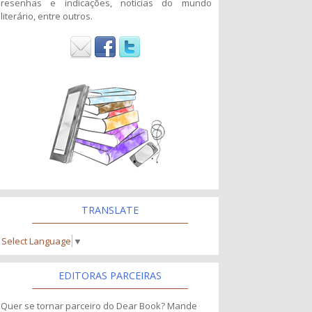
resenhas e indicações, noticias do mundo
literário, entre outros.
TRANSLATE
Select Language
▼
EDITORAS PARCEIRAS
Quer se tornar parceiro do Dear Book? Mande