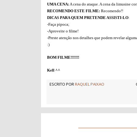
UMA CENA:
A cena do ataque. A cena da limusine corr
RECOMENDO ESTE FILME:
Recomendo!!
DICAS PARA QUEM PRETENDE ASSISTI-LO
:
-Faça pipoca;
-Aproveite o filme!
-Preste atenção nos detalhes que podem revelar alguma
:)
BOM FILME!!!!!!!
Kell ^^
ESCRITO POR
RAQUEL PAIXAO