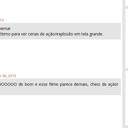
013
inema!
r ótimo para ver cenas de ação/explosão em tela grande.
 06, 2013
OOOO de bom e esse filme parece demais, cheio de ação!