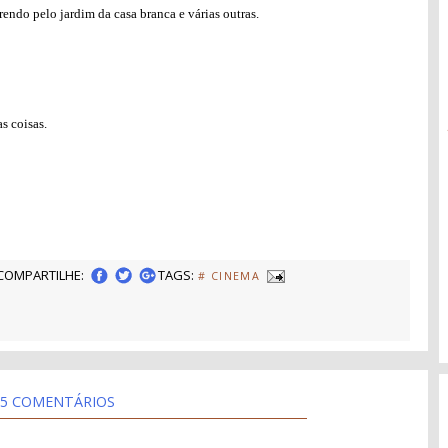
endo pelo jardim da casa branca e várias outras.
s coisas.
COMPARTILHE:
TAGS:
# CINEMA
5 COMENTÁRIOS