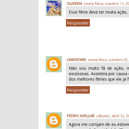
OLIVEIRA
sexta-feira, outubro 11, 2
Esse filme deve ter muita ação, d
Responder
UNKNOWN
sexta-feira, outubro 25,
Não sou muito fã de ação, 
excessivas. Assistiria por caus
dos melhores filmes que ele já 
Responder
PEDRO AVELLAR
sábado, abril 12, 2
Agora me corrijam de eu estive