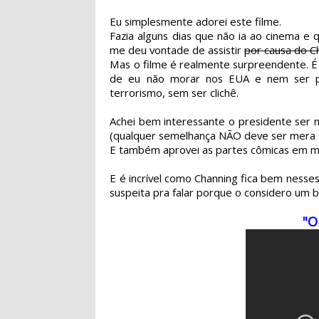
Eu simplesmente adorei este filme.
Fazia alguns dias que não ia ao cinema e 
me deu vontade de assistir
por causa do C
Mas o filme é realmente surpreendente. É a
de eu não morar nos EUA e nem ser p
terrorismo, sem ser clichê.
Achei bem interessante o presidente ser 
(qualquer semelhança NÃO deve ser mera c
E também aprovei as partes cômicas em m
E é incrível como Channing fica bem nesses
suspeita pra falar porque o considero um ba
"O