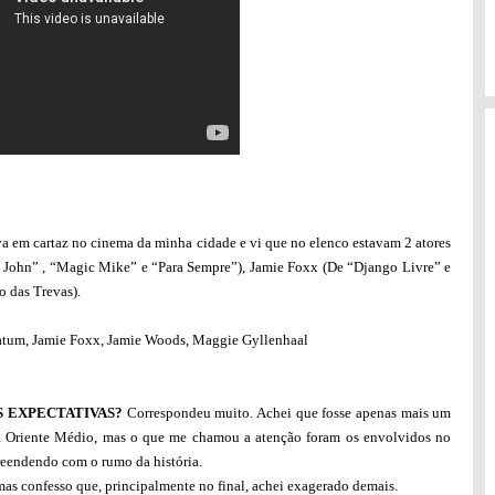
a em cartaz no cinema da minha cidade e vi que no elenco estavam 2 atores
 John” , “Magic Mike” e “Para Sempre”), Jamie Foxx (De “Django Livre” e
 das Trevas).
tum, Jamie Foxx, Jamie Woods, Maggie Gyllenhaal
 EXPECTATIVAS?
Correspondeu muito. Achei que fosse apenas mais um
x Oriente Médio, mas o que me chamou a atenção foram os envolvidos no
rpreendendo com o rumo da história.
mas confesso que, principalmente no final, achei exagerado demais.