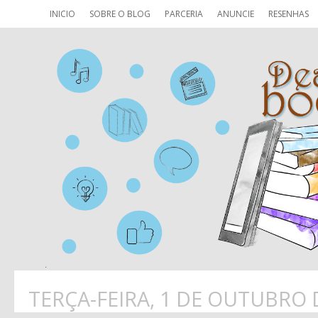
INICIO
SOBRE O BLOG
PARCERIA
ANUNCIE
RESENHAS
TERÇA-FEIRA, 1 DE OUTUBRO 