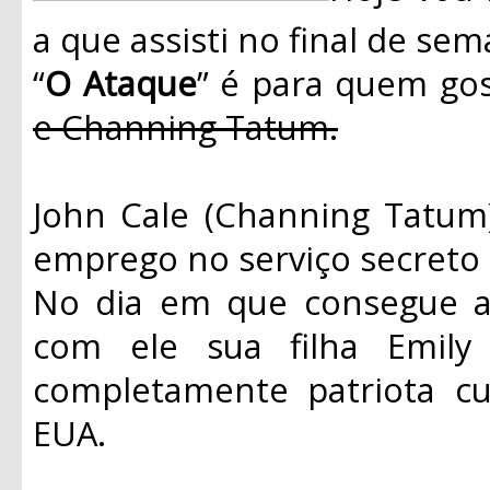
a que assisti no final de s
“
O Ataque
” é para quem gos
e Channing Tatum.
John Cale (Channing Tatu
emprego no serviço secreto 
No dia em que consegue a 
com ele sua filha Emily 
completamente patriota cu
EUA.