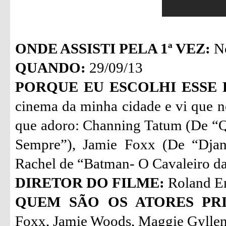
ONDE ASSISTI PELA 1ª VEZ:
No
QUANDO:
29/09/13
PORQUE EU ESCOLHI ESSE 
cinema da minha cidade e vi que n
que adoro: Channing Tatum (De “Q
Sempre”), Jamie Foxx (De “Djan
Rachel de “Batman- O Cavaleiro da
DIRETOR DO FILME:
Roland E
QUEM SÃO OS ATORES PRI
Foxx, Jamie Woods, Maggie Gyllen