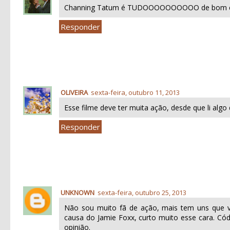
Channing Tatum é TUDOOOOOOOOOO de bom e ess
Responder
OLIVEIRA
sexta-feira, outubro 11, 2013
Esse filme deve ter muita ação, desde que li algo d
Responder
UNKNOWN
sexta-feira, outubro 25, 2013
Não sou muito fã de ação, mais tem uns que vã
causa do Jamie Foxx, curto muito esse cara. Có
opinião.