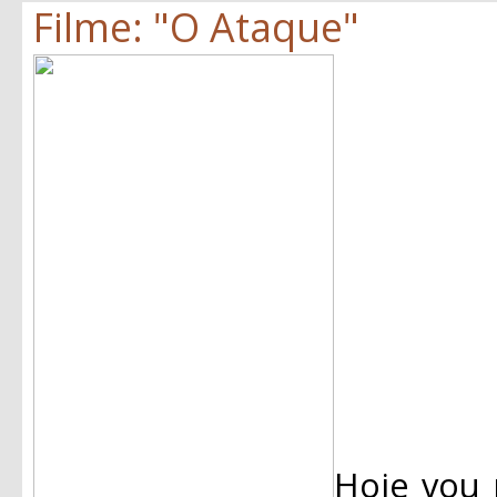
Filme: "O Ataque"
Hoje vou 