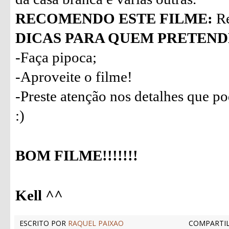
RECOMENDO ESTE FILME:
Re
DICAS PARA QUEM PRETENDE
-Faça pipoca;
-Aproveite o filme!
-Preste atenção nos detalhes que p
:)
BOM FILME!!!!!!!
Kell ^^
ESCRITO POR
RAQUEL PAIXAO
COMPARTIL