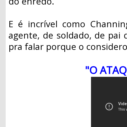
do enredo.
E é incrível como Channin
agente, de soldado, de pai d
pra falar porque o considero
"O ATAQ