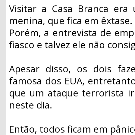
Visitar a Casa Branca era
menina, que fica em êxtase.
Porém, a entrevista de em
fiasco e talvez ele não consi
Apesar disso, os dois fa
famosa dos EUA, entretant
que um ataque terrorista ir
neste dia.
Então, todos ficam em pânic