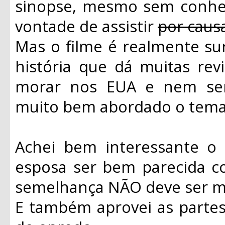
sinopse, mesmo sem conhece
vontade de assistir
por caus
Mas o filme é realmente su
história que dá muitas rev
morar nos EUA e nem ser 
muito bem abordado o tema 
Achei bem interessante o 
esposa ser bem parecida c
semelhança NÃO deve ser me
E também aprovei as parte