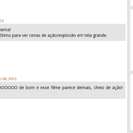
013
inema!
r ótimo para ver cenas de ação/explosão em tela grande.
 06, 2013
OOOO de bom e esse filme parece demais, cheio de ação!