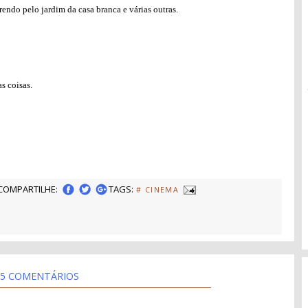
endo pelo jardim da casa branca e várias outras.
s coisas.
COMPARTILHE:
TAGS:
# CINEMA
5 COMENTÁRIOS