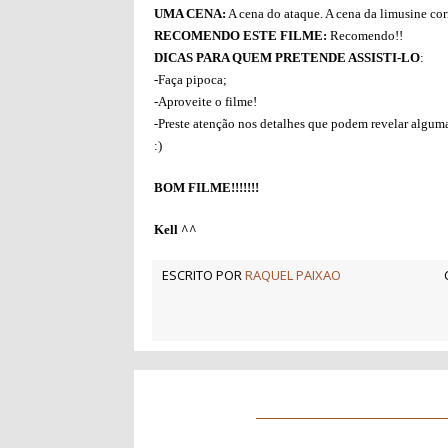
UMA CENA:
A cena do ataque. A cena da limusine corr
RECOMENDO ESTE FILME:
Recomendo!!
DICAS PARA QUEM PRETENDE ASSISTI-LO
:
-Faça pipoca;
-Aproveite o filme!
-Preste atenção nos detalhes que podem revelar alguma
:)
BOM FILME!!!!!!!
Kell ^^
ESCRITO POR
RAQUEL PAIXAO