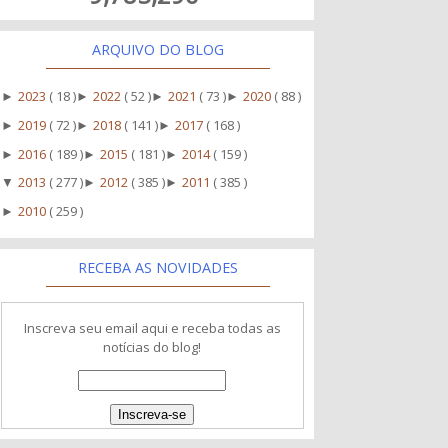
ARQUIVO DO BLOG
2023
( 18 )
2022
( 52 )
2021
( 73 )
2020
( 88 )
►
►
►
►
2019
( 72 )
2018
( 141 )
2017
( 168 )
►
►
►
2016
( 189 )
2015
( 181 )
2014
( 159 )
►
►
►
2013
( 277 )
2012
( 385 )
2011
( 385 )
▼
►
►
2010
( 259 )
►
RECEBA AS NOVIDADES
Inscreva seu email aqui e receba todas as
notícias do blog!