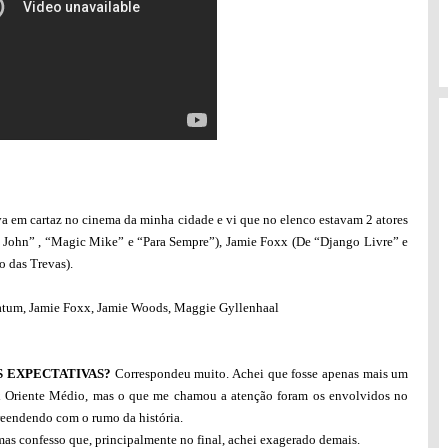
a em cartaz no cinema da minha cidade e vi que no elenco estavam 2 atores
 John” , “Magic Mike” e “Para Sempre”), Jamie Foxx (De “Django Livre” e
 das Trevas).
tum, Jamie Foxx, Jamie Woods, Maggie Gyllenhaal
 EXPECTATIVAS?
Correspondeu muito. Achei que fosse apenas mais um
x Oriente Médio, mas o que me chamou a atenção foram os envolvidos no
rpreendendo com o rumo da história.
mas confesso que, principalmente no final, achei exagerado demais.