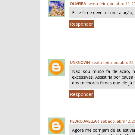
OLIVEIRA
sexta-feira, outubro 11, 2
Esse filme deve ter muita ação, d
Responder
UNKNOWN
sexta-feira, outubro 25,
Não sou muito fã de ação, 
excessivas. Assistiria por caus
dos melhores filmes que ele já 
Responder
PEDRO AVELLAR
sábado, abril 12, 2
Agora me corrijam de eu estive