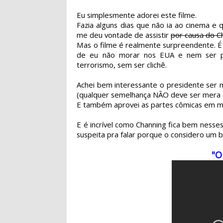
Eu simplesmente adorei este filme.
Fazia alguns dias que não ia ao cinema e 
me deu vontade de assistir
por causa do C
Mas o filme é realmente surpreendente. É a
de eu não morar nos EUA e nem ser p
terrorismo, sem ser clichê.
Achei bem interessante o presidente ser 
(qualquer semelhança NÃO deve ser mera c
E também aprovei as partes cômicas em m
E é incrível como Channing fica bem nesses
suspeita pra falar porque o considero um ba
"O