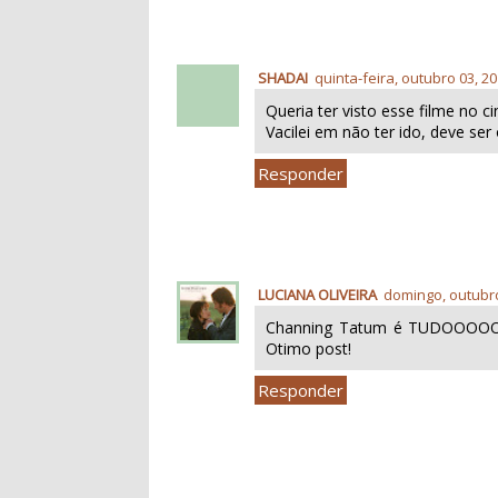
SHADAI
quinta-feira, outubro 03, 2
Queria ter visto esse filme no c
Vacilei em não ter ido, deve se
Responder
LUCIANA OLIVEIRA
domingo, outubro
Channing Tatum é TUDOOOOOO
Otimo post!
Responder