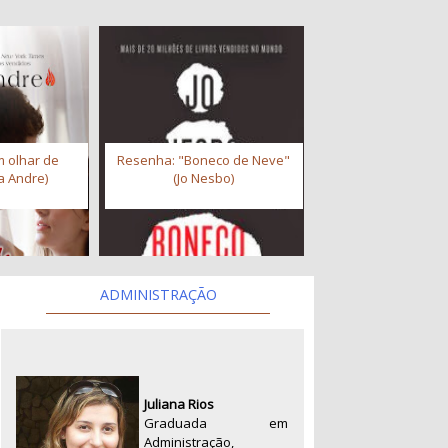
 olhar de
Resenha: "Boneco de Neve"
a Andre)
(Jo Nesbo)
ADMINISTRAÇÃO
Juliana Rios
Graduada em
Administração,