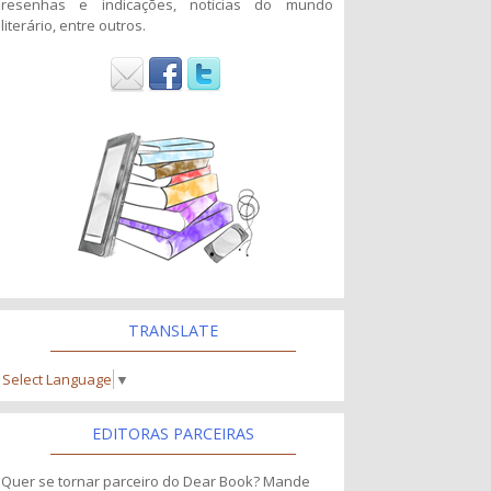
resenhas e indicações, noticias do mundo
literário, entre outros.
TRANSLATE
Select Language
▼
EDITORAS PARCEIRAS
Quer se tornar parceiro do Dear Book? Mande