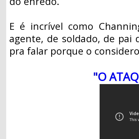
do enredo.
E é incrível como Channin
agente, de soldado, de pai d
pra falar porque o considero
"O ATAQ