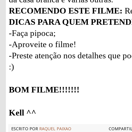
RECOMENDO ESTE FILME:
Re
DICAS PARA QUEM PRETENDE
-Faça pipoca;
-Aproveite o filme!
-Preste atenção nos detalhes que p
:)
BOM FILME!!!!!!!
Kell ^^
ESCRITO POR
RAQUEL PAIXAO
COMPARTIL