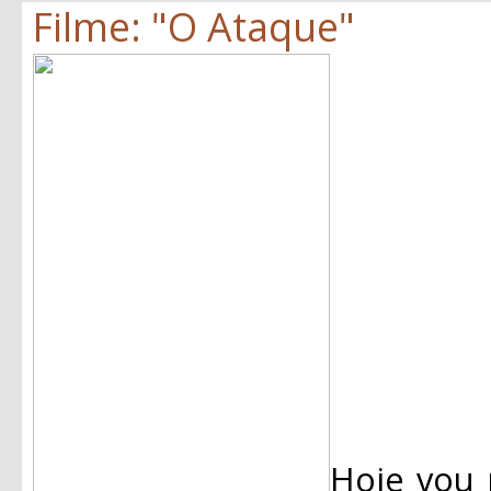
Filme: "O Ataque"
Hoje vou 