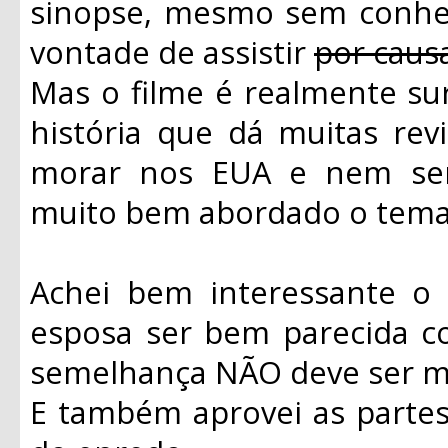
sinopse, mesmo sem conhece
vontade de assistir
por caus
Mas o filme é realmente su
história que dá muitas rev
morar nos EUA e nem ser 
muito bem abordado o tema 
Achei bem interessante o 
esposa ser bem parecida c
semelhança NÃO deve ser me
E também aprovei as parte