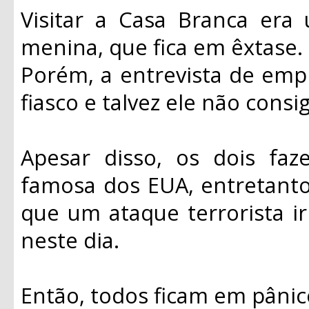
Visitar a Casa Branca era
menina, que fica em êxtase.
Porém, a entrevista de em
fiasco e talvez ele não consi
Apesar disso, os dois fa
famosa dos EUA, entretant
que um ataque terrorista ir
neste dia.
Então, todos ficam em pânic