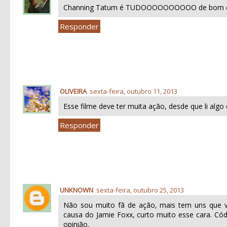
Channing Tatum é TUDOOOOOOOOOO de bom e ess
Responder
OLIVEIRA
sexta-feira, outubro 11, 2013
Esse filme deve ter muita ação, desde que li algo d
Responder
UNKNOWN
sexta-feira, outubro 25, 2013
Não sou muito fã de ação, mais tem uns que vã
causa do Jamie Foxx, curto muito esse cara. Có
opinião.