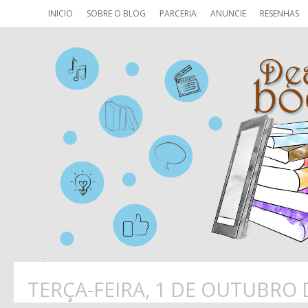
INICIO
SOBRE O BLOG
PARCERIA
ANUNCIE
RESENHAS
TERÇA-FEIRA, 1 DE OUTUBRO 