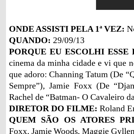
ONDE ASSISTI PELA 1ª VEZ:
No
QUANDO:
29/09/13
PORQUE EU ESCOLHI ESSE 
cinema da minha cidade e vi que n
que adoro: Channing Tatum (De “Q
Sempre”), Jamie Foxx (De “Djan
Rachel de “Batman- O Cavaleiro da
DIRETOR DO FILME:
Roland E
QUEM SÃO OS ATORES PRI
Foxx, Jamie Woods, Maggie Gyllen