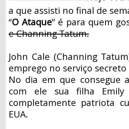
a que assisti no final de s
“
O Ataque
” é para quem gos
e Channing Tatum.
John Cale (Channing Tatu
emprego no serviço secreto 
No dia em que consegue a 
com ele sua filha Emily 
completamente patriota cu
EUA.