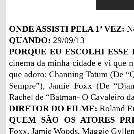
ONDE ASSISTI PELA 1ª VEZ:
No
QUANDO:
29/09/13
PORQUE EU ESCOLHI ESSE 
cinema da minha cidade e vi que n
que adoro: Channing Tatum (De “Q
Sempre”), Jamie Foxx (De “Djan
Rachel de “Batman- O Cavaleiro da
DIRETOR DO FILME:
Roland E
QUEM SÃO OS ATORES PRI
Foxx, Jamie Woods, Maggie Gyllen