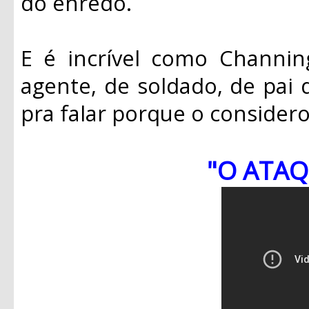
do enredo.
E é incrível como Channin
agente, de soldado, de pai d
pra falar porque o considero
"O ATAQ