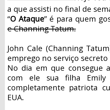
a que assisti no final de s
“
O Ataque
” é para quem gos
e Channing Tatum.
John Cale (Channing Tatu
emprego no serviço secreto 
No dia em que consegue a 
com ele sua filha Emily 
completamente patriota cu
EUA.