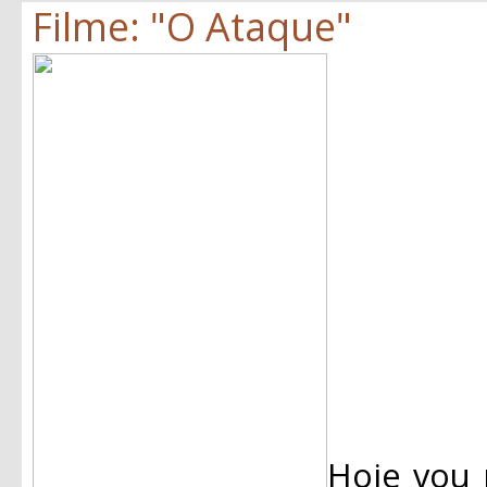
Filme: "O Ataque"
Hoje vou 