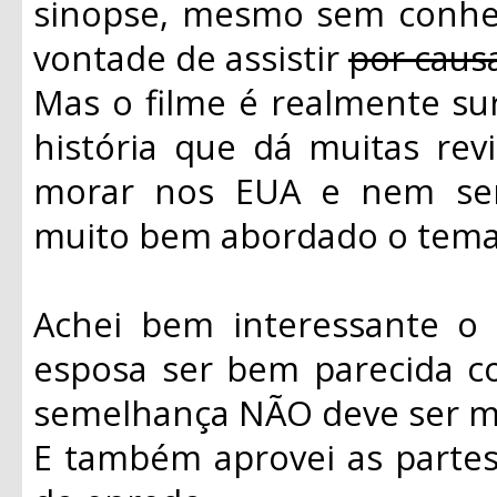
sinopse, mesmo sem conhece
vontade de assistir
por caus
Mas o filme é realmente su
história que dá muitas rev
morar nos EUA e nem ser 
muito bem abordado o tema 
Achei bem interessante o 
esposa ser bem parecida c
semelhança NÃO deve ser me
E também aprovei as parte