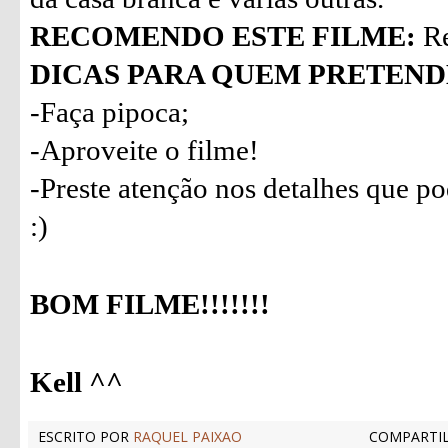
RECOMENDO ESTE FILME:
Re
DICAS PARA QUEM PRETENDE
-Faça pipoca;
-Aproveite o filme!
-Preste atenção nos detalhes que p
:)
BOM FILME!!!!!!!
Kell ^^
ESCRITO POR
RAQUEL PAIXAO
COMPARTIL