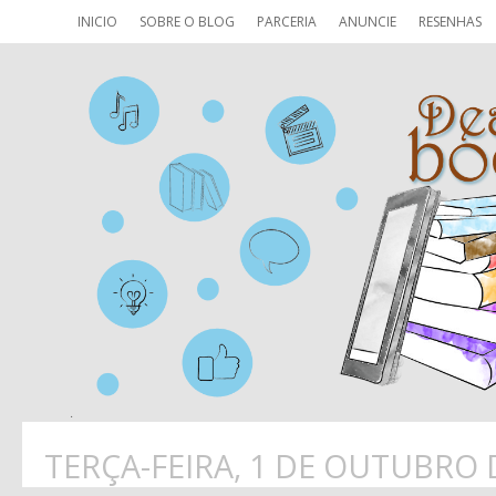
INICIO
SOBRE O BLOG
PARCERIA
ANUNCIE
RESENHAS
TERÇA-FEIRA, 1 DE OUTUBRO 