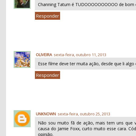
Channing Tatum é TUDOOOOOOOOOO de bom e ess
Responder
OLIVEIRA
sexta-feira, outubro 11, 2013
Esse filme deve ter muita ação, desde que li algo d
Responder
UNKNOWN
sexta-feira, outubro 25, 2013
Não sou muito fã de ação, mais tem uns que vã
causa do Jamie Foxx, curto muito esse cara. Có
opinião.