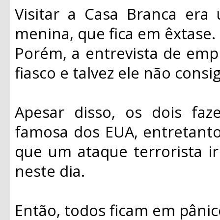
Visitar a Casa Branca era
menina, que fica em êxtase.
Porém, a entrevista de em
fiasco e talvez ele não consi
Apesar disso, os dois fa
famosa dos EUA, entretant
que um ataque terrorista ir
neste dia.
Então, todos ficam em pânic