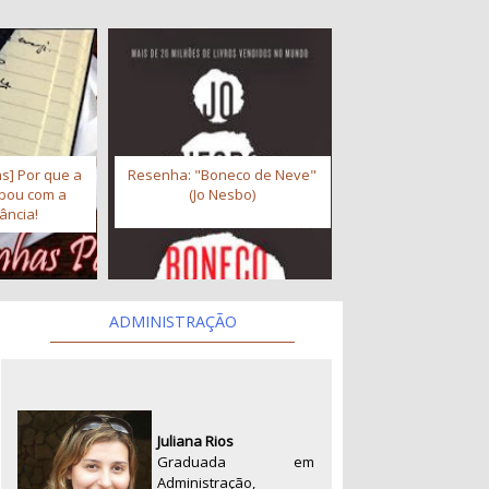
s] Por que a
Resenha: "Boneco de Neve"
abou com a
(Jo Nesbo)
ância!
ADMINISTRAÇÃO
Juliana Rios
Graduada em
Administração,