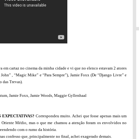
a em cartaz no cinema da minha cidade e vi que no elenco estavam 2 atores
 John” , “Magic Mike” e “Para Sempre”), Jamie Foxx (De “Django Livre” e
 das Trevas).
tum, Jamie Foxx, Jamie Woods, Maggie Gyllenhaal
 EXPECTATIVAS?
Correspondeu muito. Achei que fosse apenas mais um
x Oriente Médio, mas o que me chamou a atenção foram os envolvidos no
rpreendendo com o rumo da história.
mas confesso que, principalmente no final, achei exagerado demais.