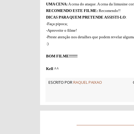
UMA CENA:
A cena do ataque. A cena da limusine corr
RECOMENDO ESTE FILME:
Recomendo!!
DICAS PARA QUEM PRETENDE ASSISTI-LO
:
-Faça pipoca;
-Aproveite o filme!
-Preste atenção nos detalhes que podem revelar alguma
:)
BOM FILME!!!!!!!
Kell ^^
ESCRITO POR
RAQUEL PAIXAO