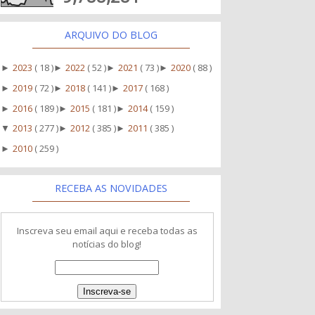
ARQUIVO DO BLOG
2023
( 18 )
2022
( 52 )
2021
( 73 )
2020
( 88 )
►
►
►
►
2019
( 72 )
2018
( 141 )
2017
( 168 )
►
►
►
2016
( 189 )
2015
( 181 )
2014
( 159 )
►
►
►
2013
( 277 )
2012
( 385 )
2011
( 385 )
▼
►
►
2010
( 259 )
►
RECEBA AS NOVIDADES
Inscreva seu email aqui e receba todas as
notícias do blog!