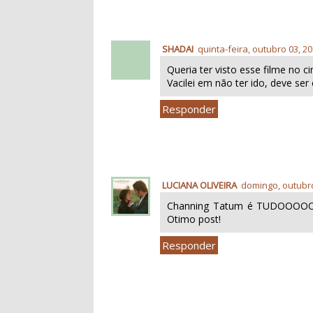
SHADAI
quinta-feira, outubro 03, 2
Queria ter visto esse filme no c
Vacilei em não ter ido, deve se
Responder
LUCIANA OLIVEIRA
domingo, outubro
Channing Tatum é TUDOOOOOO
Otimo post!
Responder