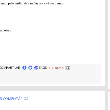
endo pelo jardim da casa branca e várias outras.
s coisas.
COMPARTILHE:
TAGS:
# CINEMA
5 COMENTÁRIOS