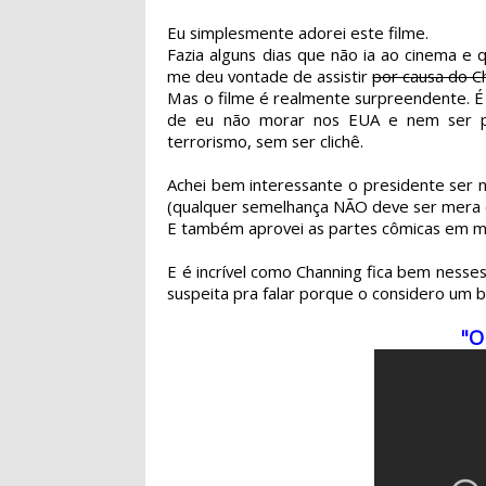
Eu simplesmente adorei este filme.
Fazia alguns dias que não ia ao cinema e 
me deu vontade de assistir
por causa do C
Mas o filme é realmente surpreendente. É a
de eu não morar nos EUA e nem ser p
terrorismo, sem ser clichê.
Achei bem interessante o presidente ser 
(qualquer semelhança NÃO deve ser mera c
E também aprovei as partes cômicas em m
E é incrível como Channing fica bem nesses
suspeita pra falar porque o considero um ba
"O