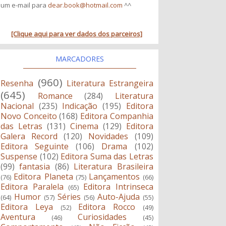
um e-mail para
dear.book@hotmail.com
^^
[Clique aqui para ver dados dos parceiros]
MARCADORES
(960)
Resenha
Literatura Estrangeira
(645)
Romance
(284)
Literatura
Nacional
(235)
Indicação
(195)
Editora
Novo Conceito
(168)
Editora Companhia
das Letras
(131)
Cinema
(129)
Editora
Galera Record
(120)
Novidades
(109)
Editora Seguinte
(106)
Drama
(102)
Suspense
(102)
Editora Suma das Letras
(99)
fantasia
(86)
Literatura Brasileira
Editora Planeta
Lançamentos
(76)
(75)
(66)
Editora Paralela
Editora Intrinseca
(65)
Humor
Séries
Auto-Ajuda
(64)
(57)
(56)
(55)
Editora Leya
Editora Rocco
(52)
(49)
Aventura
Curiosidades
(46)
(45)