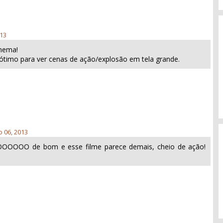
013
inema!
r ótimo para ver cenas de ação/explosão em tela grande.
 06, 2013
OOOO de bom e esse filme parece demais, cheio de ação!