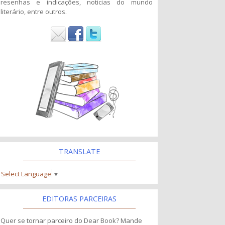
resenhas e indicações, noticias do mundo
literário, entre outros.
TRANSLATE
Select Language
▼
EDITORAS PARCEIRAS
Quer se tornar parceiro do Dear Book? Mande