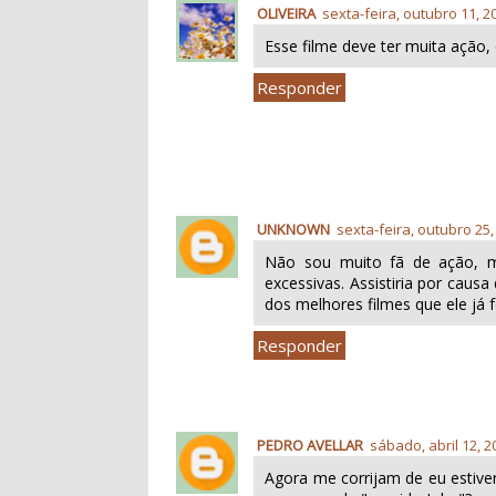
OLIVEIRA
sexta-feira, outubro 11, 2
Esse filme deve ter muita ação, d
Responder
UNKNOWN
sexta-feira, outubro 25,
Não sou muito fã de ação, 
excessivas. Assistiria por caus
dos melhores filmes que ele já 
Responder
PEDRO AVELLAR
sábado, abril 12, 2
Agora me corrijam de eu estive