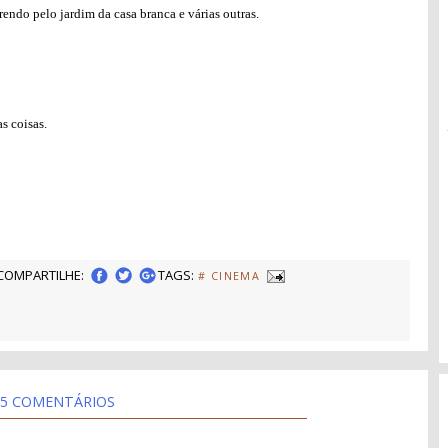
endo pelo jardim da casa branca e várias outras.
s coisas.
COMPARTILHE:
TAGS:
# CINEMA
5 COMENTÁRIOS