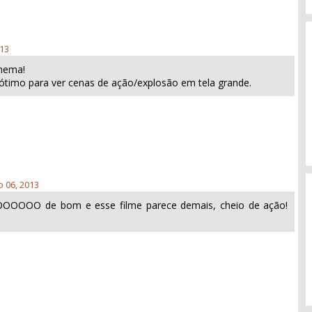
013
inema!
r ótimo para ver cenas de ação/explosão em tela grande.
 06, 2013
OOOO de bom e esse filme parece demais, cheio de ação!