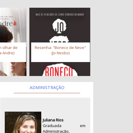
 olhar de
Resenha: "Boneco de Neve"
a Andre)
(Jo Nesbo)
ADMINISTRAÇÃO
Juliana Rios
Graduada em
Administração,