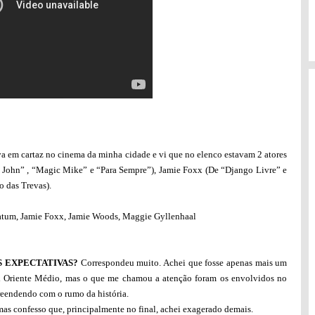
a em cartaz no cinema da minha cidade e vi que no elenco estavam 2 atores
 John” , “Magic Mike” e “Para Sempre”), Jamie Foxx (De “Django Livre” e
 das Trevas).
tum, Jamie Foxx, Jamie Woods, Maggie Gyllenhaal
 EXPECTATIVAS?
Correspondeu muito. Achei que fosse apenas mais um
x Oriente Médio, mas o que me chamou a atenção foram os envolvidos no
rpreendendo com o rumo da história.
mas confesso que, principalmente no final, achei exagerado demais.