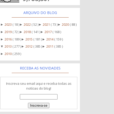
ARQUIVO DO BLOG
2023
( 18 )
2022
( 52 )
2021
( 73 )
2020
( 88 )
►
►
►
►
2019
( 72 )
2018
( 141 )
2017
( 168 )
►
►
►
2016
( 189 )
2015
( 181 )
2014
( 159 )
►
►
►
2013
( 277 )
2012
( 385 )
2011
( 385 )
▼
►
►
2010
( 259 )
►
RECEBA AS NOVIDADES
Inscreva seu email aqui e receba todas as
notícias do blog!