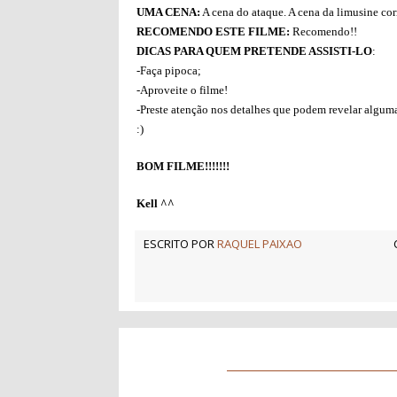
UMA CENA:
A cena do ataque. A cena da limusine corr
RECOMENDO ESTE FILME:
Recomendo!!
DICAS PARA QUEM PRETENDE ASSISTI-LO
:
-Faça pipoca;
-Aproveite o filme!
-Preste atenção nos detalhes que podem revelar alguma
:)
BOM FILME!!!!!!!
Kell ^^
ESCRITO POR
RAQUEL PAIXAO