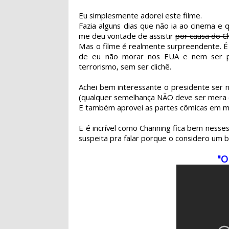
Eu simplesmente adorei este filme.
Fazia alguns dias que não ia ao cinema e 
me deu vontade de assistir
por causa do C
Mas o filme é realmente surpreendente. É a
de eu não morar nos EUA e nem ser p
terrorismo, sem ser clichê.
Achei bem interessante o presidente ser 
(qualquer semelhança NÃO deve ser mera c
E também aprovei as partes cômicas em m
E é incrível como Channing fica bem nesses
suspeita pra falar porque o considero um ba
"O