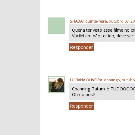
SHADAI
quinta-feira, outubro 03, 2
Queria ter visto esse filme no c
Vacilei em não ter ido, deve se
Responder
LUCIANA OLIVEIRA
domingo, outubro
Channing Tatum é TUDOOOOOO
Otimo post!
Responder