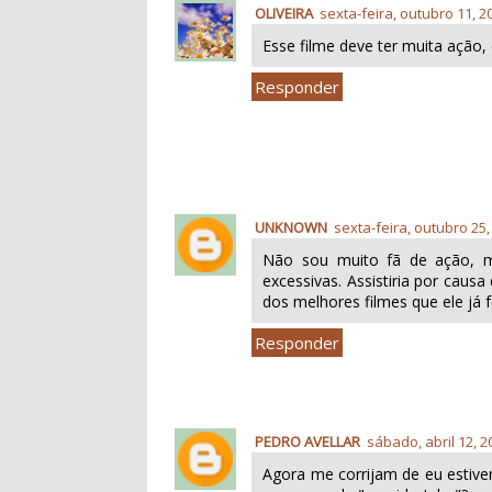
OLIVEIRA
sexta-feira, outubro 11, 2
Esse filme deve ter muita ação, d
Responder
UNKNOWN
sexta-feira, outubro 25,
Não sou muito fã de ação, 
excessivas. Assistiria por caus
dos melhores filmes que ele já 
Responder
PEDRO AVELLAR
sábado, abril 12, 2
Agora me corrijam de eu estive