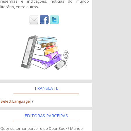
resenhas e indicações, noticias do mundo
literário, entre outros.
TRANSLATE
Select Language
▼
EDITORAS PARCEIRAS
Quer se tornar parceiro do Dear Book? Mande