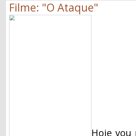
Filme: "O Ataque"
Hoje vou 