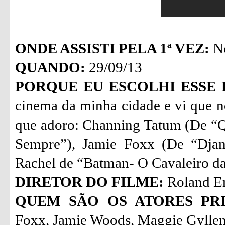
ONDE ASSISTI PELA 1ª VEZ:
No
QUANDO:
29/09/13
PORQUE EU ESCOLHI ESSE 
cinema da minha cidade e vi que n
que adoro: Channing Tatum (De “Q
Sempre”), Jamie Foxx (De “Djan
Rachel de “Batman- O Cavaleiro da
DIRETOR DO FILME:
Roland E
QUEM SÃO OS ATORES PRI
Foxx, Jamie Woods, Maggie Gyllen