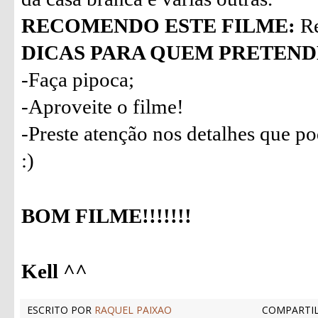
RECOMENDO ESTE FILME:
Re
DICAS PARA QUEM PRETENDE
-Faça pipoca;
-Aproveite o filme!
-Preste atenção nos detalhes que p
:)
BOM FILME!!!!!!!
Kell ^^
ESCRITO POR
RAQUEL PAIXAO
COMPARTIL