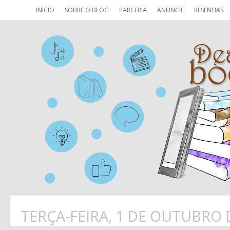
INICIO
SOBRE O BLOG
PARCERIA
ANUNCIE
RESENHAS
TERÇA-FEIRA, 1 DE OUTUBRO 