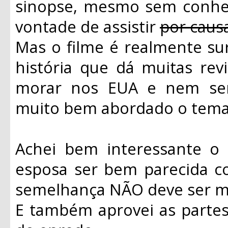
sinopse, mesmo sem conhece
vontade de assistir
por caus
Mas o filme é realmente su
história que dá muitas rev
morar nos EUA e nem ser 
muito bem abordado o tema 
Achei bem interessante o 
esposa ser bem parecida c
semelhança NÃO deve ser me
E também aprovei as parte