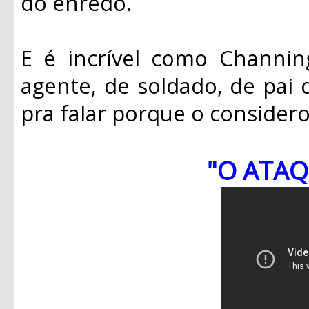
do enredo.
E é incrível como Channin
agente, de soldado, de pai d
pra falar porque o considero
"O ATAQ