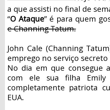
a que assisti no final de s
“
O Ataque
” é para quem gos
e Channing Tatum.
John Cale (Channing Tatu
emprego no serviço secreto 
No dia em que consegue a 
com ele sua filha Emily 
completamente patriota cu
EUA.