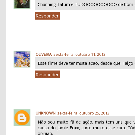
Channing Tatum é TUDOOOOOOOOOO de bom e ess
Responder
OLIVEIRA
sexta-feira, outubro 11, 2013
Esse filme deve ter muita ação, desde que li algo d
Responder
UNKNOWN
sexta-feira, outubro 25, 2013
Não sou muito fã de ação, mais tem uns que vã
causa do Jamie Foxx, curto muito esse cara. Có
opinião.