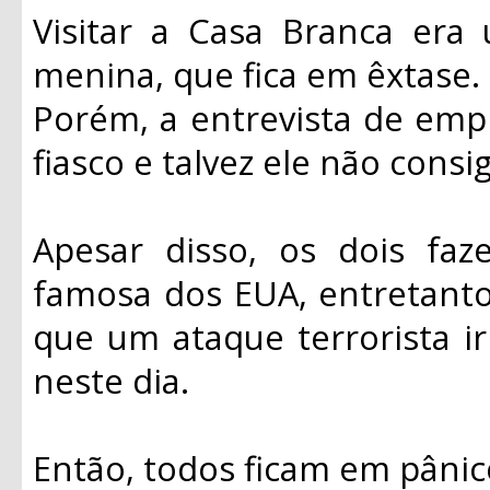
Visitar a Casa Branca era
menina, que fica em êxtase.
Porém, a entrevista de em
fiasco e talvez ele não consi
Apesar disso, os dois fa
famosa dos EUA, entretant
que um ataque terrorista ir
neste dia.
Então, todos ficam em pânic