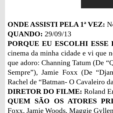
ONDE ASSISTI PELA 1ª VEZ:
No
QUANDO:
29/09/13
PORQUE EU ESCOLHI ESSE 
cinema da minha cidade e vi que n
que adoro: Channing Tatum (De “Q
Sempre”), Jamie Foxx (De “Djan
Rachel de “Batman- O Cavaleiro da
DIRETOR DO FILME:
Roland E
QUEM SÃO OS ATORES PRI
Foxx, Jamie Woods, Maggie Gyllen