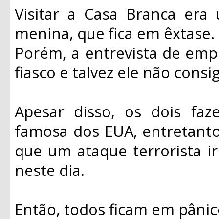
Visitar a Casa Branca era
menina, que fica em êxtase.
Porém, a entrevista de em
fiasco e talvez ele não consi
Apesar disso, os dois fa
famosa dos EUA, entretant
que um ataque terrorista ir
neste dia.
Então, todos ficam em pânic