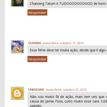
Channing Tatum é TUDOOOOOOOOOO de bom e ess
Responder
OLIVEIRA
sexta-feira, outubro 11, 2013
Esse filme deve ter muita ação, desde que li algo d
Responder
UNKNOWN
sexta-feira, outubro 25, 2013
Não sou muito fã de ação, mais tem uns que vã
causa do Jamie Foxx, curto muito esse cara. Có
opinião.