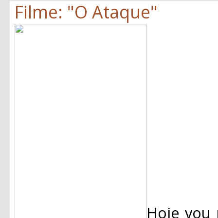
Filme: "O Ataque"
Hoje vou 