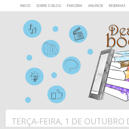
INICIO
SOBRE O BLOG
PARCERIA
ANUNCIE
RESENHAS
TERÇA-FEIRA, 1 DE OUTUBRO 