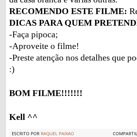
RECOMENDO ESTE FILME:
Re
DICAS PARA QUEM PRETENDE
-Faça pipoca;
-Aproveite o filme!
-Preste atenção nos detalhes que p
:)
BOM FILME!!!!!!!
Kell ^^
ESCRITO POR
RAQUEL PAIXAO
COMPARTIL