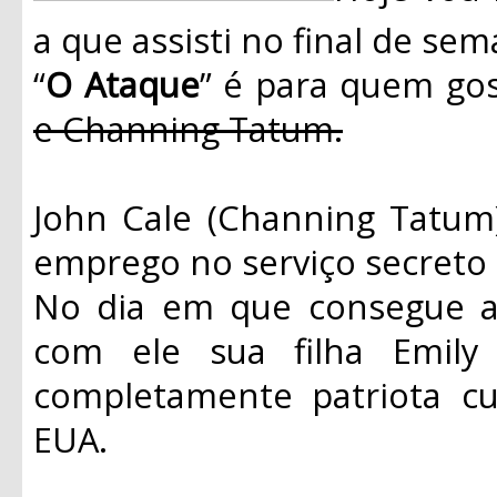
a que assisti no final de s
“
O Ataque
” é para quem gos
e Channing Tatum.
John Cale (Channing Tatu
emprego no serviço secreto 
No dia em que consegue a 
com ele sua filha Emily 
completamente patriota cu
EUA.