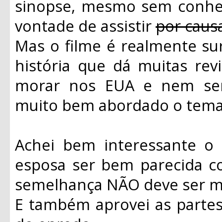
sinopse, mesmo sem conhece
vontade de assistir
por caus
Mas o filme é realmente su
história que dá muitas rev
morar nos EUA e nem ser 
muito bem abordado o tema 
Achei bem interessante o 
esposa ser bem parecida c
semelhança NÃO deve ser me
E também aprovei as parte