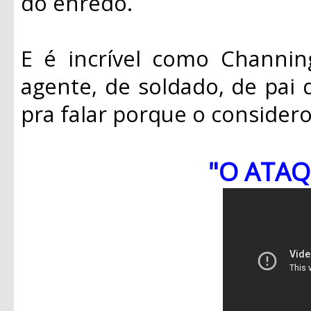
do enredo.
E é incrível como Channin
agente, de soldado, de pai d
pra falar porque o considero
"O ATAQ