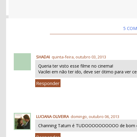
5 COM
SHADAI
quinta-feira, outubro 03, 2013
Queria ter visto esse filme no cinema!
Vacilei em não ter ido, deve ser ótimo para ver 
Responder
LUCIANA OLIVEIRA
domingo, outubro 06, 2013
Channing Tatum é TUDOOOOOOOOOO de bom e ess