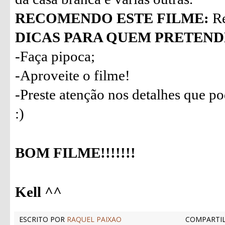
RECOMENDO ESTE FILME:
Re
DICAS PARA QUEM PRETENDE
-Faça pipoca;
-Aproveite o filme!
-Preste atenção nos detalhes que p
:)
BOM FILME!!!!!!!
Kell ^^
ESCRITO POR
RAQUEL PAIXAO
COMPARTIL