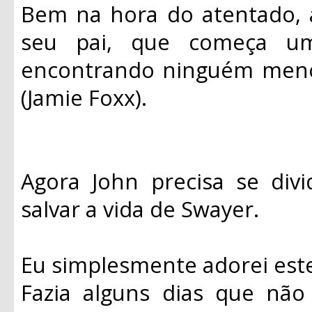
Bem na hora do atentado, 
seu pai, que começa u
encontrando ninguém meno
(Jamie Foxx).
Agora John precisa se divi
salvar a vida de Swayer.
Eu simplesmente adorei este
Fazia alguns dias que não