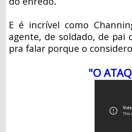
do enredo.
E é incrível como Channin
agente, de soldado, de pai d
pra falar porque o considero
"O ATAQ