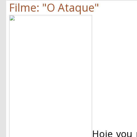
Filme: "O Ataque"
Hoje vou 