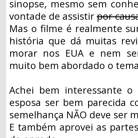
sinopse, mesmo sem conhece
vontade de assistir
por caus
Mas o filme é realmente su
história que dá muitas rev
morar nos EUA e nem ser 
muito bem abordado o tema 
Achei bem interessante o 
esposa ser bem parecida c
semelhança NÃO deve ser me
E também aprovei as parte