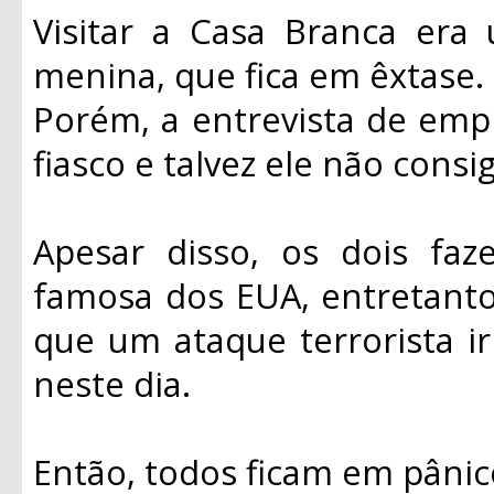
Visitar a Casa Branca era
menina, que fica em êxtase.
Porém, a entrevista de em
fiasco e talvez ele não consi
Apesar disso, os dois fa
famosa dos EUA, entretant
que um ataque terrorista ir
neste dia.
Então, todos ficam em pânic