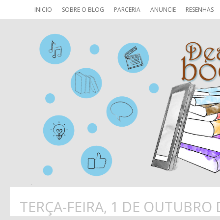
INICIO
SOBRE O BLOG
PARCERIA
ANUNCIE
RESENHAS
TERÇA-FEIRA, 1 DE OUTUBRO 