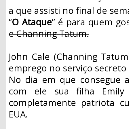
a que assisti no final de s
“
O Ataque
” é para quem gos
e Channing Tatum.
John Cale (Channing Tatu
emprego no serviço secreto 
No dia em que consegue a 
com ele sua filha Emily 
completamente patriota cu
EUA.