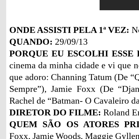
ONDE ASSISTI PELA 1ª VEZ:
No
QUANDO:
29/09/13
PORQUE EU ESCOLHI ESSE 
cinema da minha cidade e vi que n
que adoro: Channing Tatum (De “Q
Sempre”), Jamie Foxx (De “Djan
Rachel de “Batman- O Cavaleiro da
DIRETOR DO FILME:
Roland E
QUEM SÃO OS ATORES PRI
Foxx, Jamie Woods, Maggie Gyllen