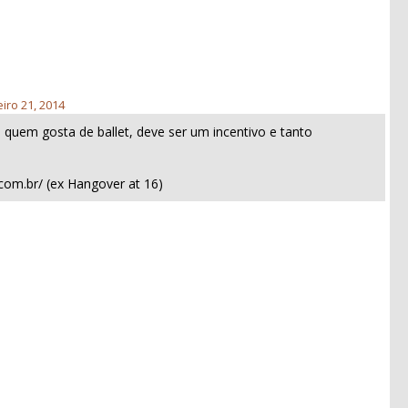
eiro 21, 2014
a quem gosta de ballet, deve ser um incentivo e tanto
t.com.br/ (ex Hangover at 16)