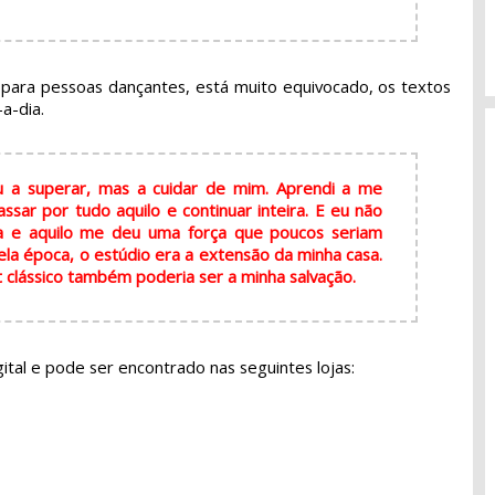
para pessoas dançantes, está muito equivocado, os textos
-a-dia.
 a superar, mas a cuidar de mim. Aprendi a me
ssar por tudo aquilo e continuar inteira. E eu não
a e aquilo me deu uma força que poucos seriam
a época, o estúdio era a extensão da minha casa.
let clássico também poderia ser a minha salvação.
gital e pode ser encontrado nas seguintes lojas: