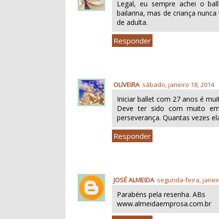
Legal, eu sempre achei o bal
bailarina, mas de criança nunca
de adulta.
Responder
OLIVEIRA
sábado, janeiro 18, 2014
Iniciar ballet com 27 anos é muit
Deve ter sido com muito em
perseverança. Quantas vezes ela 
Responder
JOSÉ ALMEIDA
segunda-feira, janei
Parabéns pela resenha. ABs
www.almeidaemprosa.com.br