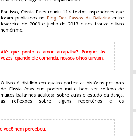
Por isso, Cássia Pires reuniu 114 textos inspiradores que
foram publicados no
Blog Dos Passos da Bailarina
entre
fevereiro de 2009 e junho de 2013 e nos trouxe o livro
homônimo.
Até que ponto o amor atrapalha? Porque, às
vezes, quando ele comanda, nossos olhos turvam.
O livro é dividido em quatro partes: as histórias pessoais
de Cássia (mas que podem muito bem ser reflexo de
muitos bailarinos adultos), sobre aulas e estudo da dança,
as reflexões sobre alguns repertórios e os
s e você nem percebeu.