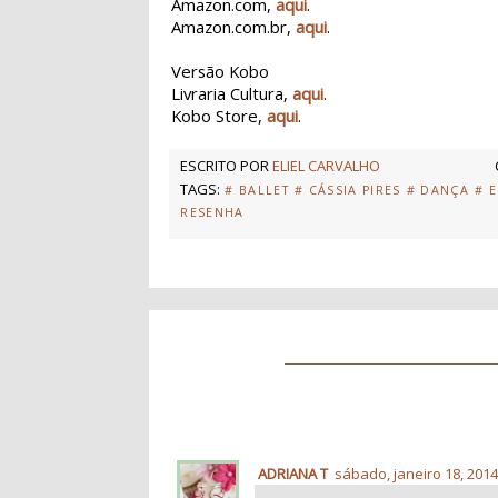
Amazon.com,
aqui
.
Amazon.com.br,
aqui
.
Versão Kobo
Livraria Cultura,
aqui
.
Kobo Store,
aqui
.
ESCRITO POR
ELIEL CARVALHO
TAGS:
# BALLET
# CÁSSIA PIRES
# DANÇA
# 
RESENHA
ADRIANA T
sábado, janeiro 18, 201