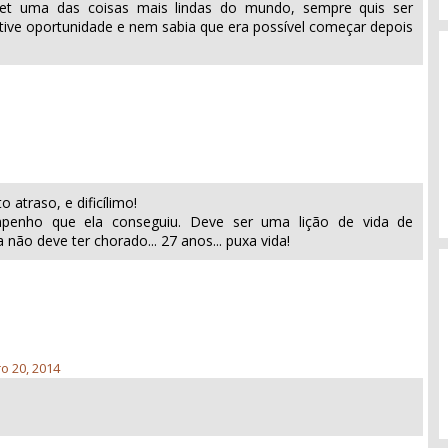
let uma das coisas mais lindas do mundo, sempre quis ser
 tive oportunidade e nem sabia que era possível começar depois
o atraso, e dificílimo!
penho que ela conseguiu. Deve ser uma lição de vida de
não deve ter chorado... 27 anos... puxa vida!
ro 20, 2014