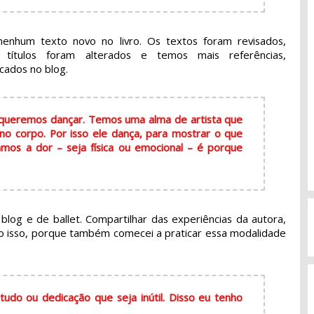
nhum texto novo no livro. Os textos foram revisados,
s títulos foram alterados e temos mais referências,
cados no blog.
 queremos dançar. Temos uma alma de artista que
 no corpo. Por isso ele dança, para mostrar o que
mos a dor – seja física ou emocional – é porque
blog e de ballet. Compartilhar das experiências da autora,
igo isso, porque também comecei a praticar essa modalidade
udo ou dedicação que seja inútil. Disso eu tenho