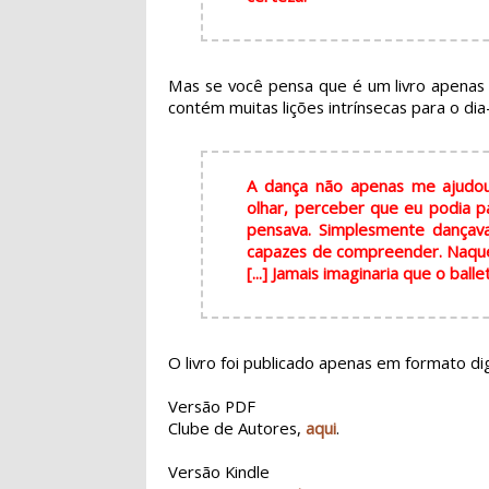
Mas se você pensa que é um livro apenas 
contém muitas lições intrínsecas para o dia
A dança não apenas me ajudou
olhar, perceber que eu podia pa
pensava. Simplesmente dançav
capazes de compreender. Naquel
[...] Jamais imaginaria que o bal
O livro foi publicado apenas em formato di
Versão PDF
Clube de Autores,
aqui
.
Versão Kindle