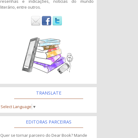
resenhas e indicações, noticias do mundo
literário, entre outros.
TRANSLATE
Select Language
▼
EDITORAS PARCEIRAS
Quer se tornar parceiro do Dear Book? Mande