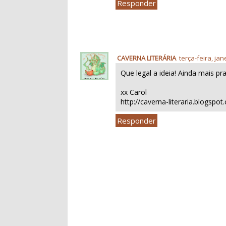
Responder
CAVERNA LITERÁRIA
terça-feira, jan
Que legal a ideia! Ainda mais pr
xx Carol
http://caverna-literaria.blogspo
Responder