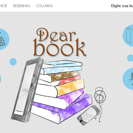
NCIE
RESENHAS
COLUNAS