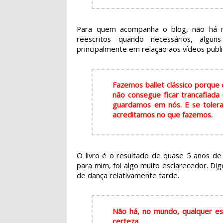
Para quem acompanha o blog, não há ne
reescritos quando necessários, algun
principalmente em relação aos vídeos publi
Fazemos ballet clássico porque
não consegue ficar trancafiada
guardamos em nós. E se tolera
acreditamos no que fazemos.
O livro é o resultado de quase 5 anos de 
para mim, foi algo muito esclarecedor. D
de dança relativamente tarde.
Não há, no mundo, qualquer est
certeza.