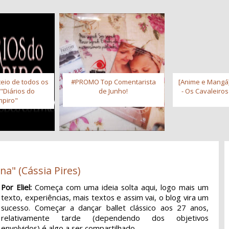
eio de todos os
#PROMO Top Comentarista
[Anime e Mangá]
 "Diários do
de Junho!
- Os Cavaleiro
piro"
na" (Cássia Pires)
Por Eliel:
Começa com uma ideia solta aqui, logo mais um
texto, experiências, mais textos e assim vai, o blog vira um
sucesso. Começar a dançar ballet clássico aos 27 anos,
relativamente tarde (dependendo dos objetivos
envolvidos) é algo a ser compartilhado.