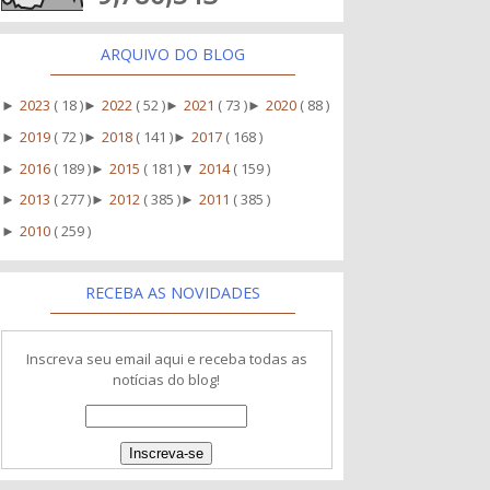
ARQUIVO DO BLOG
2023
( 18 )
2022
( 52 )
2021
( 73 )
2020
( 88 )
►
►
►
►
2019
( 72 )
2018
( 141 )
2017
( 168 )
►
►
►
2016
( 189 )
2015
( 181 )
2014
( 159 )
►
►
▼
2013
( 277 )
2012
( 385 )
2011
( 385 )
►
►
►
2010
( 259 )
►
RECEBA AS NOVIDADES
Inscreva seu email aqui e receba todas as
notícias do blog!