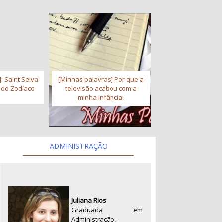
: Saint Seiya
[Minhas palavras] Por que a
s do Zodíaco
televisão acabou com a
minha infância!
ADMINISTRAÇÃO
Juliana Rios
Graduada em
Administração,