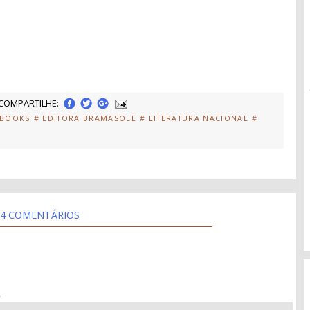
COMPARTILHE:
EBOOKS
# EDITORA BRAMASOLE
# LITERATURA NACIONAL
#
4 COMENTÁRIOS
4