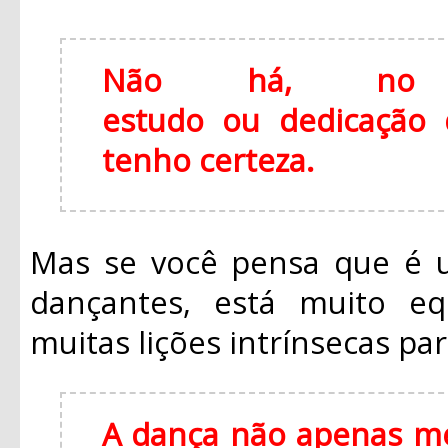
Não há, no m
estudo ou dedicação q
tenho certeza.
Mas se você pensa que é u
dançantes, está muito eq
muitas lições intrínsecas par
A dança não apenas me