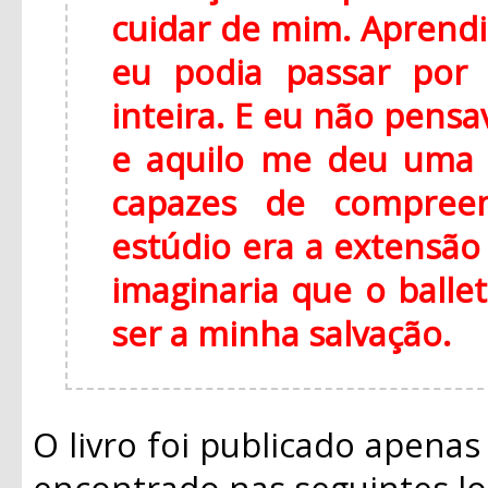
cuidar de mim. Aprendi
eu podia passar por 
inteira. E eu não pens
e aquilo me deu uma 
capazes de compreen
estúdio era a extensão 
imaginaria que o balle
ser a minha salvação.
O livro foi publicado apenas
encontrado nas seguintes lo