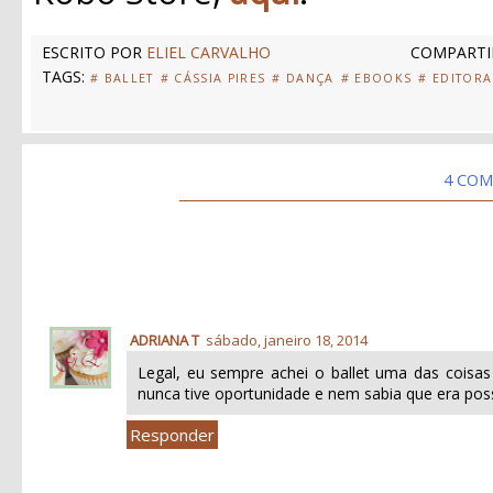
ESCRITO POR
ELIEL CARVALHO
COMPARTI
TAGS:
# BALLET
# CÁSSIA PIRES
# DANÇA
# EBOOKS
# EDITOR
4 COM
ADRIANA T
sábado, janeiro 18, 2014
Legal, eu sempre achei o ballet uma das coisas
nunca tive oportunidade e nem sabia que era poss
Responder