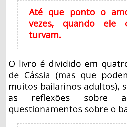
Até que ponto o amo
vezes, quando ele 
turvam.
O livro é dividido em quatro
de Cássia (mas que pode
muitos bailarinos adultos), 
as reflexões sobre a
questionamentos sobre o ball