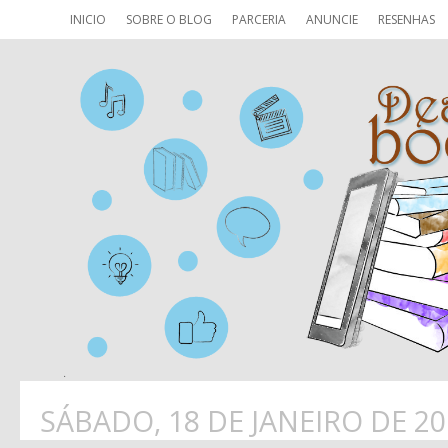
INICIO
SOBRE O BLOG
PARCERIA
ANUNCIE
RESENHAS
SÁBADO, 18 DE JANEIRO DE 20