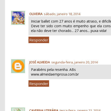
OLIVEIRA
sábado, janeiro 18, 2014
Iniciar ballet com 27 anos é muito atraso, e dificíl
Deve ter sido com muito empenho que ela conse
ela não deve ter chorado... 27 anos... puxa vida!
Responder
JOSÉ ALMEIDA
segunda-feira, janeiro 20, 2014
Parabéns pela resenha. ABs
www.almeidaemprosa.com.br
Responder
CAVERNA LITERÁRIA
terça-feira, janeiro 21, 2014