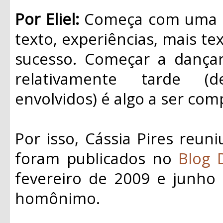
Por Eliel:
Começa com uma id
texto, experiências, mais tex
sucesso. Começar a dançar 
relativamente tarde (
envolvidos) é algo a ser com
Por isso, Cássia Pires reun
foram publicados no
Blog 
fevereiro de 2009 e junho 
homônimo.