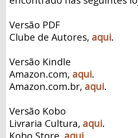
Versão PDF
Clube de Autores,
aqui
.
Versão Kindle
Amazon.com,
aqui
.
Amazon.com.br,
aqui
.
Versão Kobo
Livraria Cultura,
aqui
.
Kobo Store,
aqui
.