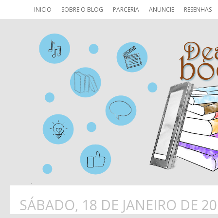
INICIO
SOBRE O BLOG
PARCERIA
ANUNCIE
RESENHAS
SÁBADO, 18 DE JANEIRO DE 20