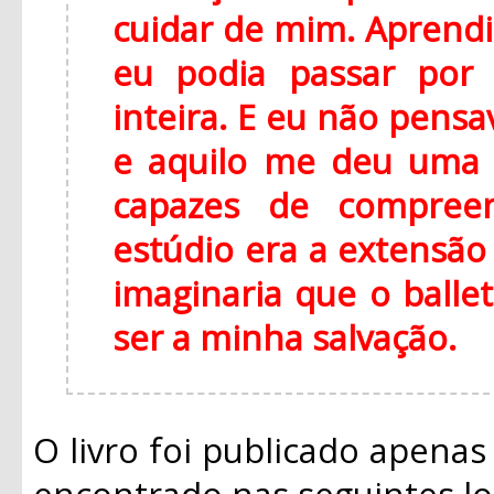
cuidar de mim. Aprendi
eu podia passar por 
inteira. E eu não pens
e aquilo me deu uma 
capazes de compreen
estúdio era a extensão 
imaginaria que o balle
ser a minha salvação.
O livro foi publicado apenas
encontrado nas seguintes lo