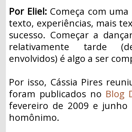
Por Eliel:
Começa com uma id
texto, experiências, mais tex
sucesso. Começar a dançar 
relativamente tarde (
envolvidos) é algo a ser com
Por isso, Cássia Pires reun
foram publicados no
Blog 
fevereiro de 2009 e junho 
homônimo.