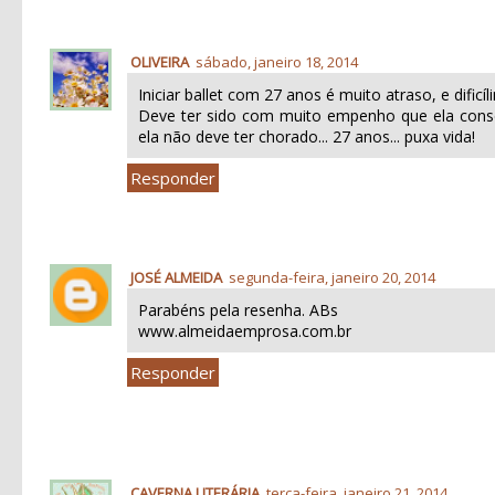
OLIVEIRA
sábado, janeiro 18, 2014
Iniciar ballet com 27 anos é muito atraso, e dificíl
Deve ter sido com muito empenho que ela conse
ela não deve ter chorado... 27 anos... puxa vida!
Responder
JOSÉ ALMEIDA
segunda-feira, janeiro 20, 2014
Parabéns pela resenha. ABs
www.almeidaemprosa.com.br
Responder
CAVERNA LITERÁRIA
terça-feira, janeiro 21, 2014