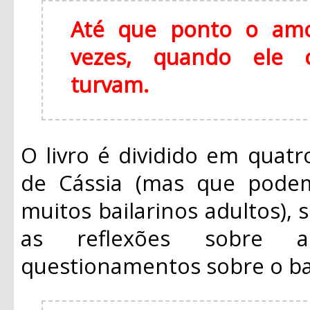
Até que ponto o amo
vezes, quando ele 
turvam.
O livro é dividido em quatro
de Cássia (mas que pode
muitos bailarinos adultos), 
as reflexões sobre a
questionamentos sobre o ball