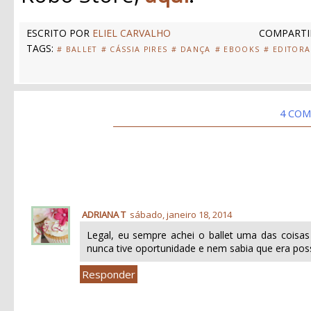
ESCRITO POR
ELIEL CARVALHO
COMPARTI
TAGS:
# BALLET
# CÁSSIA PIRES
# DANÇA
# EBOOKS
# EDITOR
4 COM
ADRIANA T
sábado, janeiro 18, 2014
Legal, eu sempre achei o ballet uma das coisas
nunca tive oportunidade e nem sabia que era poss
Responder