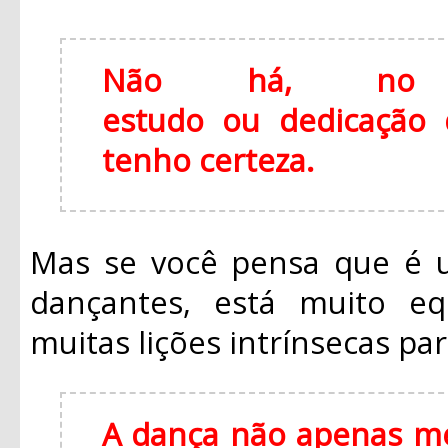
Não há, no m
estudo ou dedicação q
tenho certeza.
Mas se você pensa que é u
dançantes, está muito eq
muitas lições intrínsecas par
A dança não apenas me