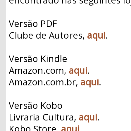
Versão PDF
Clube de Autores,
aqui
.
Versão Kindle
Amazon.com,
aqui
.
Amazon.com.br,
aqui
.
Versão Kobo
Livraria Cultura,
aqui
.
Kobo Store,
aqui
.