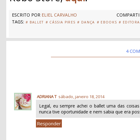
ESCRITO POR
ELIEL CARVALHO
COMPARTI
TAGS:
# BALLET
# CÁSSIA PIRES
# DANÇA
# EBOOKS
# EDITOR
4 COM
ADRIANA T
sábado, janeiro 18, 2014
Legal, eu sempre achei o ballet uma das coisas
nunca tive oportunidade e nem sabia que era poss
Responder