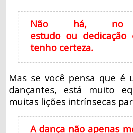
Não há, no m
estudo ou dedicação q
tenho certeza.
Mas se você pensa que é u
dançantes, está muito eq
muitas lições intrínsecas par
A dança não apenas me