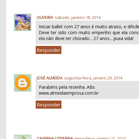
OLIVEIRA
sábado, janeiro 18, 2014
Iniciar ballet com 27 anos é muito atraso, e dificíl
Deve ter sido com muito empenho que ela conse
ela não deve ter chorado... 27 anos... puxa vida!
Responder
JOSÉ ALMEIDA
segunda-feira, janeiro 20, 2014
Parabéns pela resenha. ABs
www.almeidaemprosa.com.br
Responder
CAVERNA LITERÁRIA
terça-feira, janeiro 21, 2014