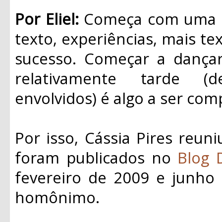
Por Eliel:
Começa com uma id
texto, experiências, mais tex
sucesso. Começar a dançar 
relativamente tarde (
envolvidos) é algo a ser com
Por isso, Cássia Pires reun
foram publicados no
Blog 
fevereiro de 2009 e junho 
homônimo.