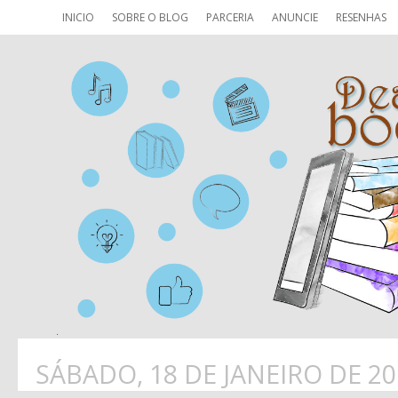
INICIO
SOBRE O BLOG
PARCERIA
ANUNCIE
RESENHAS
SÁBADO, 18 DE JANEIRO DE 20