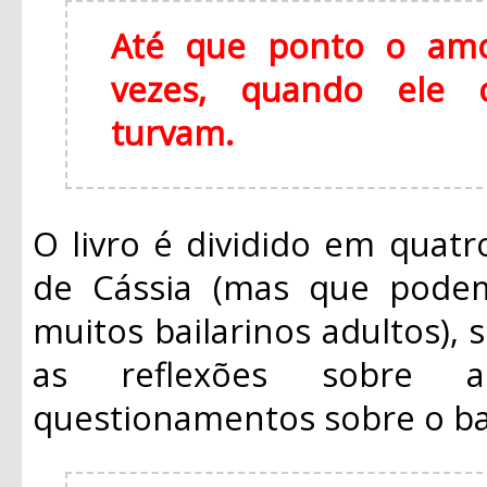
Até que ponto o amo
vezes, quando ele 
turvam.
O livro é dividido em quatro
de Cássia (mas que pode
muitos bailarinos adultos), 
as reflexões sobre a
questionamentos sobre o ball