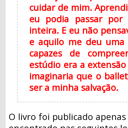
cuidar de mim. Aprendi
eu podia passar por 
inteira. E eu não pens
e aquilo me deu uma 
capazes de compreen
estúdio era a extensão 
imaginaria que o balle
ser a minha salvação.
O livro foi publicado apenas
encontrado nas seguintes lo