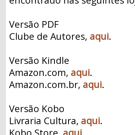
Versão PDF
Clube de Autores,
aqui
.
Versão Kindle
Amazon.com,
aqui
.
Amazon.com.br,
aqui
.
Versão Kobo
Livraria Cultura,
aqui
.
Kobo Store,
aqui
.