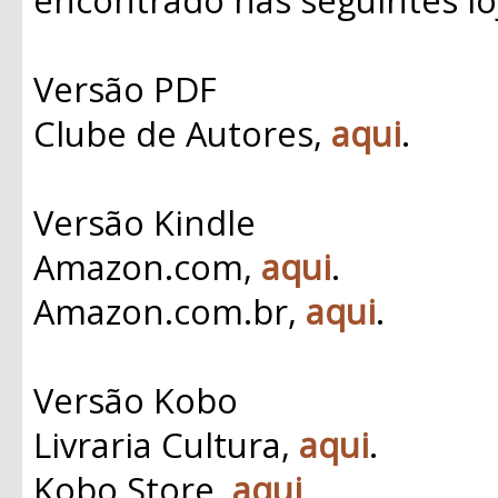
Versão PDF
Clube de Autores,
aqui
.
Versão Kindle
Amazon.com,
aqui
.
Amazon.com.br,
aqui
.
Versão Kobo
Livraria Cultura,
aqui
.
Kobo Store,
aqui
.