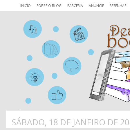
INICIO
SOBRE O BLOG
PARCERIA
ANUNCIE
RESENHAS
SÁBADO, 18 DE JANEIRO DE 20