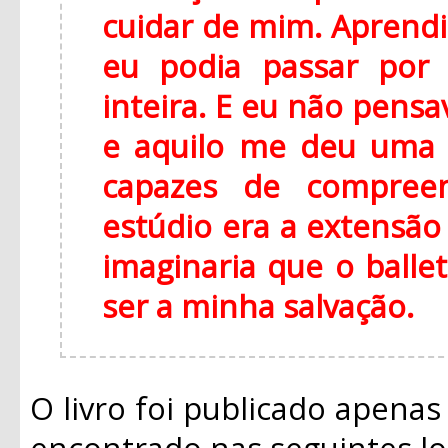
cuidar de mim. Aprendi
eu podia passar por 
inteira. E eu não pens
e aquilo me deu uma 
capazes de compreen
estúdio era a extensão 
imaginaria que o balle
ser a minha salvação.
O livro foi publicado apenas
encontrado nas seguintes lo