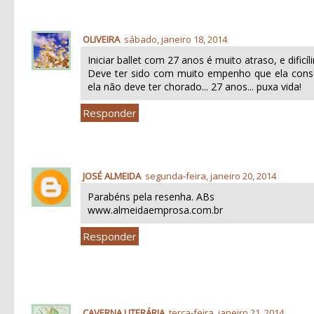
OLIVEIRA
sábado, janeiro 18, 2014
Iniciar ballet com 27 anos é muito atraso, e dificíl
Deve ter sido com muito empenho que ela conse
ela não deve ter chorado... 27 anos... puxa vida!
Responder
JOSÉ ALMEIDA
segunda-feira, janeiro 20, 2014
Parabéns pela resenha. ABs
www.almeidaemprosa.com.br
Responder
CAVERNA LITERÁRIA
terça-feira, janeiro 21, 2014