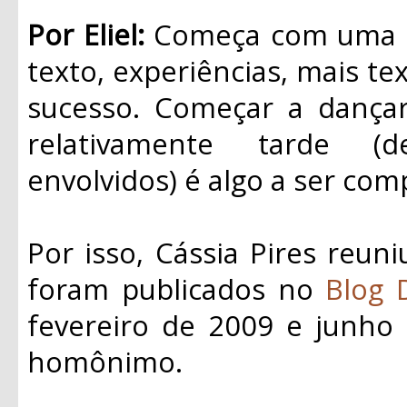
Por Eliel:
Começa com uma id
texto, experiências, mais tex
sucesso. Começar a dançar 
relativamente tarde (
envolvidos) é algo a ser com
Por isso, Cássia Pires reun
foram publicados no
Blog 
fevereiro de 2009 e junho 
homônimo.