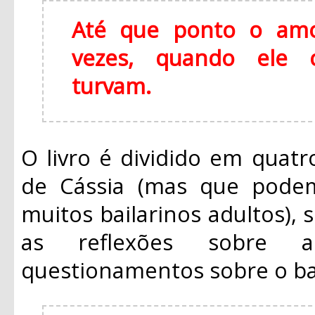
Até que ponto o amo
vezes, quando ele 
turvam.
O livro é dividido em quatro
de Cássia (mas que pode
muitos bailarinos adultos), 
as reflexões sobre a
questionamentos sobre o ball