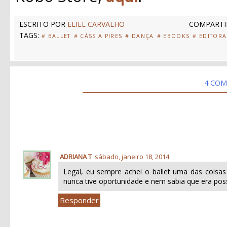
ESCRITO POR
ELIEL CARVALHO
COMPARTI
TAGS:
# BALLET
# CÁSSIA PIRES
# DANÇA
# EBOOKS
# EDITOR
4 COM
ADRIANA T
sábado, janeiro 18, 2014
Legal, eu sempre achei o ballet uma das coisas
nunca tive oportunidade e nem sabia que era poss
Responder