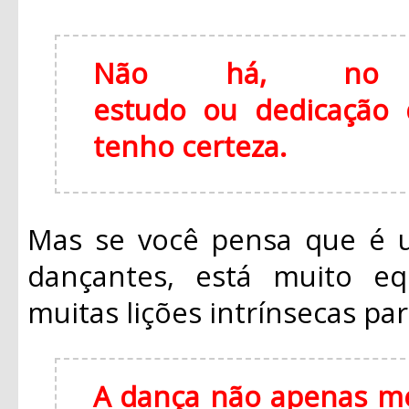
Não há, no m
estudo ou dedicação q
tenho certeza.
Mas se você pensa que é u
dançantes, está muito eq
muitas lições intrínsecas par
A dança não apenas me