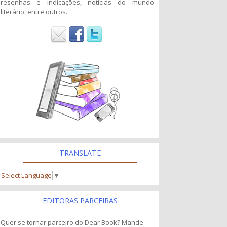
resenhas e indicações, noticias do mundo
literário, entre outros.
TRANSLATE
Select Language
▼
EDITORAS PARCEIRAS
Quer se tornar parceiro do Dear Book? Mande