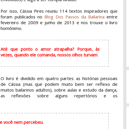
Por isso, Cássia Pires reuniu 114 textos inspiradores que
foram publicados no
Blog Dos Passos da Bailarina
entre
fevereiro de 2009 e junho de 2013 e nos trouxe o livro
homônimo.
Até que ponto o amor atrapalha? Porque, às
vezes, quando ele comanda, nossos olhos turvam.
O livro é dividido em quatro partes: as histórias pessoais
de Cássia (mas que podem muito bem ser reflexo de
muitos bailarinos adultos), sobre aulas e estudo da dança,
as reflexões sobre alguns repertórios e os
s e você nem percebeu.