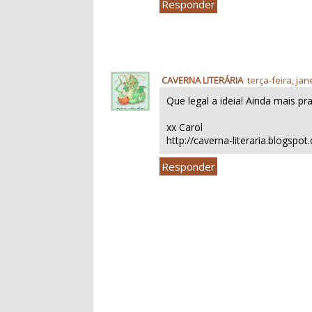
Responder
CAVERNA LITERÁRIA
terça-feira, jan
Que legal a ideia! Ainda mais pr
xx Carol
http://caverna-literaria.blogspo
Responder