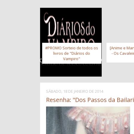
#PROMO Sorteio de todos os
[Anime e Man
livros de "Diários do
- Os Cavale
Vampiro"
SÁBADO, 18 DE JANEIRO DE 2014
Resenha: "Dos Passos da Bailari