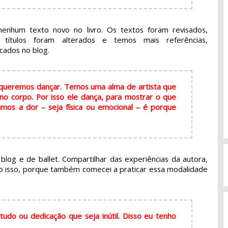
nhum texto novo no livro. Os textos foram revisados,
s títulos foram alterados e temos mais referências,
cados no blog.
 queremos dançar. Temos uma alma de artista que
 no corpo. Por isso ele dança, para mostrar o que
mos a dor – seja física ou emocional – é porque
blog e de ballet. Compartilhar das experiências da autora,
igo isso, porque também comecei a praticar essa modalidade
udo ou dedicação que seja inútil. Disso eu tenho