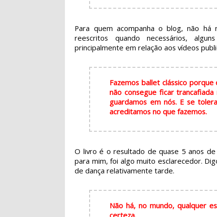
Para quem acompanha o blog, não há ne
reescritos quando necessários, algun
principalmente em relação aos vídeos publi
Fazemos ballet clássico porque
não consegue ficar trancafiada
guardamos em nós. E se tolera
acreditamos no que fazemos.
O livro é o resultado de quase 5 anos de 
para mim, foi algo muito esclarecedor. D
de dança relativamente tarde.
Não há, no mundo, qualquer est
certeza.