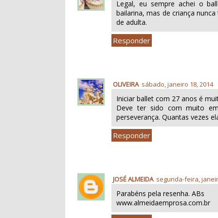
Legal, eu sempre achei o bal
bailarina, mas de criança nunca
de adulta.
Responder
OLIVEIRA
sábado, janeiro 18, 2014
Iniciar ballet com 27 anos é muit
Deve ter sido com muito em
perseverança. Quantas vezes ela 
Responder
JOSÉ ALMEIDA
segunda-feira, janei
Parabéns pela resenha. ABs
www.almeidaemprosa.com.br