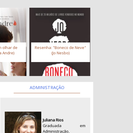
 olhar de
Resenha: "Boneco de Neve"
a Andre)
(Jo Nesbo)
ADMINISTRAÇÃO
Juliana Rios
Graduada em
Administração,