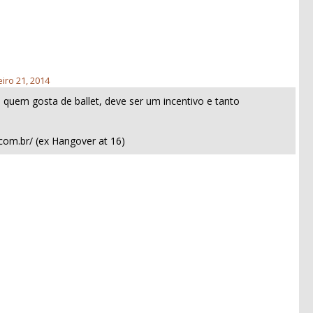
eiro 21, 2014
a quem gosta de ballet, deve ser um incentivo e tanto
t.com.br/ (ex Hangover at 16)