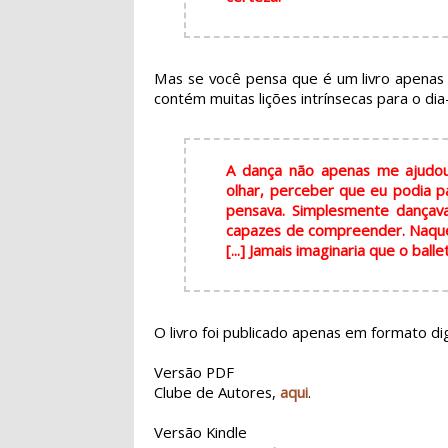
Mas se você pensa que é um livro apenas 
contém muitas lições intrínsecas para o dia
A dança não apenas me ajudou
olhar, perceber que eu podia pa
pensava. Simplesmente dançav
capazes de compreender. Naquel
[...] Jamais imaginaria que o bal
O livro foi publicado apenas em formato di
Versão PDF
Clube de Autores,
aqui
.
Versão Kindle