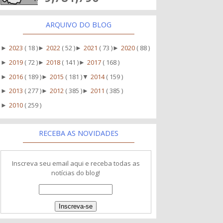
ARQUIVO DO BLOG
2023
( 18 )
2022
( 52 )
2021
( 73 )
2020
( 88 )
►
►
►
►
2019
( 72 )
2018
( 141 )
2017
( 168 )
►
►
►
2016
( 189 )
2015
( 181 )
2014
( 159 )
►
►
▼
2013
( 277 )
2012
( 385 )
2011
( 385 )
►
►
►
2010
( 259 )
►
RECEBA AS NOVIDADES
Inscreva seu email aqui e receba todas as
notícias do blog!