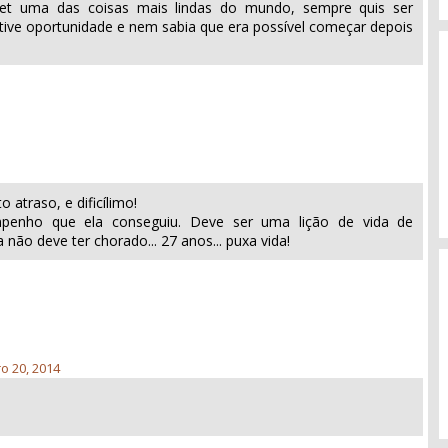
let uma das coisas mais lindas do mundo, sempre quis ser
 tive oportunidade e nem sabia que era possível começar depois
o atraso, e dificílimo!
penho que ela conseguiu. Deve ser uma lição de vida de
não deve ter chorado... 27 anos... puxa vida!
ro 20, 2014