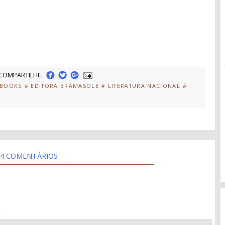
COMPARTILHE:
EBOOKS
# EDITORA BRAMASOLE
# LITERATURA NACIONAL
#
4 COMENTÁRIOS
4