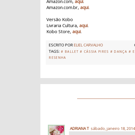
Amazon.com,
aqui
.
Amazon.com.br,
aqui
.
Versão Kobo
Livraria Cultura,
aqui
.
Kobo Store,
aqui
.
ESCRITO POR
ELIEL CARVALHO
TAGS:
# BALLET
# CÁSSIA PIRES
# DANÇA
# 
RESENHA
ADRIANA T
sábado, janeiro 18, 201