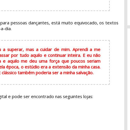
para pessoas dançantes, está muito equivocado, os textos
-a-dia.
 a superar, mas a cuidar de mim. Aprendi a me
ssar por tudo aquilo e continuar inteira. E eu não
a e aquilo me deu uma força que poucos seriam
a época, o estúdio era a extensão da minha casa.
let clássico também poderia ser a minha salvação.
gital e pode ser encontrado nas seguintes lojas: