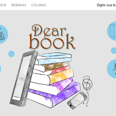
NCIE
RESENHAS
COLUNAS