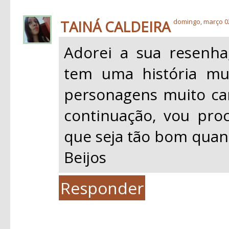
TAINÁ CALDEIRA
domingo, março 0
Adorei a sua resenha,
tem uma história mu
personagens muito car
continuação, vou proc
que seja tão bom quan
Beijos
Responder