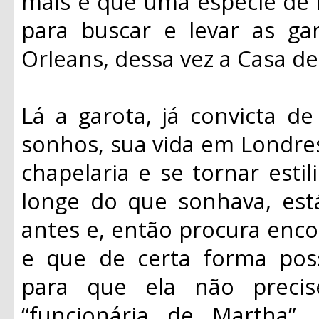
mais é que uma espécie de 
para buscar e levar as ga
Orleans, dessa vez a Casa d
Lá a garota, já convicta d
sonhos, sua vida em Londre
chapelaria e se tornar estil
longe do que sonhava, est
antes e, então procura enc
e que de certa forma pos
para que ela não preci
“funcionária de Martha