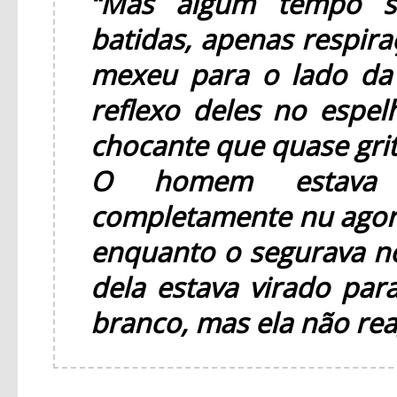
“Mas algum tempo s
batidas, apenas respira
mexeu para o lado da
reflexo deles no espel
chocante que quase gri
O homem estava 
completamente nu agor
enquanto o segurava no
dela estava virado par
branco, mas ela não reag