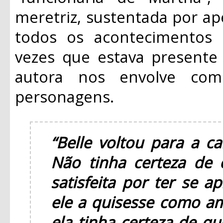
meretriz, sustentada por a
todos os acontecimentos 
vezes que estava presente
autora nos envolve co
personagens.
“Belle voltou para a c
Não tinha certeza de 
satisfeita por ter se a
ele a quisesse como am
ela tinha certeza de q