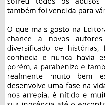
sofreu todos os abusos 
também foi vendida para vár
O que mais gosto na Editor
chance a novos autore
diversificado de histórias
conhecia e nunca havia es
porém, a parabenizo e també
realmente muito bem es
desenvolve uma fase na vid
nos arrepia, é nítido e mu
sua inocência até o encont