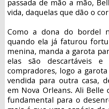
passada de mão a mão, Bel
vida, daquelas que dão o co
Como a dona do bordel nã
quando ela já faturou fort
menina, manda a garota par
elas são descartáveis e
compradores, logo a garota
vendida para outra casa, d
em Nova Orleans. Ali Belle
fundamental para o desenro