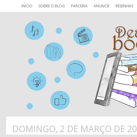
INICIO
SOBRE O BLOG
PARCERIA
ANUNCIE
RESENHAS
DOMINGO, 2 DE MARÇO DE 20