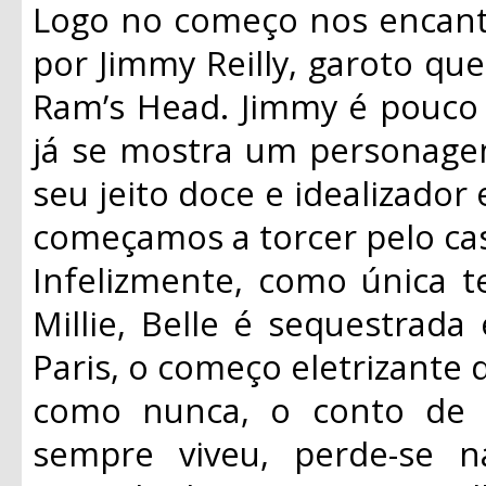
Logo no começo nos encant
por Jimmy Reilly, garoto que
Ram’s Head. Jimmy é pouco 
já se mostra um personage
seu jeito doce e idealizador
começamos a torcer pelo cas
Infelizmente, como única 
Millie, Belle é sequestrad
Paris, o começo eletrizante do
como nunca, o conto de f
sempre viveu, perde-se n