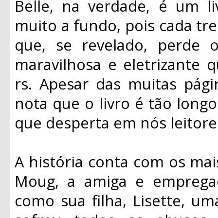
Belle, na verdade, é um l
muito a fundo, pois cada tre
que, se revelado, perde 
maravilhosa e eletrizante
rs. Apesar das muitas pág
nota que o livro é tão long
que desperta em nós leitore
A história conta com os ma
Moug, a amiga e empregad
como sua filha, Lisette, u