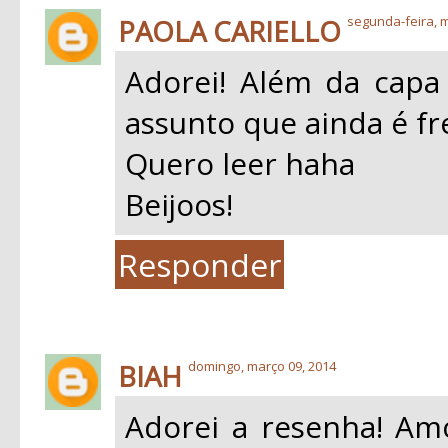
PAOLA CARIELLO
segunda-feira, m
Adorei! Além da capa 
assunto que ainda é fr
Quero leer haha
Beijoos!
Responder
BIAH
domingo, março 09, 2014
Adorei a resenha! Am