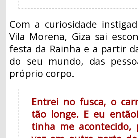
Com a curiosidade
instiga
Vila Morena, Giza sai esco
festa da Rainha e a partir 
do seu mundo, das pess
próprio corpo.
Entrei no fusca, o ca
tão longe. E eu entã
tinha me acontecido, 