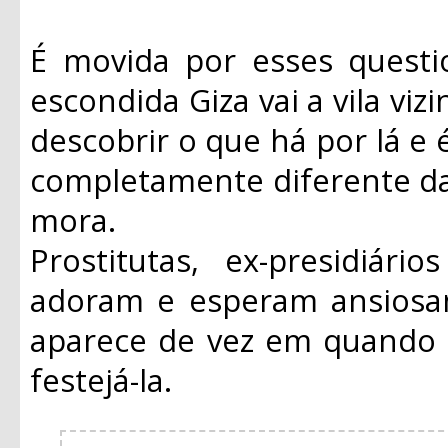
É movida por esses quest
escondida Giza vai a vila vi
descobrir o que há por lá 
completamente diferente da
mora.
Prostitutas, ex-presidiá
adoram e esperam ansiosa
aparece de vez em quando e 
festejá-la.