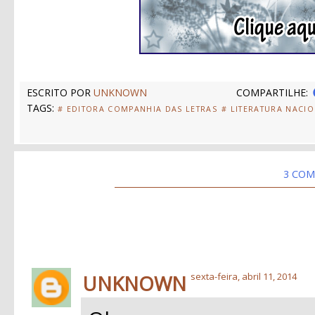
ESCRITO POR
UNKNOWN
COMPARTILHE:
TAGS:
# EDITORA COMPANHIA DAS LETRAS
# LITERATURA NACI
3 COM
UNKNOWN
sexta-feira, abril 11, 2014