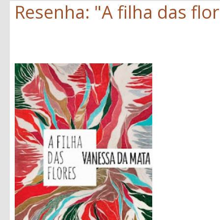
Resenha: "A filha das flo