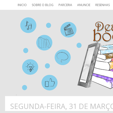
INICIO
SOBRE O BLOG
PARCERIA
ANUNCIE
RESENHAS
SEGUNDA-FEIRA, 31 DE MARÇO