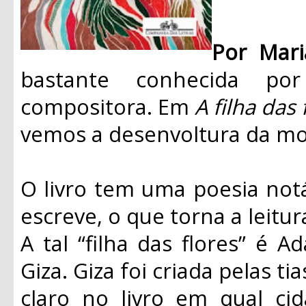
Por Mar
bastante conhecida p
compositora. Em
A filha das 
vemos a desenvoltura da mo
O livro tem uma poesia no
escreve, o que torna a leitu
A tal “filha das flores” é 
Giza. Giza foi criada pelas tia
claro no livro em qual ci