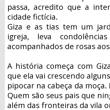
passa, acredito que a inte
cidade fictícia.
Giza e as tias tem um jar
igreja, leva condolênci
acompanhados de rosas aos 
A história começa com Giz
que ela vai crescendo algu
pipocar na cabeça da moça. P
Quem são seus pais que nin
além das fronteiras da vila o