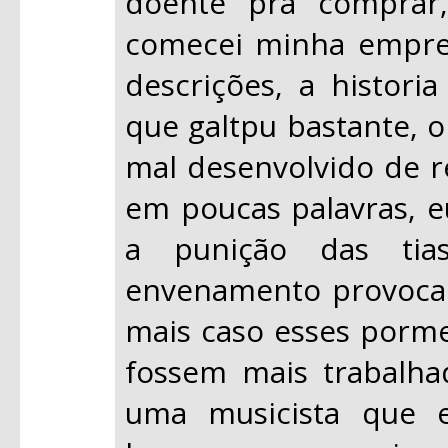
doente pra comprar,
comecei minha emprei
descrições, a histor
que galtpu bastante, o
mal desenvolvido de r
em poucas palavras, e
a punição das tia
envenamento provocado
mais caso esses porm
fossem mais trabalha
uma musicista que es