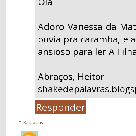
Ola
Adoro Vanessa da Mat
ouvia pra caramba, e a
ansioso para ler A Filh
Abraços, Heitor
shakedepalavras.blog
Responder
Respostas