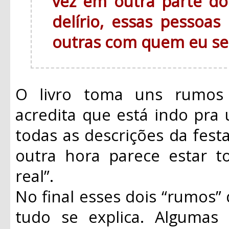
vez em outra parte d
delírio, essas pessoa
outras com quem eu se
O livro toma uns rumos 
acredita que está indo pra
todas as descrições da festa
outra hora parece estar 
real”.
No final esses dois “rumos”
tudo se explica. Algumas 