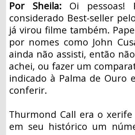
Por Sheila:
Oi pessoas! 
considerado Best-seller pe
já virou filme também. Pape
por nomes como John Cusa
ainda não assisti, então nã
achei, ou fazer um comparati
indicado à Palma de Ouro 
conferir.
Thurmond Call era o xerife
em seu histórico um núme