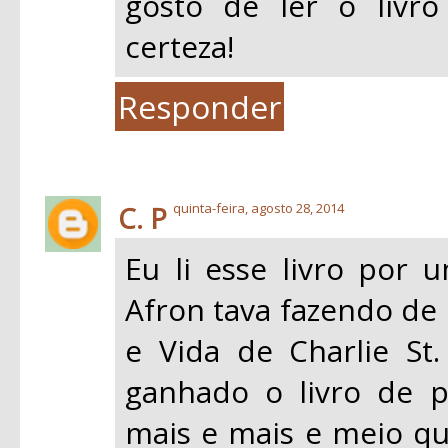
gosto de ler o livro
certeza!
Responder
C. P
quinta-feira, agosto 28, 2014
Eu li esse livro por 
Afron tava fazendo de 
e Vida de Charlie St.
ganhado o livro de p
mais e mais e meio q