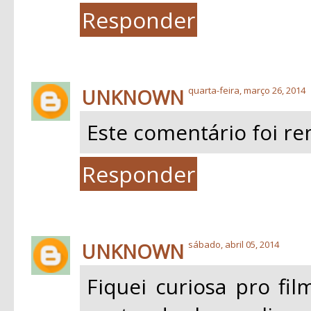
Responder
UNKNOWN
quarta-feira, março 26, 2014
Este comentário foi re
Responder
UNKNOWN
sábado, abril 05, 2014
Fiquei curiosa pro fi