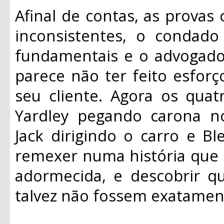
Afinal de contas, as provas
inconsistentes, o condad
fundamentais e o advogado 
parece não ter feito esforço
seu cliente. Agora os quat
Yardley pegando carona no 
Jack dirigindo o carro e Bl
remexer numa história que 
adormecida, e descobrir q
talvez não fossem exatamen