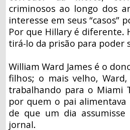
criminosos ao longo dos 
interesse em seus “casos” po
Por que Hillary é diferente. 
tirá-lo da prisão para poder 
William Ward James é o dono
filhos; o mais velho, Ward, 
trabalhando para o Miami T
por quem o pai alimentava
de que um dia assumisse
jornal.