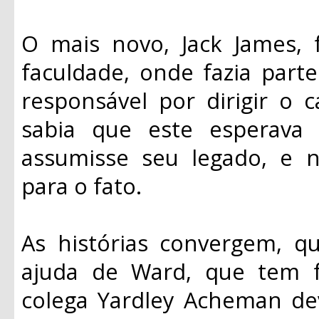
O mais novo, Jack James, 
faculdade, onde fazia part
responsável por dirigir o 
sabia que este esperava
assumisse seu legado, e 
para o fato.
As histórias convergem, q
ajuda de Ward, que tem f
colega Yardley Acheman de