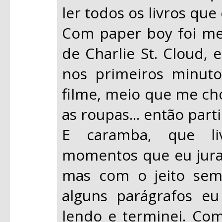
ler todos os livros que
Com paper boy foi m
de Charlie St. Cloud, 
nos primeiros minuto
filme, meio que me ch
as roupas... então parti
E caramba, que liv
momentos que eu jurava
mas com o jeito sem 
alguns parágrafos eu
lendo e terminei. Com