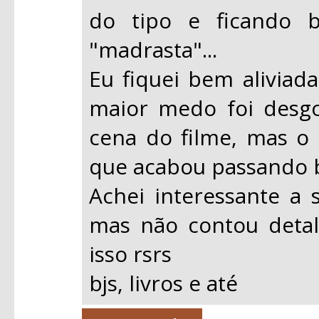
do tipo e ficando 
"madrasta"...
Eu fiquei bem aliviada
maior medo foi desgo
cena do filme, mas o 
que acabou passando b
Achei interessante a 
mas não contou detalh
isso rsrs
bjs, livros e até