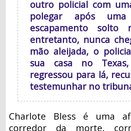
outro policial com um
polegar após uma
escapamento solto n
entretanto, nunca che
mão aleijada, o polici
sua casa no Texas,
regressou para lá, recu
testemunhar no tribuna
Charlote Bless é uma af
corredor da morte, cor