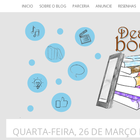
INICIO
SOBRE O BLOG
PARCERIA
ANUNCIE
RESENHAS
QUARTA-FEIRA, 26 DE MARÇO 