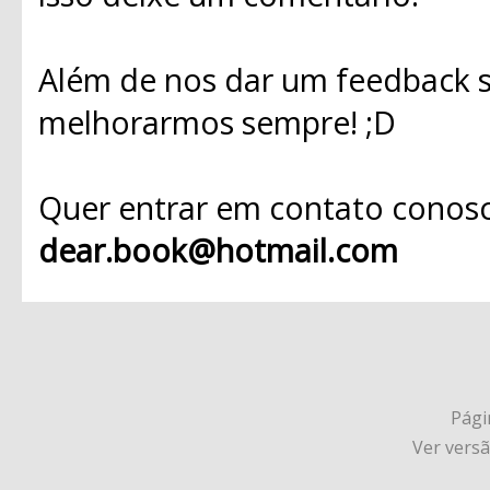
Além de nos dar um feedback s
melhorarmos sempre! ;D
Quer entrar em contato conosc
dear.book@hotmail.com
Págin
Ver vers