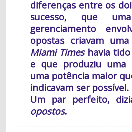
diferenças entre os do
sucesso, que uma
gerenciamento envol
opostas criavam uma 
Miami Times
havia tido
e que produziu uma e
uma potência maior que
indicavam ser possível.
Um par perfeito, diz
opostos
.