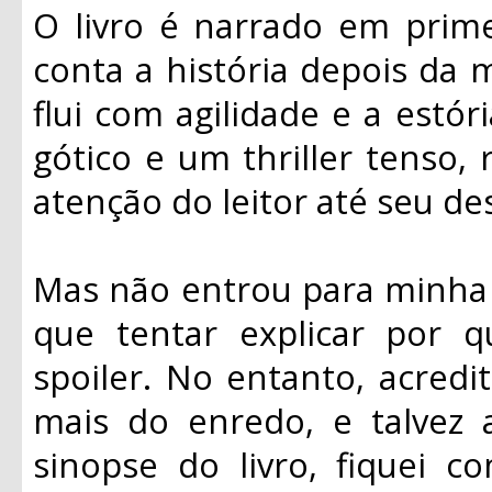
O livro é narrado em prime
conta a história depois da m
flui com agilidade e a estó
gótico e um thriller tenso
atenção do leitor até seu de
Mas não entrou para minha l
que tentar explicar por 
spoiler. No entanto, acred
mais do enredo, e talvez 
sinopse do livro, fiquei 