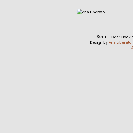
©2016 - Dear-Book.n
Design by
Ana Liberato
@