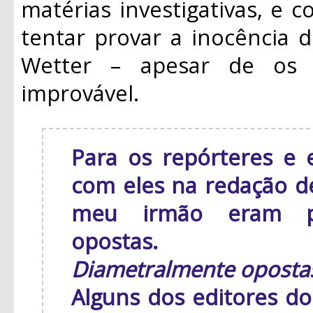
matérias investigativas, e 
tentar provar a inocência d
Wetter – apesar de os
improvável.
Para os repórteres e 
com eles na redação de 
meu irmão eram pe
opostas.
Diametralmente oposta
Alguns dos editores d