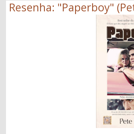
Resenha: "Paperboy" (Pe