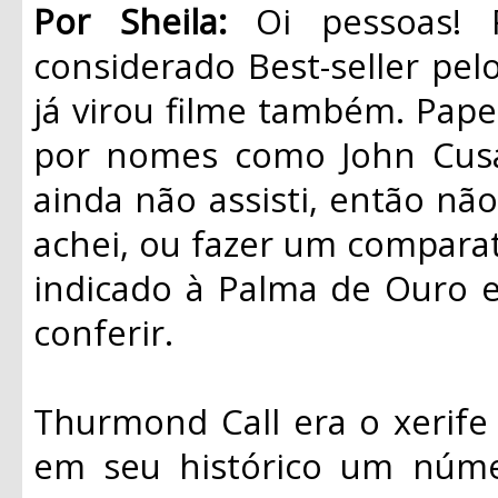
Por Sheila:
Oi pessoas! 
considerado Best-seller pe
já virou filme também. Pape
por nomes como John Cusa
ainda não assisti, então nã
achei, ou fazer um comparati
indicado à Palma de Ouro 
conferir.
Thurmond Call era o xerife
em seu histórico um núme