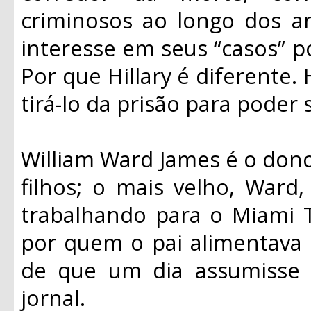
criminosos ao longo dos 
interesse em seus “casos” po
Por que Hillary é diferente. 
tirá-lo da prisão para poder 
William Ward James é o dono
filhos; o mais velho, Ward, 
trabalhando para o Miami T
por quem o pai alimentava
de que um dia assumisse
jornal.