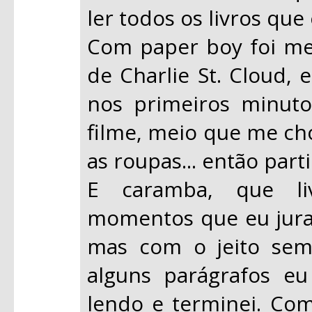
ler todos os livros que
Com paper boy foi m
de Charlie St. Cloud, 
nos primeiros minuto
filme, meio que me ch
as roupas... então parti
E caramba, que liv
momentos que eu jurava
mas com o jeito sem 
alguns parágrafos eu
lendo e terminei. Com