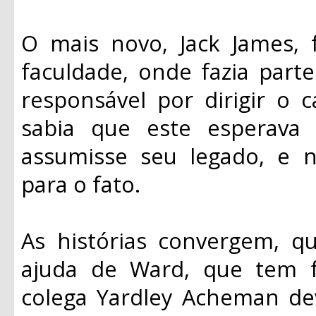
O mais novo, Jack James, 
faculdade, onde fazia part
responsável por dirigir o 
sabia que este esperava
assumisse seu legado, e 
para o fato.
As histórias convergem, q
ajuda de Ward, que tem f
colega Yardley Acheman de