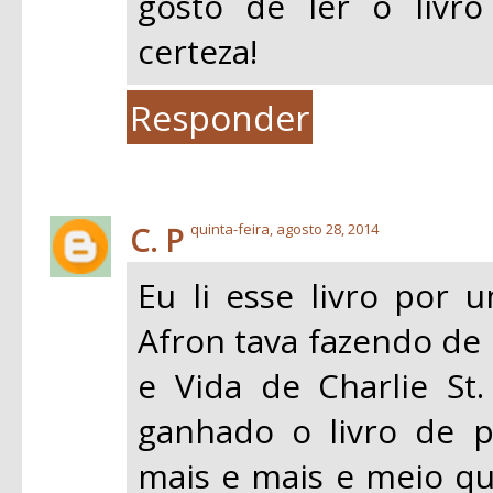
gosto de ler o livro
certeza!
Responder
C. P
quinta-feira, agosto 28, 2014
Eu li esse livro por 
Afron tava fazendo de 
e Vida de Charlie St.
ganhado o livro de p
mais e mais e meio q