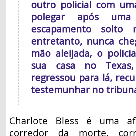
outro policial com um
polegar após uma
escapamento solto n
entretanto, nunca che
mão aleijada, o polici
sua casa no Texas,
regressou para lá, recu
testemunhar no tribuna
Charlote Bless é uma af
corredor da morte, cor