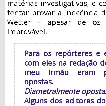
matérias investigativas, e 
tentar provar a inocência d
Wetter – apesar de os
improvável.
Para os repórteres e 
com eles na redação de 
meu irmão eram pe
opostas.
Diametralmente oposta
Alguns dos editores d