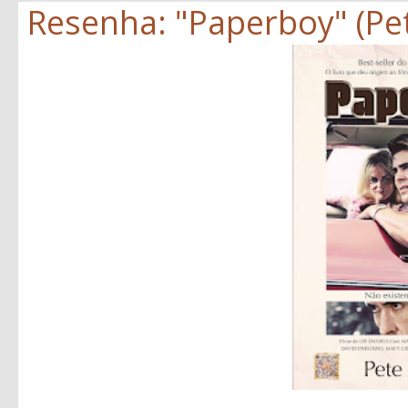
Resenha: "Paperboy" (Pe