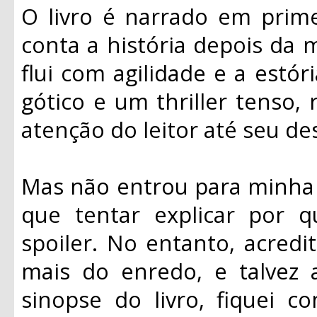
O livro é narrado em prime
conta a história depois da m
flui com agilidade e a estó
gótico e um thriller tenso
atenção do leitor até seu de
Mas não entrou para minha l
que tentar explicar por 
spoiler. No entanto, acred
mais do enredo, e talvez 
sinopse do livro, fiquei 