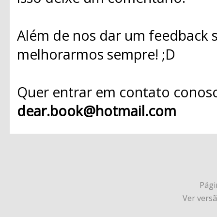
Além de nos dar um feedback s
melhorarmos sempre! ;D
Quer entrar em contato conosc
dear.book@hotmail.com
Págin
Ver vers