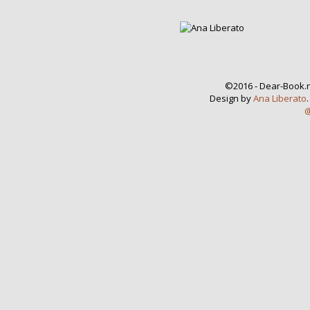
©2016 - Dear-Book.n
Design by
Ana Liberato
@