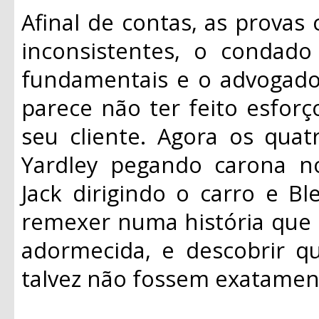
Afinal de contas, as provas
inconsistentes, o condad
fundamentais e o advogado 
parece não ter feito esforço
seu cliente. Agora os quat
Yardley pegando carona no 
Jack dirigindo o carro e Bl
remexer numa história que 
adormecida, e descobrir q
talvez não fossem exatamen