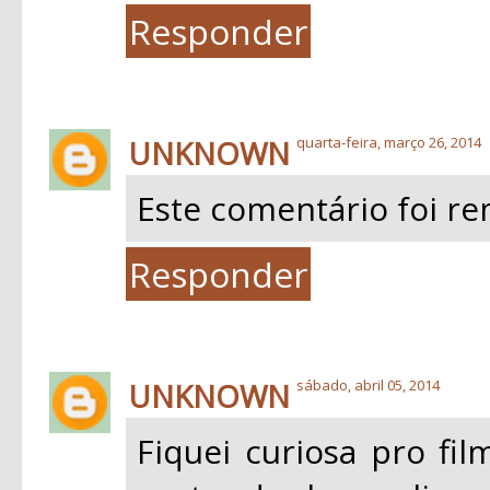
Responder
UNKNOWN
quarta-feira, março 26, 2014
Este comentário foi re
Responder
UNKNOWN
sábado, abril 05, 2014
Fiquei curiosa pro fi