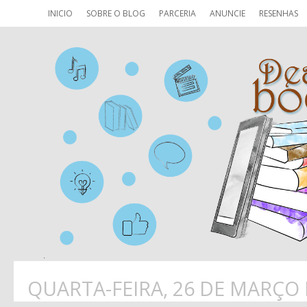
INICIO
SOBRE O BLOG
PARCERIA
ANUNCIE
RESENHAS
QUARTA-FEIRA, 26 DE MARÇO 