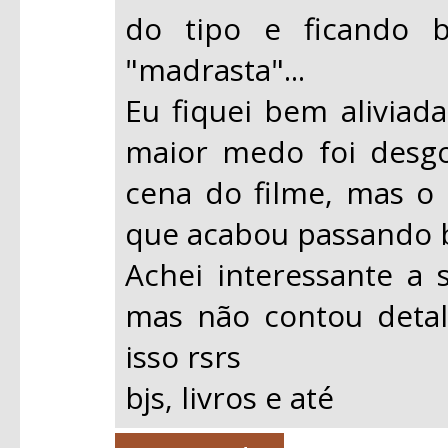
do tipo e ficando 
"madrasta"...
Eu fiquei bem aliviada
maior medo foi desgo
cena do filme, mas o 
que acabou passando b
Achei interessante a 
mas não contou detalh
isso rsrs
bjs, livros e até