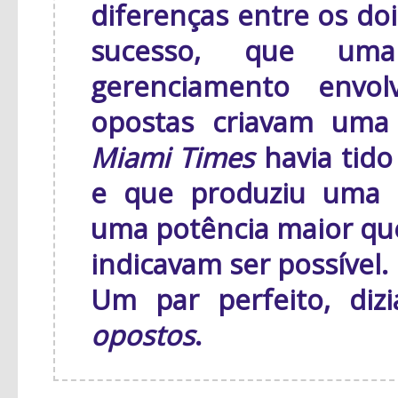
diferenças entre os do
sucesso, que uma
gerenciamento envol
opostas criavam uma 
Miami Times
havia tido
e que produziu uma e
uma potência maior que
indicavam ser possível.
Um par perfeito, diz
opostos
.