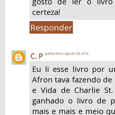
gosto de ler o livro
certeza!
Responder
C. P
quinta-feira, agosto 28, 2014
Eu li esse livro por 
Afron tava fazendo de 
e Vida de Charlie St.
ganhado o livro de p
mais e mais e meio q