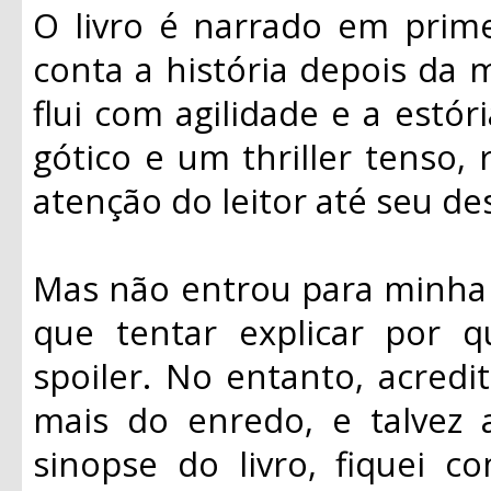
O livro é narrado em prime
conta a história depois da m
flui com agilidade e a estó
gótico e um thriller tenso
atenção do leitor até seu de
Mas não entrou para minha l
que tentar explicar por 
spoiler. No entanto, acred
mais do enredo, e talvez 
sinopse do livro, fiquei 