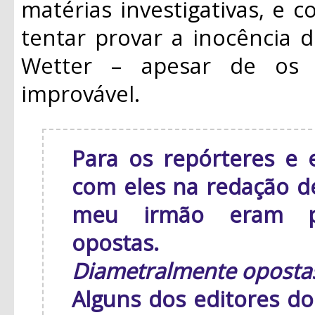
matérias investigativas, e 
tentar provar a inocência d
Wetter – apesar de os
improvável.
Para os repórteres e 
com eles na redação de 
meu irmão eram pe
opostas.
Diametralmente oposta
Alguns dos editores d