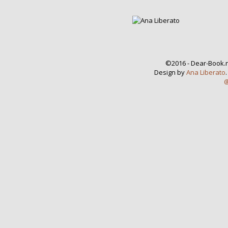
©2016 - Dear-Book.n
Design by
Ana Liberato
@