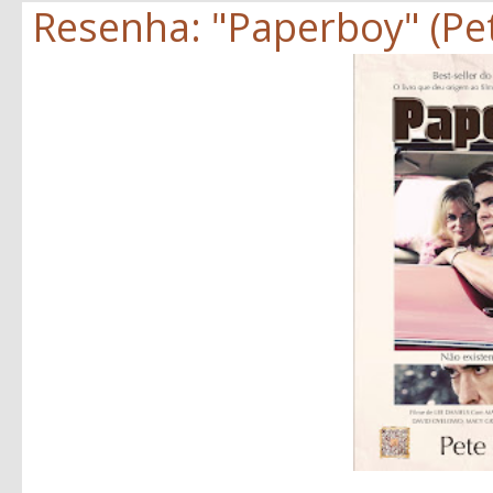
Resenha: "Paperboy" (Pe