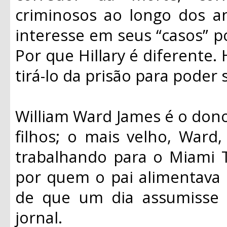
criminosos ao longo dos 
interesse em seus “casos” po
Por que Hillary é diferente. 
tirá-lo da prisão para poder 
William Ward James é o dono
filhos; o mais velho, Ward, 
trabalhando para o Miami T
por quem o pai alimentava
de que um dia assumisse
jornal.