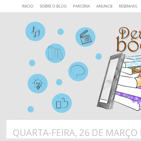
INICIO
SOBRE O BLOG
PARCERIA
ANUNCIE
RESENHAS
QUARTA-FEIRA, 26 DE MARÇO 