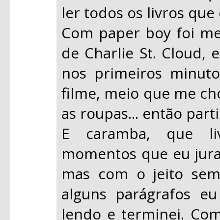
ler todos os livros que
Com paper boy foi m
de Charlie St. Cloud, 
nos primeiros minuto
filme, meio que me ch
as roupas... então parti
E caramba, que liv
momentos que eu jurava
mas com o jeito sem 
alguns parágrafos eu
lendo e terminei. Com