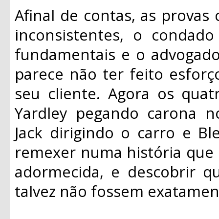
Afinal de contas, as provas
inconsistentes, o condad
fundamentais e o advogado 
parece não ter feito esforço
seu cliente. Agora os quat
Yardley pegando carona no 
Jack dirigindo o carro e Bl
remexer numa história que 
adormecida, e descobrir q
talvez não fossem exatamen