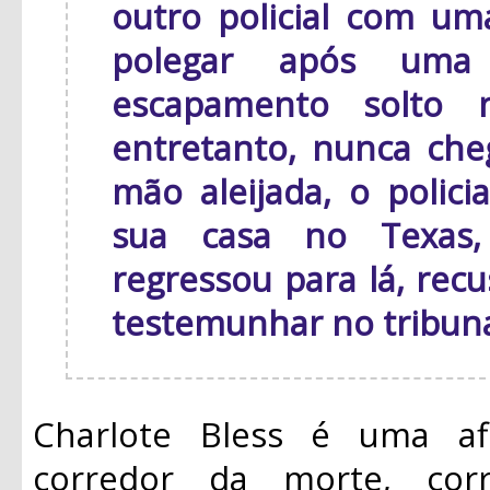
outro policial com um
polegar após uma
escapamento solto n
entretanto, nunca che
mão aleijada, o polici
sua casa no Texas,
regressou para lá, recu
testemunhar no tribuna
Charlote Bless é uma af
corredor da morte, cor