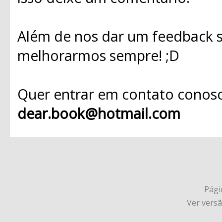
Além de nos dar um feedback s
melhorarmos sempre! ;D
Quer entrar em contato conosc
dear.book@hotmail.com
Págin
Ver vers