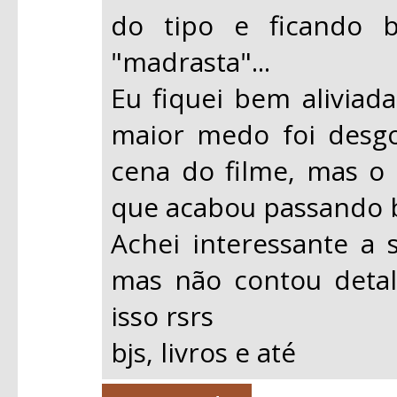
do tipo e ficando 
"madrasta"...
Eu fiquei bem aliviada
maior medo foi desgo
cena do filme, mas o 
que acabou passando b
Achei interessante a 
mas não contou detalh
isso rsrs
bjs, livros e até