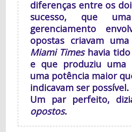
diferenças entre os do
sucesso, que uma
gerenciamento envol
opostas criavam uma 
Miami Times
havia tido
e que produziu uma e
uma potência maior que
indicavam ser possível.
Um par perfeito, diz
opostos
.