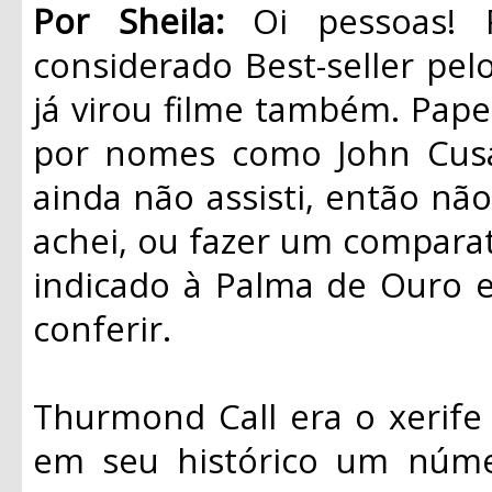
Por Sheila:
Oi pessoas! 
considerado Best-seller pe
já virou filme também. Pape
por nomes como John Cusa
ainda não assisti, então nã
achei, ou fazer um comparati
indicado à Palma de Ouro 
conferir.
Thurmond Call era o xerife
em seu histórico um núme