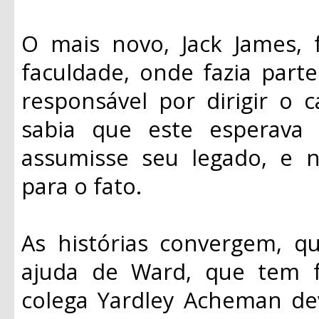
O mais novo, Jack James, 
faculdade, onde fazia part
responsável por dirigir o 
sabia que este esperava
assumisse seu legado, e 
para o fato.
As histórias convergem, q
ajuda de Ward, que tem f
colega Yardley Acheman de