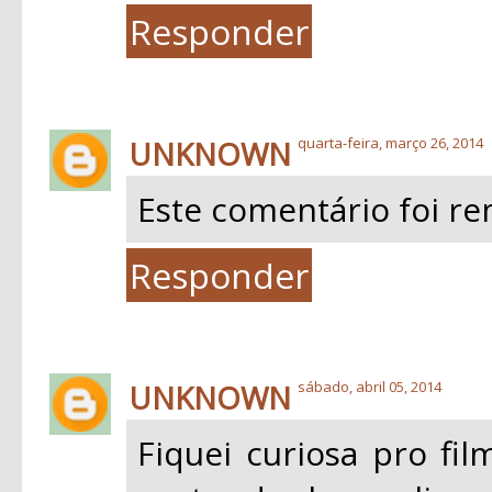
Responder
UNKNOWN
quarta-feira, março 26, 2014
Este comentário foi re
Responder
UNKNOWN
sábado, abril 05, 2014
Fiquei curiosa pro fi