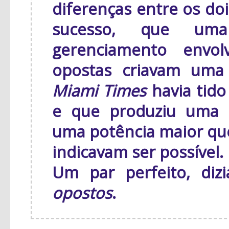
diferenças entre os do
sucesso, que uma
gerenciamento envol
opostas criavam uma 
Miami Times
havia tido
e que produziu uma e
uma potência maior que
indicavam ser possível.
Um par perfeito, diz
opostos
.