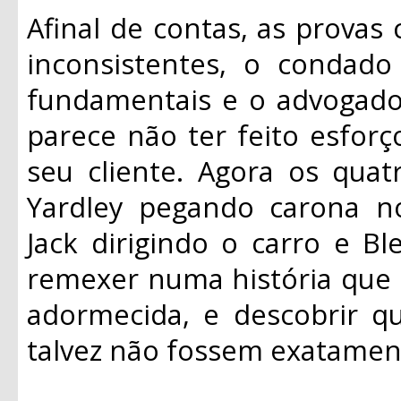
Afinal de contas, as provas
inconsistentes, o condad
fundamentais e o advogado 
parece não ter feito esforço
seu cliente. Agora os quat
Yardley pegando carona no 
Jack dirigindo o carro e Bl
remexer numa história que 
adormecida, e descobrir q
talvez não fossem exatamen