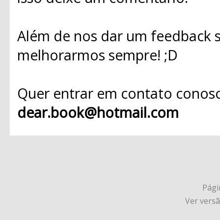
Além de nos dar um feedback s
melhorarmos sempre! ;D
Quer entrar em contato conosc
dear.book@hotmail.com
Págin
Ver vers