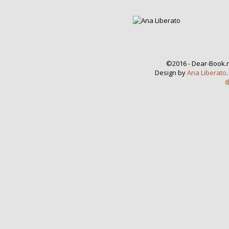
©2016 - Dear-Book.n
Design by
Ana Liberato
@