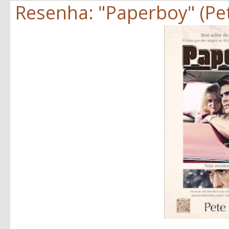
Resenha: "Paperboy" (Pe