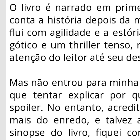
O livro é narrado em prime
conta a história depois da m
flui com agilidade e a estó
gótico e um thriller tenso
atenção do leitor até seu de
Mas não entrou para minha l
que tentar explicar por 
spoiler. No entanto, acred
mais do enredo, e talvez 
sinopse do livro, fiquei 