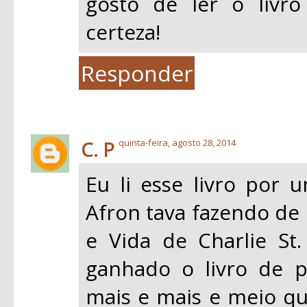
gosto de ler o livro
certeza!
Responder
C. P
quinta-feira, agosto 28, 2014
Eu li esse livro por 
Afron tava fazendo de 
e Vida de Charlie St.
ganhado o livro de p
mais e mais e meio q