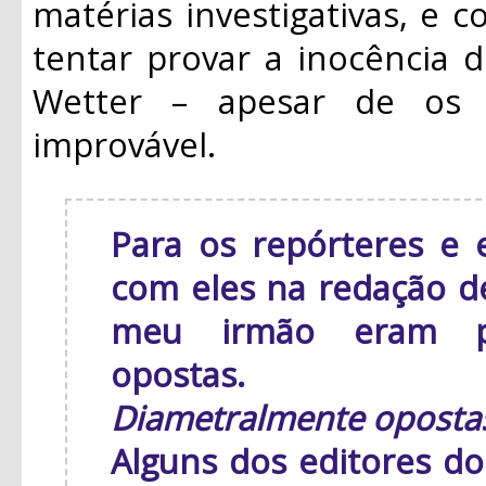
matérias investigativas, e 
tentar provar a inocência d
Wetter – apesar de os
improvável.
Para os repórteres e 
com eles na redação de 
meu irmão eram pe
opostas.
Diametralmente oposta
Alguns dos editores d