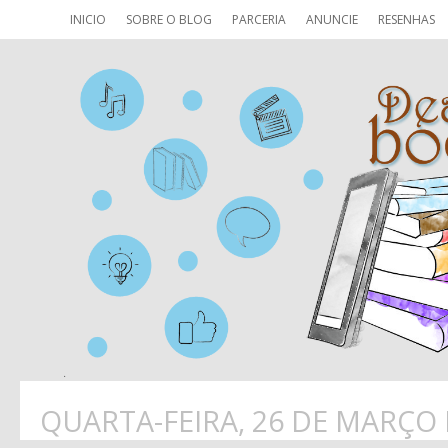
INICIO
SOBRE O BLOG
PARCERIA
ANUNCIE
RESENHAS
QUARTA-FEIRA, 26 DE MARÇO 