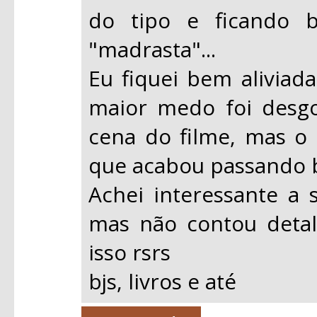
do tipo e ficando 
"madrasta"...
Eu fiquei bem aliviada
maior medo foi desgo
cena do filme, mas o 
que acabou passando b
Achei interessante a 
mas não contou detalh
isso rsrs
bjs, livros e até