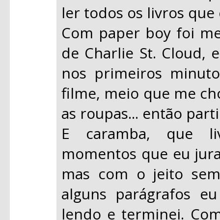
ler todos os livros que
Com paper boy foi m
de Charlie St. Cloud, 
nos primeiros minuto
filme, meio que me ch
as roupas... então parti
E caramba, que liv
momentos que eu jurava
mas com o jeito sem 
alguns parágrafos eu
lendo e terminei. Com