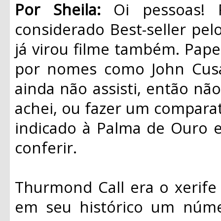
Por Sheila:
Oi pessoas! 
considerado Best-seller pe
já virou filme também. Pape
por nomes como John Cusa
ainda não assisti, então nã
achei, ou fazer um comparati
indicado à Palma de Ouro 
conferir.
Thurmond Call era o xerife
em seu histórico um núme