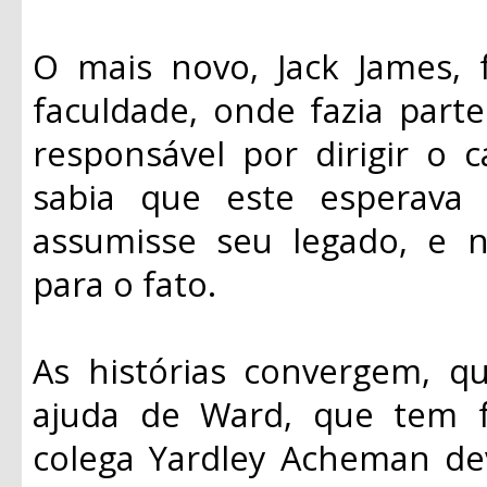
O mais novo, Jack James, 
faculdade, onde fazia part
responsável por dirigir o 
sabia que este esperava
assumisse seu legado, e 
para o fato.
As histórias convergem, q
ajuda de Ward, que tem f
colega Yardley Acheman de