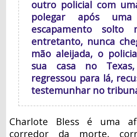
outro policial com um
polegar após uma
escapamento solto n
entretanto, nunca che
mão aleijada, o polici
sua casa no Texas,
regressou para lá, recu
testemunhar no tribuna
Charlote Bless é uma af
corredor da morte, cor