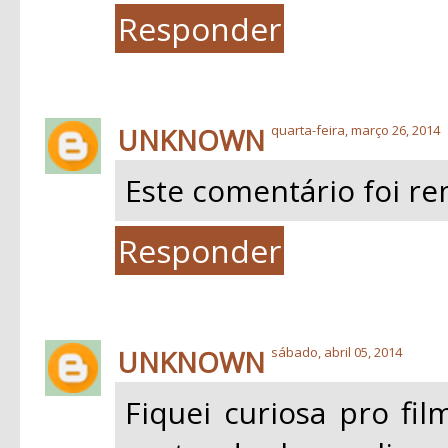
Responder
UNKNOWN
quarta-feira, março 26, 2014
Este comentário foi re
Responder
UNKNOWN
sábado, abril 05, 2014
Fiquei curiosa pro fi