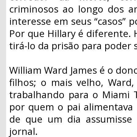
criminosos ao longo dos 
interesse em seus “casos” po
Por que Hillary é diferente. 
tirá-lo da prisão para poder 
William Ward James é o dono
filhos; o mais velho, Ward, 
trabalhando para o Miami T
por quem o pai alimentava
de que um dia assumisse
jornal.