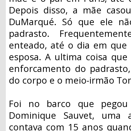
Depois disso, a mãe caso
DuMarqué. Só que ele n
padrasto. Frequentemen
enteado, até o dia em que 
esposa. A ultima coisa que 
enforcamento do padrasto
do corpo e o meio-irmão To
Foi no barco que pegou
Dominique Sauvet, uma 
contava com 15 anos quan