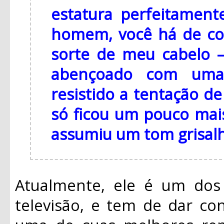
estatura perfeitament
homem, você há de conc
sorte de meu cabelo –
abençoado com uma 
resistido a tentação de
só ficou um pouco mais
assumiu um tom grisalh
Atualmente, ele é um do
televisão, e tem de dar c