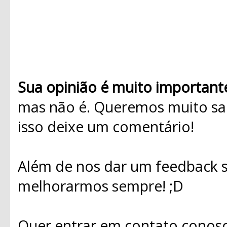
Sua opinião é muito important
mas não é. Queremos muito sab
isso deixe um comentário!
Além de nos dar um feedback s
melhorarmos sempre! ;D
Quer entrar em contato conosc