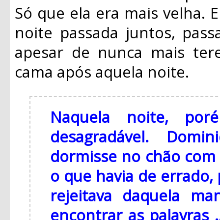
Só que ela era mais velha. 
noite passada juntos, pass
apesar de nunca mais te
cama após aquela noite.
Naquela noite, por
desagradável. Domi
dormisse no chão com T
o que havia de errado,
rejeitava daquela ma
encontrar as palavras 