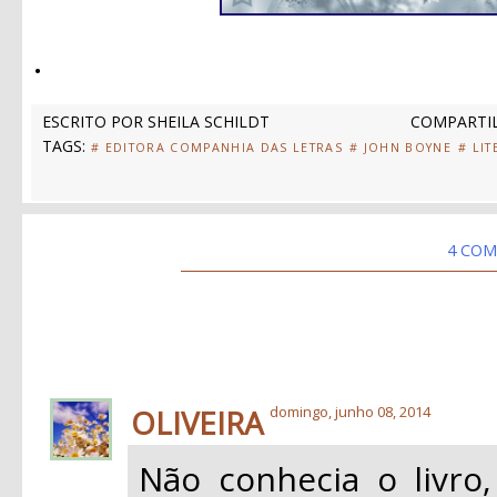
.
ESCRITO POR
SHEILA SCHILDT
COMPARTIL
TAGS:
# EDITORA COMPANHIA DAS LETRAS
# JOHN BOYNE
# LI
4 COM
OLIVEIRA
domingo, junho 08, 2014
Não conhecia o livro