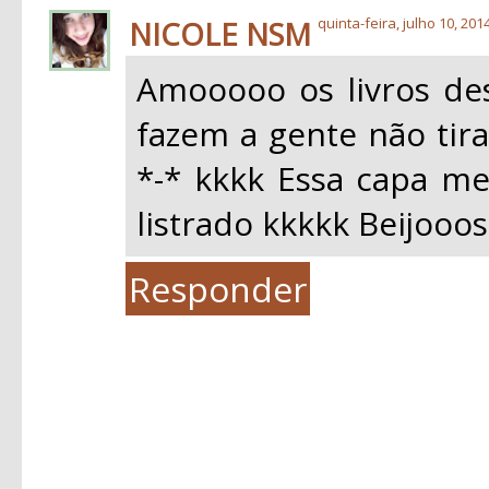
NICOLE NSM
quinta-feira, julho 10, 201
Amooooo os livros des
fazem a gente não tira
*-* kkkk Essa capa m
listrado kkkkk Beijooos
Responder