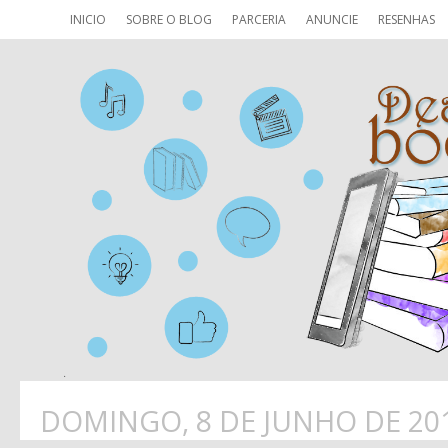
INICIO
SOBRE O BLOG
PARCERIA
ANUNCIE
RESENHAS
DOMINGO, 8 DE JUNHO DE 20