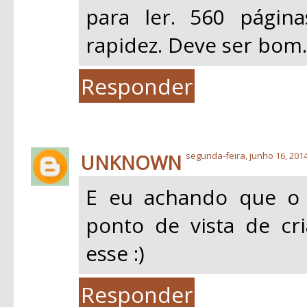
para ler. 560 págin
rapidez. Deve ser bom.
Responder
UNKNOWN
segunda-feira, junho 16, 201
E eu achando que o 
ponto de vista de cri
esse :)
Responder