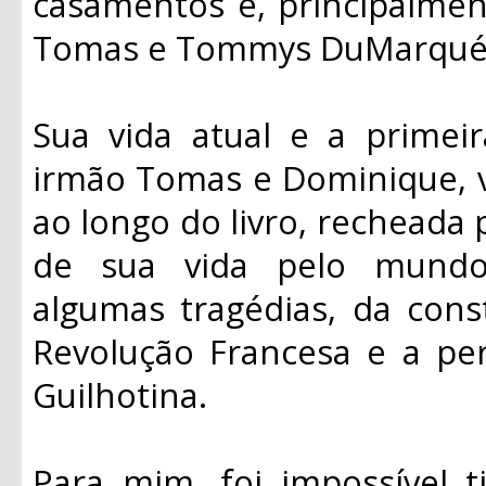
casamentos e, principalmen
Tomas e Tommys DuMarqué
Sua vida atual e a primei
irmão Tomas e Dominique, v
ao longo do livro, recheada p
de sua vida pelo mundo
algumas tragédias, da con
Revolução Francesa e a p
Guilhotina.
Para mim, foi impossível t