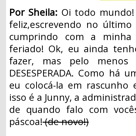
Por Sheila:
Oi todo mundo! 
feliz,escrevendo no último
cumprindo com a minha m
feriado! Ok, eu ainda ten
fazer, mas pelo menos
DESESPERADA. Como há um
eu colocá-la em rascunho 
isso é a Junny, a administra
de quando falo com vocês
páscoa!
(de novo!)