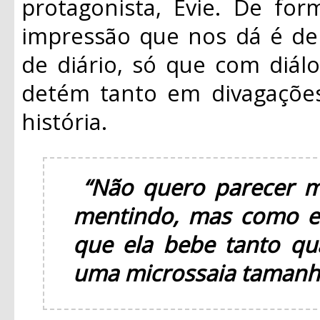
protagonista, Evie. De form
impressão que nos dá é de
de diário, só que com diál
detém tanto em divagações
história.
“Não quero parecer m
mentindo, mas como el
que ela bebe tanto qu
uma microssaia tamanho