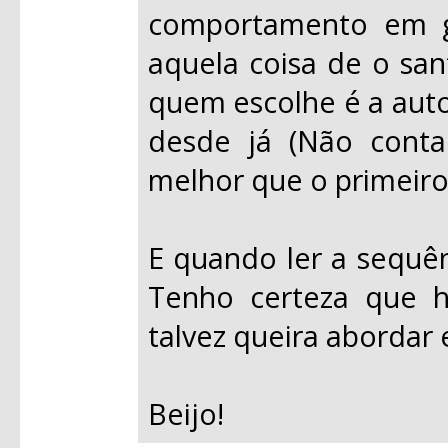
comportamento em ge
aquela coisa de o san
quem escolhe é a auto
desde já (Não conta
melhor que o primeiro.
E quando ler a sequên
Tenho certeza que h
talvez queira abordar 
Beijo!