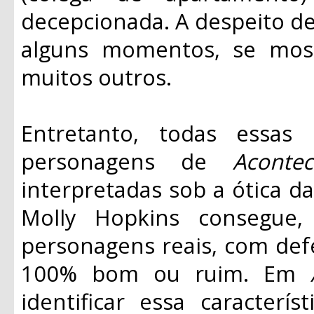
decepcionada. A despeito d
alguns momentos, se most
muitos outros.
Entretanto, todas essas
personagens de
Aconte
interpretadas sob a ótica da
Molly Hopkins consegue, 
personagens reais, com def
100% bom ou ruim. Em
identificar essa caracterí