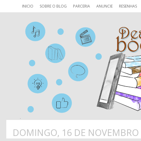
INICIO
SOBRE O BLOG
PARCERIA
ANUNCIE
RESENHAS
DOMINGO, 16 DE NOVEMBRO 