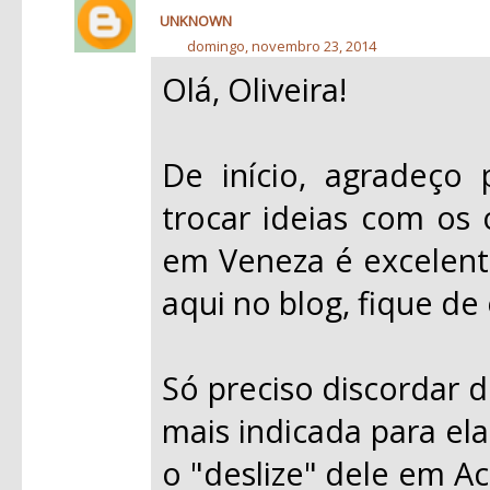
UNKNOWN
domingo, novembro 23, 2014
Olá, Oliveira!
De início, agradeço
trocar ideias com os 
em Veneza é excelent
aqui no blog, fique de 
Só preciso discordar d
mais indicada para ela
o "deslize" dele em A