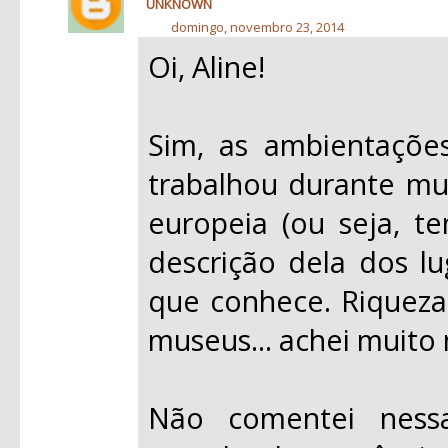
UNKNOWN
domingo, novembro 23, 2014
Oi, Aline!
Sim, as ambientações
trabalhou durante mu
europeia (ou seja, 
descrição dela dos l
que conhece. Riqueza d
museus... achei muito
Não comentei ness