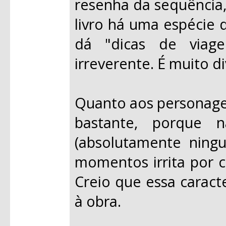
resenha da sequência, 
livro há uma espécie 
dá "dicas de viag
irreverente. É muito di
Quanto aos personagen
bastante, porque 
(absolutamente nin
momentos irrita por c
Creio que essa caract
à obra.