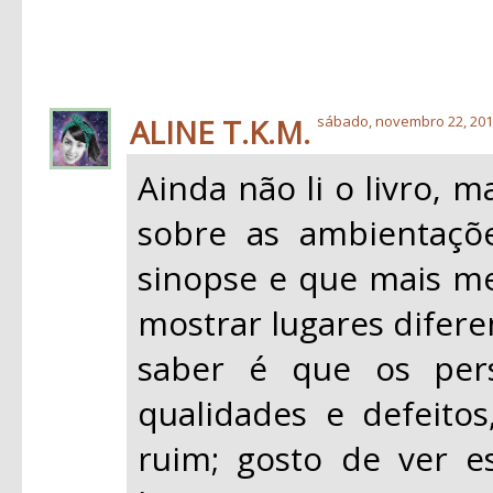
ALINE T.K.M.
sábado, novembro 22, 20
Ainda não li o livro, m
sobre as ambientaçõ
sinopse e que mais me
mostrar lugares difere
saber é que os per
qualidades e defeit
ruim; gosto de ver 