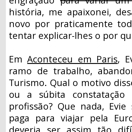
história, me apaixonei, de
novo por praticamente to
tentar explicar-lhes o por qu
Em
Aconteceu em Paris
, 
ramo de trabalho, abando
Turismo. Qual o motivo dis
ou a súbita constatação
profissão? Que nada, Evie 
paga para viajar pela Eu
deveria ser assim tão dif