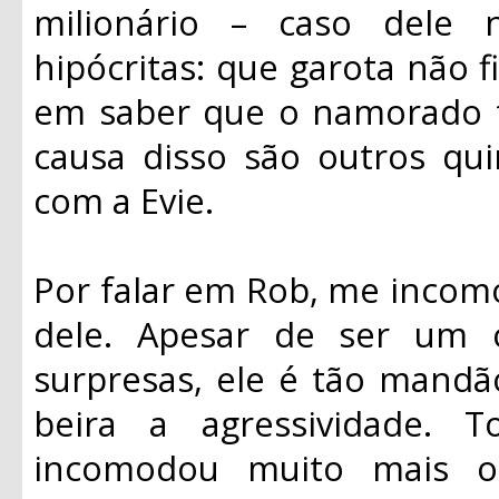
milionário – caso dele 
hipócritas: que garota não 
em saber que o namorado t
causa disso são outros qu
com a Evie.
Por falar em Rob, me incom
dele. Apesar de ser um c
surpresas, ele é tão mand
beira a agressividade. 
incomodou muito mais o