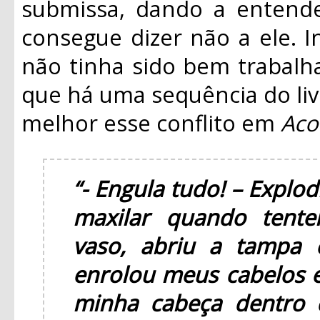
submissa, dando a entend
consegue dizer não a ele. In
não tinha sido bem trabalh
que há uma sequência do liv
melhor esse conflito em
Aco
“- Engula tudo! – Explo
maxilar quando tentei
vaso, abriu a tampa 
enrolou meus cabelos e
minha cabeça dentro 