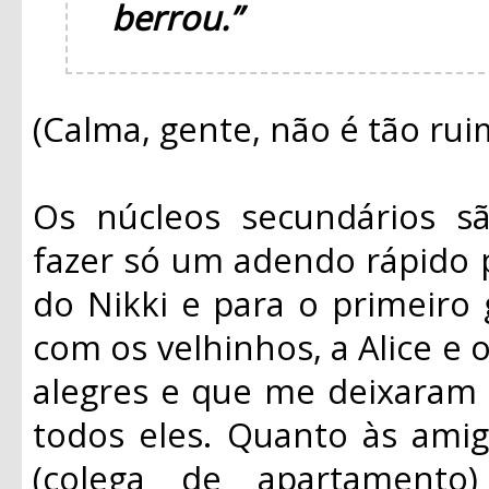
berrou.”
(Calma, gente, não é tão rui
Os núcleos secundários 
fazer só um adendo rápido 
do Nikki e para o primeiro 
com os velhinhos, a Alice e
alegres e que me deixaram
todos eles. Quanto às amiga
(colega de apartament