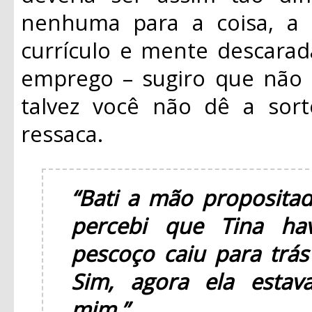
nenhuma para a coisa, a 
currículo e mente descara
emprego – sugiro que não 
talvez você não dê a sor
ressaca.
“Bati a mão proposit
percebi que Tina ha
pescoço caiu para trás
Sim, agora ela esta
mim.”