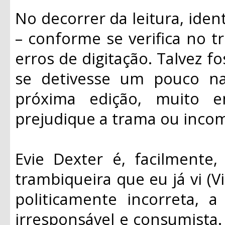
No decorrer da leitura, ident
– conforme se verifica no t
erros de digitação. Talvez f
se detivesse um pouco na
próxima edição, muito 
prejudique a trama ou inco
Evie Dexter é, facilmente,
trambiqueira que eu já vi (V
politicamente incorreta, 
irresponsável e consumista