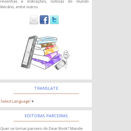
resenhas e indicações, noticias do mundo
literário, entre outros.
TRANSLATE
Select Language
▼
EDITORAS PARCEIRAS
Quer se tornar parceiro do Dear Book? Mande