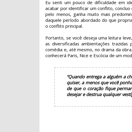
Eu senti um pouco de dificuldade em iden
acabar por identificar um conflito, conclu
pelo menos, ganha muito mais predomin
daquele período abordado do que propri
o conflito principal.
Portanto, se você deseja uma leitura leve
as diversificadas ambientações trazida
comédia e, até mesmo, no drama da obra.
conhecerá Paris, Nice e Escócia de um mod
“Quando entrega a alguém a cha
quiser, a menos que você ponha 
de que o coração fique perma
desejar e destrua qualquer vest