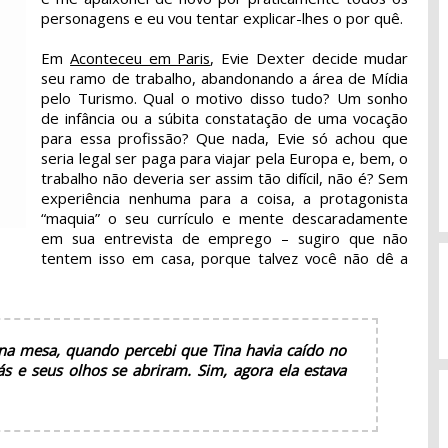
personagens e eu vou tentar explicar-lhes o por quê.
Em
Aconteceu em Paris
, Evie Dexter decide mudar
seu ramo de trabalho, abandonando a área de Mídia
pelo Turismo. Qual o motivo disso tudo? Um sonho
de infância ou a súbita constatação de uma vocação
para essa profissão? Que nada, Evie só achou que
seria legal ser paga para viajar pela Europa e, bem, o
trabalho não deveria ser assim tão difícil, não é? Sem
experiência nenhuma para a coisa, a protagonista
“maquia” o seu currículo e mente descaradamente
em sua entrevista de emprego – sugiro que não
tentem isso em casa, porque talvez você não dê a
na mesa, quando percebi que Tina havia caído no
ás e seus olhos se abriram. Sim, agora ela estava