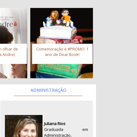
 olhar de
Comemoração e #PROMO: 1
a Andre)
ano de Dear Book!
ADMINISTRAÇÃO
Juliana Rios
Graduada em
Administração,