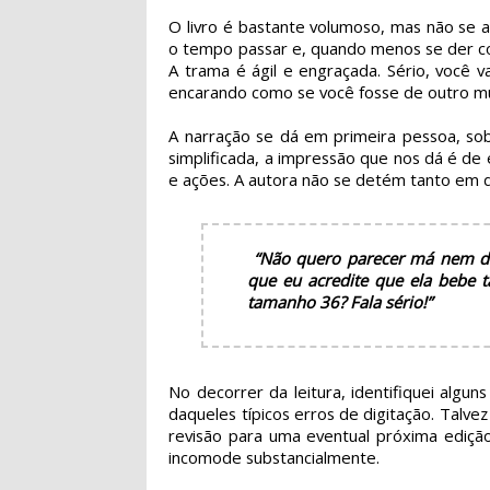
O livro é bastante volumoso, mas não se 
o tempo passar e, quando menos se der co
A trama é ágil e engraçada. Sério, você 
encarando como se você fosse de outro m
A narração se dá em primeira pessoa, sob
simplificada, a impressão que nos dá é de
e ações. A autora não se detém tanto em di
“Não quero parecer má nem di
que eu acredite que ela bebe t
tamanho 36? Fala sério!”
No decorrer da leitura, identifiquei algun
daqueles típicos erros de digitação. Talve
revisão para uma eventual próxima ediçã
incomode substancialmente.