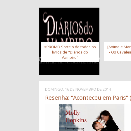
#PROMO Sorteio de todos os
[Anime e Man
livros de "Diários do
- Os Cavale
Vampiro"
DOMINGO, 16 DE NOVEMBRO DE 2014
Resenha: “Aconteceu em Paris” 