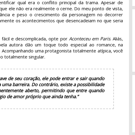
tificar qual era o conflito principal da trama. Apesar de
o que ele não era realmente o cerne. Do meu ponto de vista,
ância e peso o crescimento da personagem no decorrer
amente os acontecimentos que desencadeiam no que seria
, fácil e descomplicada, opte por
Aconteceu em Paris
. Aliás,
s pela autora dão um toque todo especial ao romance, na
 Acompanhando uma protagonista totalmente atípica, você
o totalmente singular.
ve de seu coração, ele pode entrar e sair quando
uma barreira. Do contrário, existe a possibilidade
nentemente aberto, permitindo que entre quando
ígio de amor próprio que ainda tenha.”