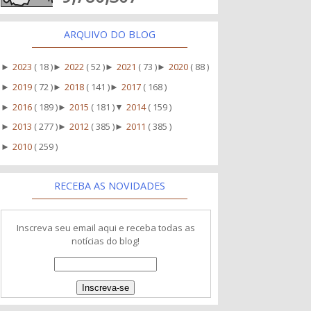
ARQUIVO DO BLOG
2023
( 18 )
2022
( 52 )
2021
( 73 )
2020
( 88 )
►
►
►
►
2019
( 72 )
2018
( 141 )
2017
( 168 )
►
►
►
2016
( 189 )
2015
( 181 )
2014
( 159 )
►
►
▼
2013
( 277 )
2012
( 385 )
2011
( 385 )
►
►
►
2010
( 259 )
►
RECEBA AS NOVIDADES
Inscreva seu email aqui e receba todas as
notícias do blog!