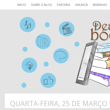
INICIO
SOBRE O BLOG
PARCERIA
ANUNCIE
RESENHAS
QUARTA-FEIRA, 25 DE MARÇO 