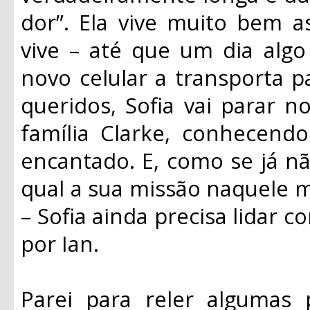
dor”. Ela vive muito bem a
vive – até que um dia algo
novo celular a transporta 
queridos, Sofia vai parar no
família Clarke, conhecendo
encantado. E, como se já nã
qual a sua missão naquele m
– Sofia ainda precisa lidar 
por Ian.
Parei para reler algumas p