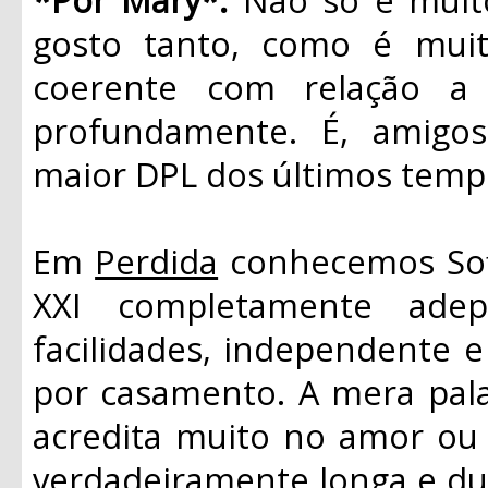
gosto tanto, como é muito
coerente com relação a
profundamente. É, amigo
maior DPL dos últimos temp
Em
Perdida
conhecemos Sofi
XXI completamente adep
facilidades, independente 
por casamento. A mera palav
acredita muito no amor ou 
verdadeiramente longa e d