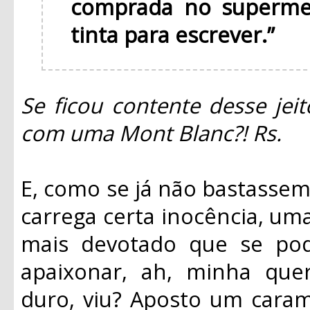
comprada no superme
tinta para escrever.”
Se ficou contente desse jei
com uma Mont Blanc?! Rs.
E, como se já não bastassem 
carrega certa inocência, uma
mais devotado que se pod
apaixonar, ah, minha que
duro, viu? Aposto um caram