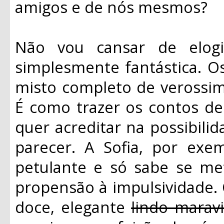
amigos e de nós mesmos?
Não vou cansar de elogi
simplesmente fantástica. 
misto completo de verossim
É como trazer os contos de 
quer acreditar na possibilid
parecer. A Sofia, por exem
petulante e só sabe se me
propensão à impulsividade. O
doce, elegante
lindo marav