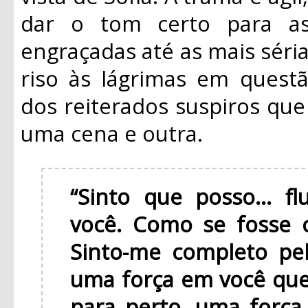
dar o tom certo para as
engraçadas até as mais sér
riso às lágrimas em quest
dos reiterados suspiros qu
uma cena e outra.
“Sinto que posso... 
você. Como se fosse 
Sinto-me completo pel
uma força em você que
para perto, uma força 