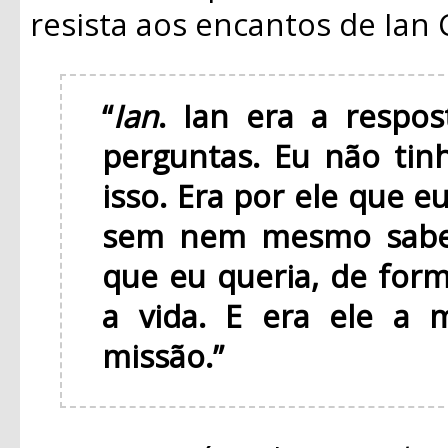
resista aos encantos de Ian 
“
Ian
. Ian era a respo
perguntas. Eu não tin
isso. Era por ele que eu
sem nem mesmo saber
que eu queria, de for
a vida. E era ele a 
missão.”