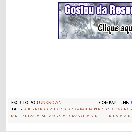
ESCRITO POR
UNKNOWN
COMPARTILHE:
TAGS:
# BERNARDO VELASCO
# CAMPANHA PERDIDA
# CARINA R
IAN LINDEZA
# IAN MAGYA
# ROMANCE
# SÉRIE PERDIDA
# VER