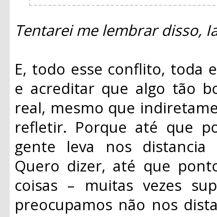
Tentarei me lembrar disso, I
E, todo esse conflito, toda 
e acreditar que algo tão b
real, mesmo que indiretamen
refletir. Porque até que p
gente leva nos distancia
Quero dizer, até que pont
coisas – muitas vezes su
preocupamos não nos distan