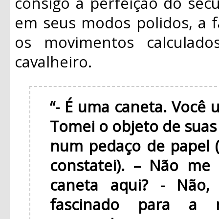
consigo a perfeição do séc
em seus modos polidos, a f
os movimentos calculado
cavalheiro.
“- É uma caneta. Você u
Tomei o objeto de suas 
num pedaço de papel (
constatei). – Não me
caneta aqui?
- Não,
fascinado para a m