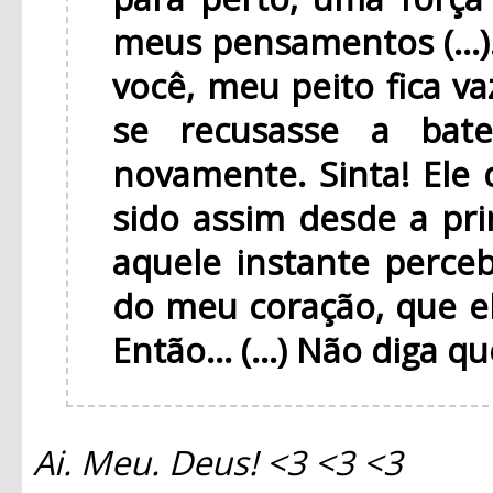
meus pensamentos (...
você, meu peito fica v
se recusasse a bat
novamente. Sinta! Ele 
sido assim desde a pri
aquele instante perce
do meu coração, que e
Então... (...) Não diga q
Ai. Meu. Deus! <3 <3 <3