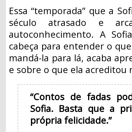
Essa “temporada” que a Sof
século atrasado e arc
autoconhecimento. A Sofi
cabeça para entender o que
mandá-la para lá, acaba ap
e sobre o que ela acreditou 
“Contos de fadas pod
Sofia. Basta que a pr
própria felicidade.”