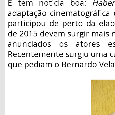
E tem notícia boa:
Habem
adaptação cinematográfica 
participou de perto da ela
de 2015 devem surgir mais n
anunciados os atores es
Recentemente surgiu uma c
que pediam o Bernardo Velas