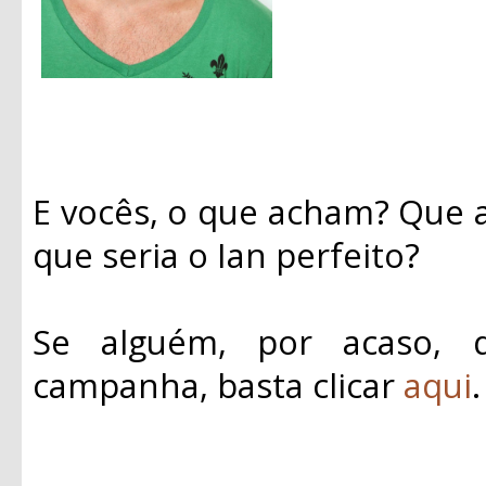
E vocês, o que acham? Que a
que seria o Ian perfeito?
Se alguém, por acaso, 
campanha, basta clicar
aqui
.