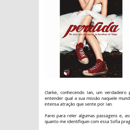
Clarke, conhecendo Ian, um verdadeiro p
entender qual a sua missão naquele mundo 
intensa atração que sente por Ian.
Parei para reler algumas passagens e, as
quanto me identifiquei com essa Sofia prag