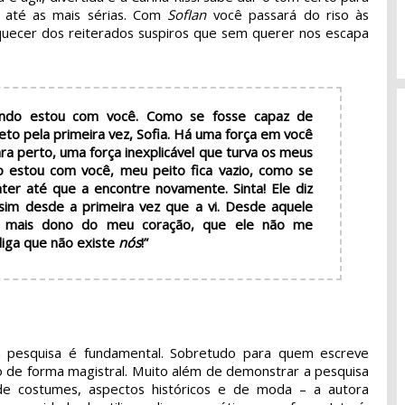
s até as mais sérias. Com
SofIan
você passará do riso às
uecer dos reiterados suspiros que sem querer nos escapa
quando estou com você. Como se fosse capaz de
to pela primeira vez, Sofia. Há uma força em você
ra perto, uma força inexplicável que turva os meus
o estou com você, meu peito fica vazio, como se
er até que a encontre novamente. Sinta! Ele diz
im desde a primeira vez que a vi. Desde aquele
ra mais dono do meu coração, que ele não me
 diga que não existe
nós
!”
a pesquisa é fundamental. Sobretudo para quem escreve
so de forma magistral. Muito além de demonstrar a pesquisa
e costumes, aspectos históricos e de moda – a autora