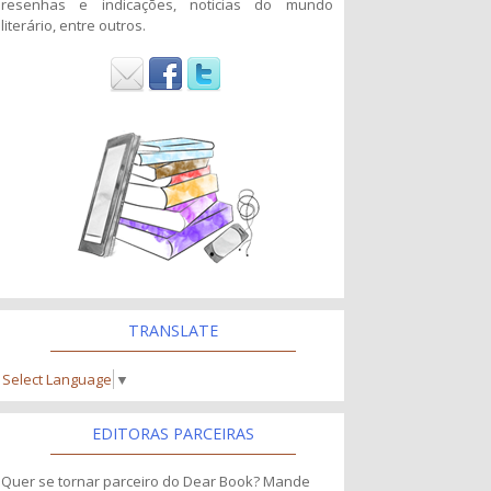
resenhas e indicações, noticias do mundo
literário, entre outros.
TRANSLATE
Select Language
▼
EDITORAS PARCEIRAS
Quer se tornar parceiro do Dear Book? Mande