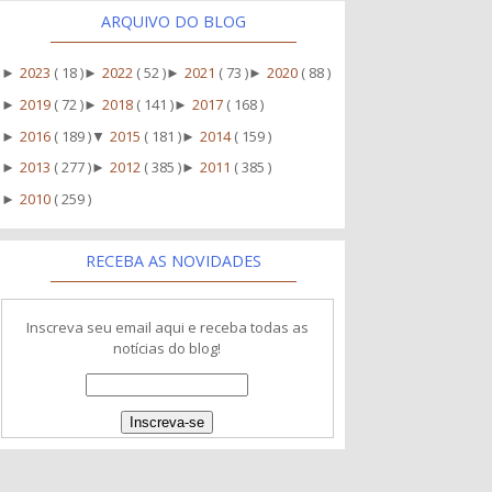
ARQUIVO DO BLOG
2023
( 18 )
2022
( 52 )
2021
( 73 )
2020
( 88 )
►
►
►
►
2019
( 72 )
2018
( 141 )
2017
( 168 )
►
►
►
2016
( 189 )
2015
( 181 )
2014
( 159 )
►
▼
►
2013
( 277 )
2012
( 385 )
2011
( 385 )
►
►
►
2010
( 259 )
►
RECEBA AS NOVIDADES
Inscreva seu email aqui e receba todas as
notícias do blog!