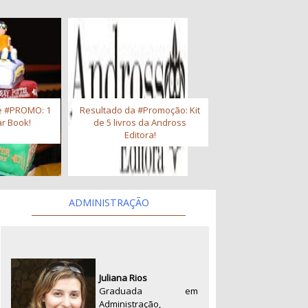
e #PROMO: 1
Resultado da #Promoção: Kit
r Book!
de 5 livros da Andross
Editora!
ADMINISTRAÇÃO
Juliana Rios
Graduada em
Administração,