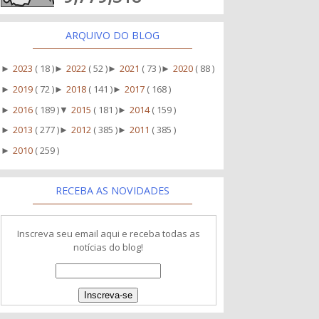
ARQUIVO DO BLOG
2023
( 18 )
2022
( 52 )
2021
( 73 )
2020
( 88 )
►
►
►
►
2019
( 72 )
2018
( 141 )
2017
( 168 )
►
►
►
2016
( 189 )
2015
( 181 )
2014
( 159 )
►
▼
►
2013
( 277 )
2012
( 385 )
2011
( 385 )
►
►
►
2010
( 259 )
►
RECEBA AS NOVIDADES
Inscreva seu email aqui e receba todas as
notícias do blog!