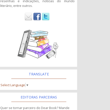
resenhas e indicações, noticias do mundo
literário, entre outros.
TRANSLATE
Select Language
▼
EDITORAS PARCEIRAS
Quer se tornar parceiro do Dear Book? Mande