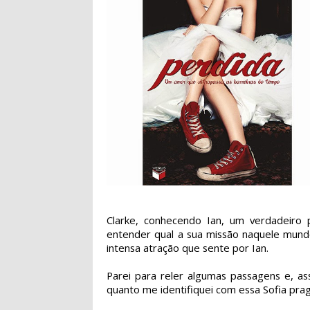
Clarke, conhecendo Ian, um verdadeiro p
entender qual a sua missão naquele mundo 
intensa atração que sente por Ian.
Parei para reler algumas passagens e, as
quanto me identifiquei com essa Sofia prag