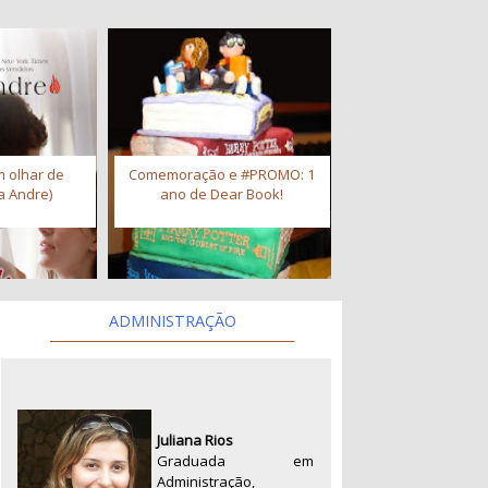
 olhar de
Comemoração e #PROMO: 1
a Andre)
ano de Dear Book!
ADMINISTRAÇÃO
Juliana Rios
Graduada em
Administração,