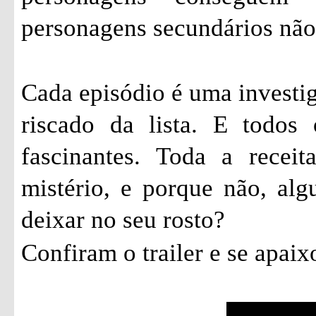
personagens secundários não
Cada episódio é uma investi
riscado da lista. E todos
fascinantes. Toda a recei
mistério, e porque não, al
deixar no seu rosto?
Confiram o trailer e se apai