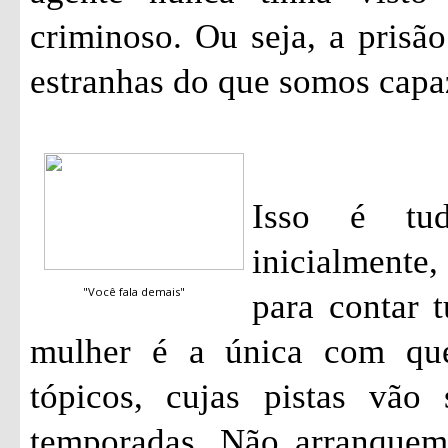
criminoso. Ou seja, a pris
estranhas do que somos capa
Isso é tu
inicialmente
"Você fala demais"
para contar 
mulher é a única com qu
tópicos, cujas pistas vão
temporadas. Não arranquem