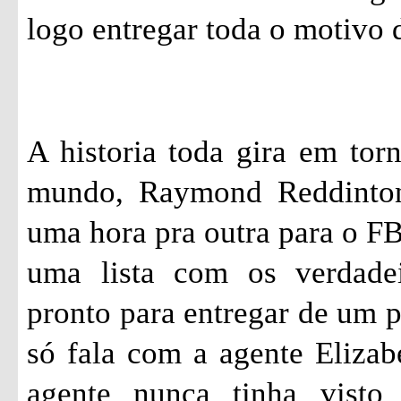
logo entregar toda o motivo d
A historia toda gira em tor
mundo, Raymond
Reddinto
uma hora pra outra para o FBI
uma lista com os verdade
pronto para entregar de um 
só fala com a agente Eliza
agente nunca tinha visto