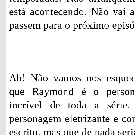
está acontecendo. Não vai a
passem para o próximo epis
Ah! Não vamos nos esquec
que Raymond é o person
incrível de toda a série
personagem eletrizante e c
escrito, mas que de nada seri