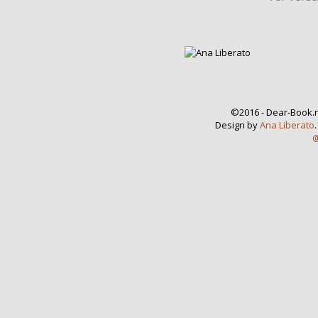
©2016 - Dear-Book.n
Design by
Ana Liberato
@