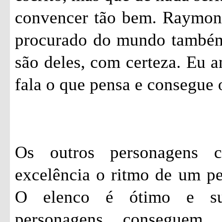
convencer tão bem. Raymon
procurado do mundo também.
são deles, com certeza. Eu 
fala o que pensa e consegue 
Os outros personagens 
excelência o ritmo de um p
O elenco é ótimo e su
personagens conseguem 