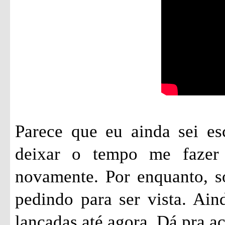
Parece que eu ainda sei es
deixar o tempo me fazer 
novamente. Por enquanto, só
pedindo para ser vista. Ai
lançadas até agora. Dá pra 