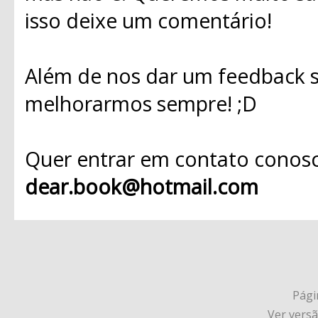
isso deixe um comentário!
Além de nos dar um feedback s
melhorarmos sempre! ;D
Quer entrar em contato conosc
dear.book@hotmail.com
Págin
Ver vers