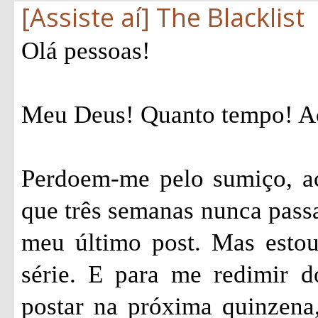
[Assiste aí] The Blacklist
Olá pessoas!
Meu Deus! Quanto tempo! Ac
Perdoem-me pelo sumiço, ac
que três semanas nunca passa
meu último post. Mas estou
série. E para me redimir 
postar na próxima quinzena