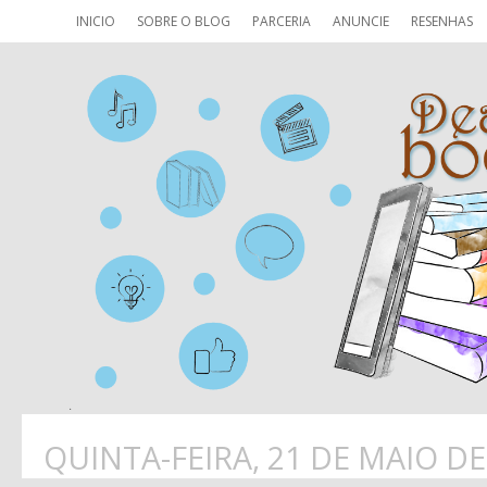
INICIO
SOBRE O BLOG
PARCERIA
ANUNCIE
RESENHAS
QUINTA-FEIRA, 21 DE MAIO DE