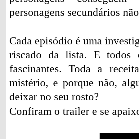
personagens secundários não
Cada episódio é uma investi
riscado da lista. E todos
fascinantes. Toda a recei
mistério, e porque não, al
deixar no seu rosto?
Confiram o trailer e se apai