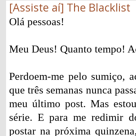
[Assiste aí] The Blacklist
Olá pessoas!
Meu Deus! Quanto tempo! Ac
Perdoem-me pelo sumiço, ac
que três semanas nunca passa
meu último post. Mas estou
série. E para me redimir 
postar na próxima quinzena