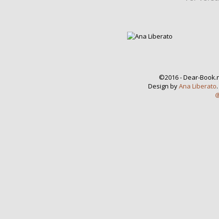
©2016 - Dear-Book.n
Design by
Ana Liberato
@