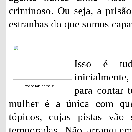
criminoso. Ou seja, a pris
estranhas do que somos capa
Isso é tu
inicialmente
"Você fala demais"
para contar 
mulher é a única com qu
tópicos, cujas pistas vão
temporadas. Não arranquem