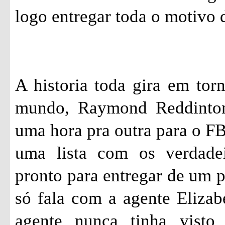
logo entregar toda o motivo d
A historia toda gira em tor
mundo, Raymond
Reddinto
uma hora pra outra para o FBI
uma lista com os verdade
pronto para entregar de um 
só fala com a agente Eliza
agente nunca tinha visto