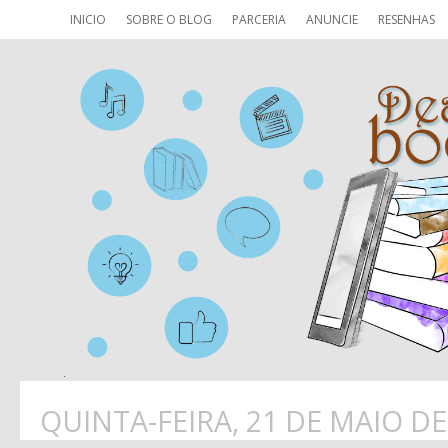
INICIO
SOBRE O BLOG
PARCERIA
ANUNCIE
RESENHAS
QUINTA-FEIRA, 21 DE MAIO DE