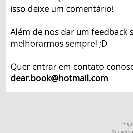
isso deixe um comentário!
Além de nos dar um feedback s
melhorarmos sempre! ;D
Quer entrar em contato conosc
dear.book@hotmail.com
Págin
Ver vers