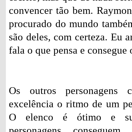
convencer tão bem. Raymon
procurado do mundo também.
são deles, com certeza. Eu 
fala o que pensa e consegue 
Os outros personagens 
excelência o ritmo de um p
O elenco é ótimo e su
personagens conseguem 