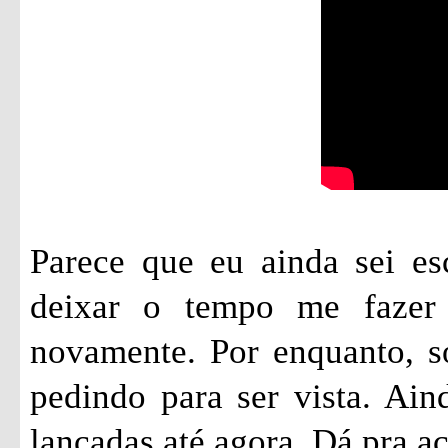
Parece que eu ainda sei es
deixar o tempo me fazer 
novamente. Por enquanto, só
pedindo para ser vista. Ai
lançadas até agora. Dá pra 