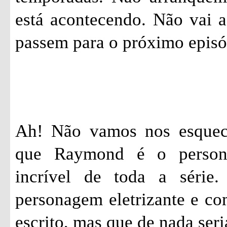
está acontecendo. Não vai a
passem para o próximo epis
Ah! Não vamos nos esquec
que Raymond é o person
incrível de toda a série
personagem eletrizante e c
escrito, mas que de nada seri