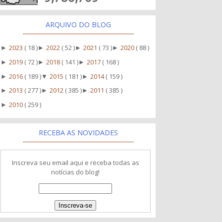
ARQUIVO DO BLOG
2023
( 18 )
2022
( 52 )
2021
( 73 )
2020
( 88 )
►
►
►
►
2019
( 72 )
2018
( 141 )
2017
( 168 )
►
►
►
2016
( 189 )
2015
( 181 )
2014
( 159 )
►
▼
►
2013
( 277 )
2012
( 385 )
2011
( 385 )
►
►
►
2010
( 259 )
►
RECEBA AS NOVIDADES
Inscreva seu email aqui e receba todas as
notícias do blog!