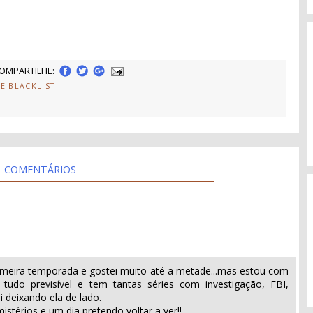
OMPARTILHE:
HE BLACKLIST
COMENTÁRIOS
primeira temporada e gostei muito até a metade...mas estou com
tudo previsível e tem tantas séries com investigação, FBI,
 deixando ela de lado.
stérios e um dia pretendo voltar a ver!!