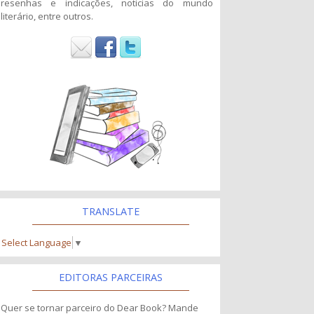
resenhas e indicações, noticias do mundo
literário, entre outros.
TRANSLATE
Select Language
▼
EDITORAS PARCEIRAS
Quer se tornar parceiro do Dear Book? Mande