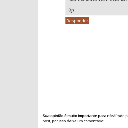
Bjs
Responder
Sua opinião é muito importante para nós!
Pode pa
post, por isso deixe um comentário!