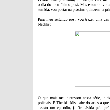
o dia do meu último post. Mas estou de volt
sumida, vou postar na próxima quinzena, a pri
Para meu segundo post, vou trazer uma das s
blacklist.
O que mais me interessou nessa série, inici
policiais. E The blacklist sabe dosar essa qu
assisto um episódio, já fico ávida pelo p