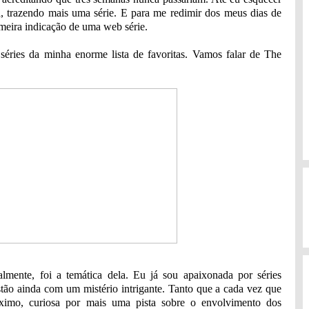
a, trazendo mais uma série. E para me redimir dos meus dias de
meira indicação de uma web série.
éries da minha enorme lista de favoritas. Vamos falar de The
almente, foi a temática dela. Eu já sou apaixonada por séries
estão ainda com um mistério intrigante. Tanto que a cada vez que
róximo, curiosa por mais uma pista sobre o envolvimento dos