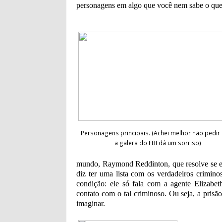
personagens em algo que você nem sabe o que
Personagens principais. (Achei melhor não pedir
a galera do FBI dá um sorriso)
mundo, Raymond
Reddinton,
que resolve se 
diz ter uma lista com os verdadeiros crimi
condição: ele só fala com a agente Elizabe
contato com o tal criminoso. Ou seja, a pri
imaginar.