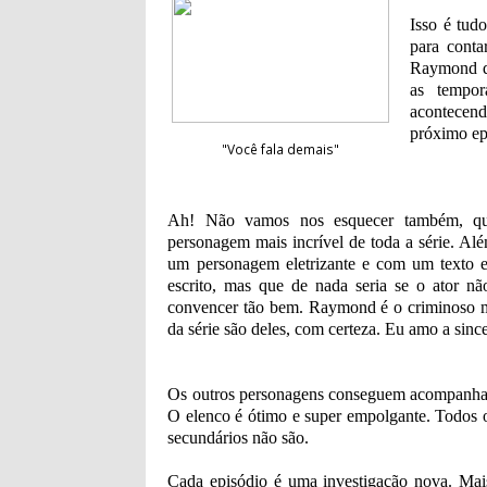
Isso é tud
para conta
Raymond qu
as tempo
acontecen
próximo ep
"Você fala demais"
Ah! Não vamos nos esquecer também, 
personagem mais incrível de toda a série. Alé
um personagem eletrizante e com um texto
escrito, mas que de nada seria se o ator nã
convencer tão bem. Raymond é o criminoso 
da série são deles, com certeza. Eu amo a sin
Os outros personagens conseguem acompanhar
O elenco é ótimo e super empolgante. Todos 
secundários não são.
Cada episódio é uma investigação nova. Mais