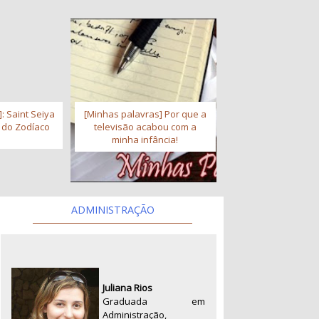
: Saint Seiya
[Minhas palavras] Por que a
s do Zodíaco
televisão acabou com a
minha infância!
ADMINISTRAÇÃO
Juliana Rios
Graduada em
Administração,