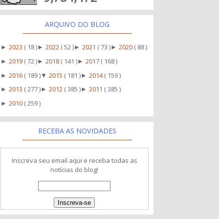
ARQUIVO DO BLOG
2023
( 18 )
2022
( 52 )
2021
( 73 )
2020
( 88 )
►
►
►
►
2019
( 72 )
2018
( 141 )
2017
( 168 )
►
►
►
2016
( 189 )
2015
( 181 )
2014
( 159 )
►
▼
►
2013
( 277 )
2012
( 385 )
2011
( 385 )
►
►
►
2010
( 259 )
►
RECEBA AS NOVIDADES
Inscreva seu email aqui e receba todas as
notícias do blog!