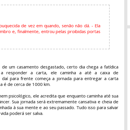
ouquecida de vez em quando, senão não dá. - Ela
bro e, finalmente, entrou pelas proibidas portas
 de um casamento desgastado, certo dia chega a fatídica
 a responder a carta, ele caminha a até a caixa de
e daí para frente começa a jornada para entregar a carta
a é de cerca de 1000 km.
nem psicológico, ele acredita que enquanto caminha até sua
câncer. Sua jornada será extremamente cansativa e cheia de
minhada à sua mente e ao seu passado. Tudo isso para salvar
vida poderá ser salva.