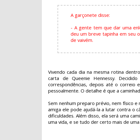
A garçonete disse:
- A gente tem que dar uma enl
deu um breve tapinha em seu om
de vaivém.
Vivendo cada dia na mesma rotina dentro
carta de Queenie Hennessy. Decidido
correspondências, depois até o correio 
pessoalmente. O detalhe é que a caminhad
Sem nenhum preparo prévio, nem físico e 
amiga ele pode ajudá-la a lutar contra o 
dificuldades. Além disso, ela será uma ca
uma vida, e se tudo der certo mais de uma 