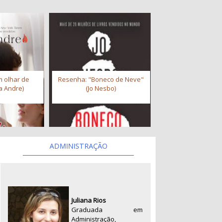
 olhar de
Resenha: "Boneco de Neve"
a Andre)
(Jo Nesbo)
ADMINISTRAÇÃO
Juliana Rios
Graduada em
Administração,