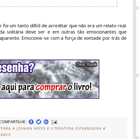
 foi um tanto difícil de acreditar que não era um relato real.
 solitária deve ser e em outras tão emocionantes que
aparente. Emocione-se com a força de vontade por trás de
COMPARTILHE:
TERRA
# JOHANN HEYES
# LITERATURA ESTRANGEIRA
#
MANCE