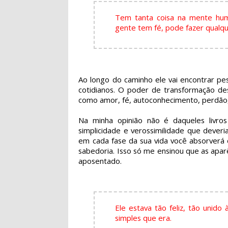
Tem tanta coisa na mente hum
gente tem fé, pode fazer qualqu
Ao longo do caminho ele vai encontrar pe
cotidianos. O poder de transformação d
como amor, fé, autoconhecimento, perdão, 
Na minha opinião não é daqueles livr
simplicidade e verossimilidade que dever
em cada fase da sua vida você absorverá 
sabedoria. Isso só me ensinou que as apa
aposentado.
Ele estava tão feliz, tão unido
simples que era.