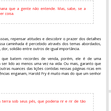
ana que a gente não entende. Mas, sabe, se a
er coisa.
ssoas, repensar atitudes e descobrir o prazer dos detalhes
essa caminhada é percebido através dos temas abordados,
dor, solidão entre outros de igual importância.
os que batem recordes de venda, porém, ele é de uma
ia ser lido ao menos uma vez na vida. Ou mais, garanto que
outras nuances das lições contidas nessas páginas ricas em
rências enganam, Harold Fry é muito mais do que um senhor
 à terra sob seus pés, que poderia rir e rir de tão