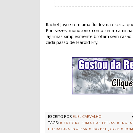
Rachel Joyce tem uma fluidez na escrita que
Por vezes monótono como uma caminhada
lágrimas simplesmente brotam sem razão 
cada passo de Harold Fry.
ESCRITO POR
ELIEL CARVALHO
TAGS:
# EDITORA SUMA DAS LETRAS
# INGLA
LITERATURA INGLESA
# RACHEL JOYCE
# RO