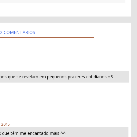
2 COMENTÁRIOS
nos que se revelam em pequenos prazeres cotidianos =3
, 2015
s que têm me encantado mais ^^