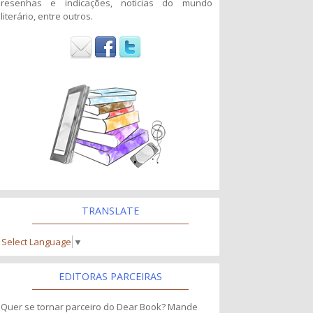
resenhas e indicações, noticias do mundo
literário, entre outros.
TRANSLATE
Select Language
▼
EDITORAS PARCEIRAS
Quer se tornar parceiro do Dear Book? Mande