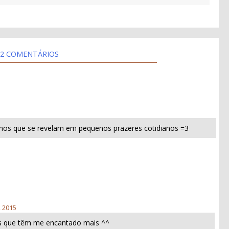
2 COMENTÁRIOS
nos que se revelam em pequenos prazeres cotidianos =3
, 2015
s que têm me encantado mais ^^