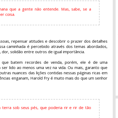
ana que a gente não entende. Mas, sabe, se a
er coisa.
ssoas, repensar atitudes e descobrir o prazer dos detalhes
essa caminhada é percebido através dos temas abordados,
dor, solidão entre outros de igual importância.
os que batem recordes de venda, porém, ele é de uma
ia ser lido ao menos uma vez na vida. Ou mais, garanto que
outras nuances das lições contidas nessas páginas ricas em
rências enganam, Harold Fry é muito mais do que um senhor
 à terra sob seus pés, que poderia rir e rir de tão