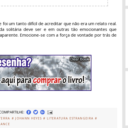
 foi um tanto difícil de acreditar que não era um relato real.
 solitária deve ser e em outras tão emocionantes que
aparente. Emocione-se com a força de vontade por trás de
COMPARTILHE:
TERRA
# JOHANN HEYES
# LITERATURA ESTRANGEIRA
#
MANCE