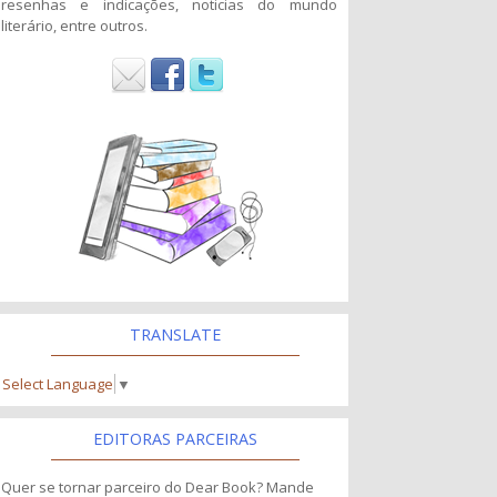
resenhas e indicações, noticias do mundo
literário, entre outros.
TRANSLATE
Select Language
▼
EDITORAS PARCEIRAS
Quer se tornar parceiro do Dear Book? Mande