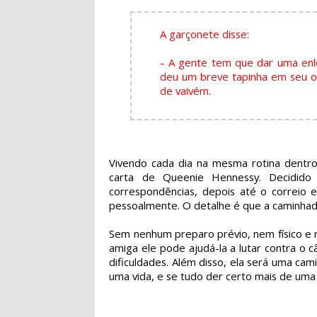
A garçonete disse:
- A gente tem que dar uma enl
deu um breve tapinha em seu om
de vaivém.
Vivendo cada dia na mesma rotina dentro
carta de Queenie Hennessy. Decidido
correspondências, depois até o correio 
pessoalmente. O detalhe é que a caminhad
Sem nenhum preparo prévio, nem físico e 
amiga ele pode ajudá-la a lutar contra o 
dificuldades. Além disso, ela será uma ca
uma vida, e se tudo der certo mais de uma 