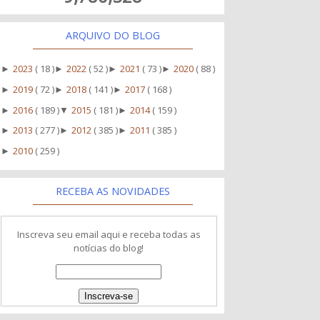
ARQUIVO DO BLOG
2023
( 18 )
2022
( 52 )
2021
( 73 )
2020
( 88 )
►
►
►
►
2019
( 72 )
2018
( 141 )
2017
( 168 )
►
►
►
2016
( 189 )
2015
( 181 )
2014
( 159 )
►
▼
►
2013
( 277 )
2012
( 385 )
2011
( 385 )
►
►
►
2010
( 259 )
►
RECEBA AS NOVIDADES
Inscreva seu email aqui e receba todas as
notícias do blog!