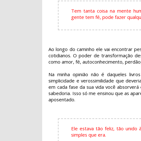
Tem tanta coisa na mente hum
gente tem fé, pode fazer qualqu
Ao longo do caminho ele vai encontrar pe
cotidianos. O poder de transformação d
como amor, fé, autoconhecimento, perdão, 
Na minha opinião não é daqueles livr
simplicidade e verossimilidade que dever
em cada fase da sua vida você absorverá 
sabedoria. Isso só me ensinou que as apa
aposentado.
Ele estava tão feliz, tão unido
simples que era.