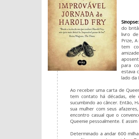
Sinopse:
do brit
livro d
Prize, A
tem co
amizade
aposent
para co
estava 
lado da 
Ao receber uma carta de Quee
tem contato há décadas, ele
sucumbindo ao câncer. Então, H
sua mulher com seus afazeres, 
encontro casual que o conven
Queenie pessoalmente. E assim 
Determinado a andar 600 milha