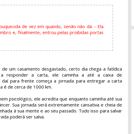
ouquecida de vez em quando, senão não dá. - Ela
bro e, finalmente, entrou pelas proibidas portas
 de um casamento desgastado, certo dia chega a fatídica
 a responder a carta, ele caminha a até a caixa de
e daí para frente começa a jornada para entregar a carta
a é de cerca de 1000 km.
nem psicológico, ele acredita que enquanto caminha até sua
câncer. Sua jornada será extremamente cansativa e cheia de
minhada à sua mente e ao seu passado. Tudo isso para salvar
vida poderá ser salva.