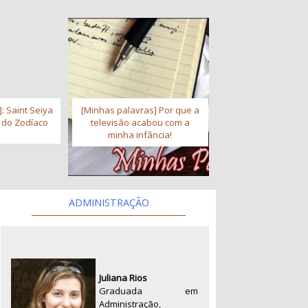
: Saint Seiya
[Minhas palavras] Por que a
s do Zodíaco
televisão acabou com a
minha infância!
ADMINISTRAÇÃO
Juliana Rios
Graduada em
Administração,