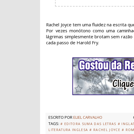
Rachel Joyce tem uma fluidez na escrita que
Por vezes monótono como uma caminhada
lágrimas simplesmente brotam sem razão 
cada passo de Harold Fry.
ESCRITO POR
ELIEL CARVALHO
TAGS:
# EDITORA SUMA DAS LETRAS
# INGLA
LITERATURA INGLESA
# RACHEL JOYCE
# RO