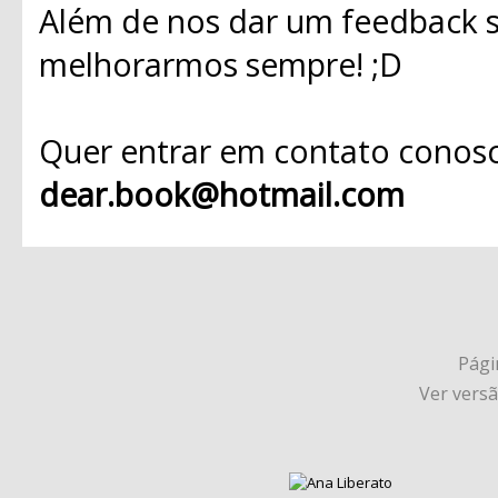
Além de nos dar um feedback s
melhorarmos sempre! ;D
Quer entrar em contato conosc
dear.book@hotmail.com
Págin
Ver vers