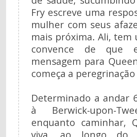
Fry escreve uma respos
mulher com seus afazer
mais próxima. Ali, tem
convence de que e
mensagem para Queeni
começa a peregrinação 
Determinado a andar 6
à Berwick-upon-Twe
enquanto caminhar, 
viva, ao longo do 