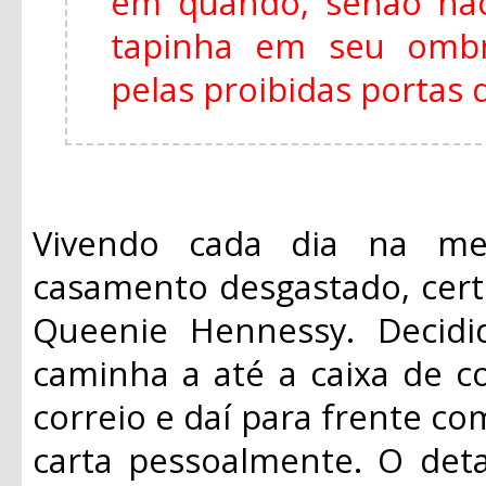
em quando, senão não
tapinha em seu ombr
pelas proibidas portas 
Vivendo cada dia na m
casamento desgastado, certo
Queenie Hennessy. Decidi
caminha a até a caixa de c
correio e daí para frente co
carta pessoalmente. O det