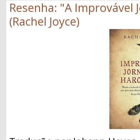
Resenha: "A Improvável 
(Rachel Joyce)