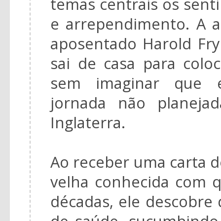
temas centrais os sen
e arrependimento. A a
aposentado Harold Fr
sai de casa para colo
sem imaginar que 
jornada não planeja
Inglaterra.
Ao receber uma carta 
velha conhecida com 
décadas, ele descobre
de saúde, sucumbindo 