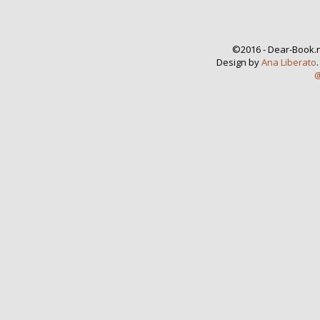
©2016 - Dear-Book.n
Design by
Ana Liberato
@