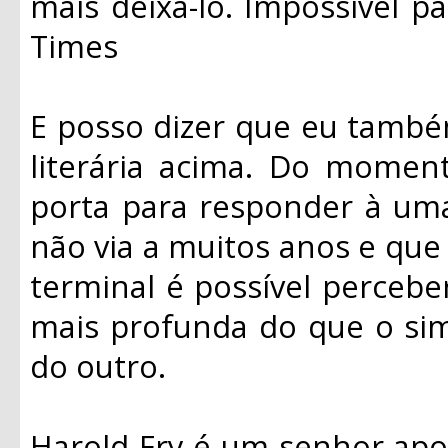
mais deixá-lo. Impossível pa
Times
E posso dizer que eu també
literária acima. Do moment
porta para responder à um
não via a muitos anos e qu
terminal é possível percebe
mais profunda do que o sim
do outro.
Harold Fry é um senhor ap