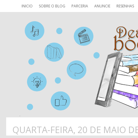
INICIO
SOBRE O BLOG
PARCERIA
ANUNCIE
RESENHAS
QUARTA-FEIRA, 20 DE MAIO D