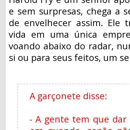
e sem surpresas, chega a s
de envelhecer assim. Ele 
vida em uma única empre
voando abaixo do radar, n
si ou para seus feitos, um 
A garçonete disse:
- A gente tem que dar