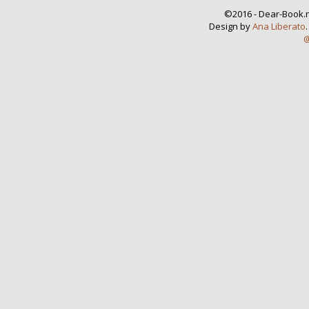
©2016 - Dear-Book.n
Design by
Ana Liberato
@