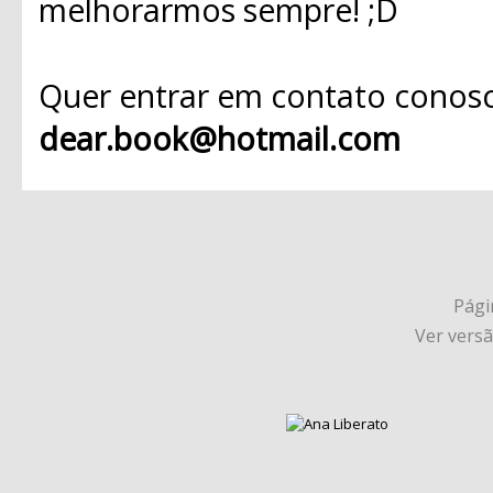
melhorarmos sempre! ;D
Quer entrar em contato conosc
dear.book@hotmail.com
Págin
Ver vers