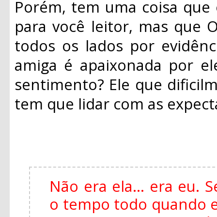
Porém, tem uma coisa que 
para você leitor, mas que O
todos os lados por evidênc
amiga é apaixonada por el
sentimento? Ele que dificil
tem que lidar com as expecta
Não era ela... era eu.
o tempo todo quando es