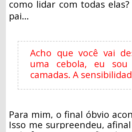
como lidar com todas elas
pai...
Acho que você vai de
uma cebola, eu so
camadas. A sensibilida
Para mim, o final óbvio acon
Isso me surpreendeu, afina