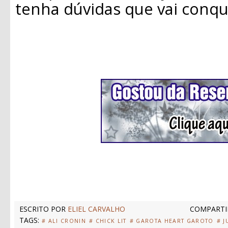
tenha dúvidas que vai conqu
ESCRITO POR
ELIEL CARVALHO
COMPARTI
TAGS:
# ALI CRONIN
# CHICK LIT
# GAROTA HEART GAROTO
# J