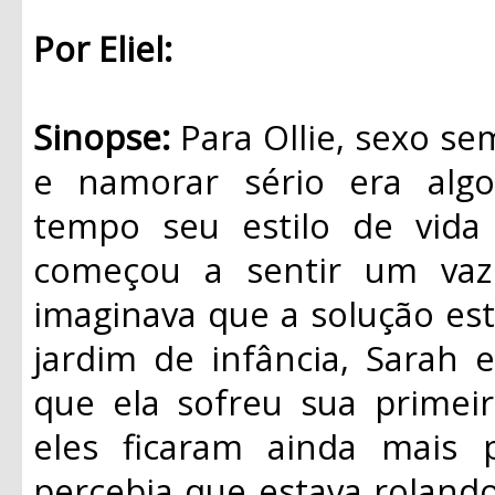
Por Eliel:
Sinopse:
Para Ollie, sexo se
e namorar sério era algo
tempo seu estilo de vida
começou a sentir um vaz
imaginava que a solução es
jardim de infância, Sarah 
que ela sofreu sua primei
eles ficaram ainda mais 
percebia que estava rolando 