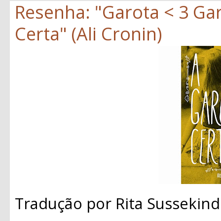
Resenha: "Garota < 3 Gar
Certa" (Ali Cronin)
Tradução por Rita Sussekind