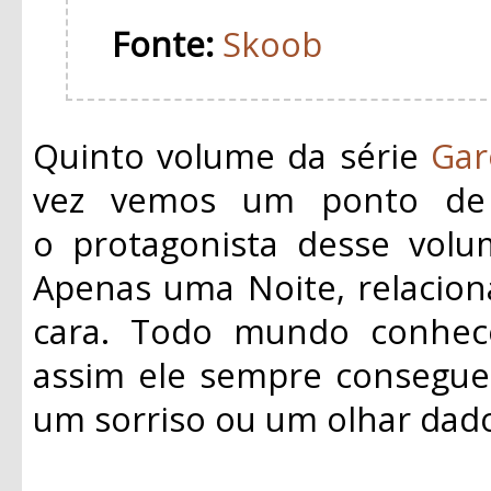
Fonte:
Skoob
Quinto volume da série
Gar
vez vemos um ponto de v
o
protagonista
desse volum
Apenas uma Noite, relacio
cara. Todo mundo conhe
assim ele sempre consegue
um sorriso ou um olhar dad