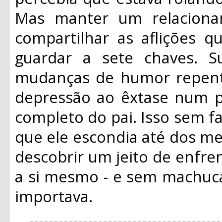
Mas manter um relacioname
compartilhar as aflições q
guardar a sete chaves. S
mudanças de humor repent
depressão ao êxtase num pi
completo do pai. Isso sem 
que ele escondia até dos mel
descobrir um jeito de enfre
a si mesmo - e sem machuc
importava.