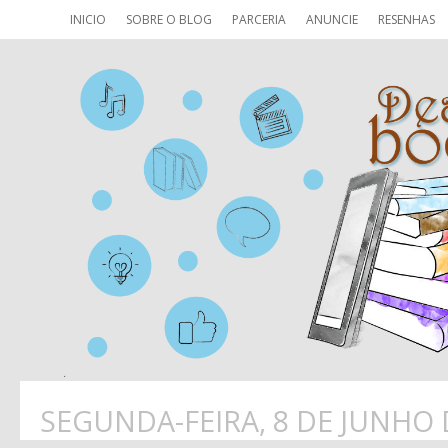
INICIO
SOBRE O BLOG
PARCERIA
ANUNCIE
RESENHAS
SEGUNDA-FEIRA, 8 DE JUNHO 