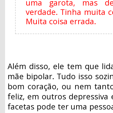
uma garota, mas de
verdade. Tinha muita 
Muita coisa errada.
Além disso, ele tem que li
mãe bipolar. Tudo isso sozi
bom coração, ou nem tanto
feliz, em outros depressiva
facetas pode ter uma pesso