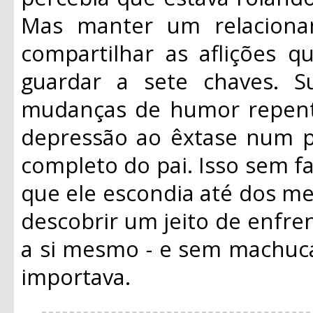
Mas manter um relacioname
compartilhar as aflições q
guardar a sete chaves. S
mudanças de humor repent
depressão ao êxtase num pi
completo do pai. Isso sem 
que ele escondia até dos mel
descobrir um jeito de enfre
a si mesmo - e sem machuc
importava.