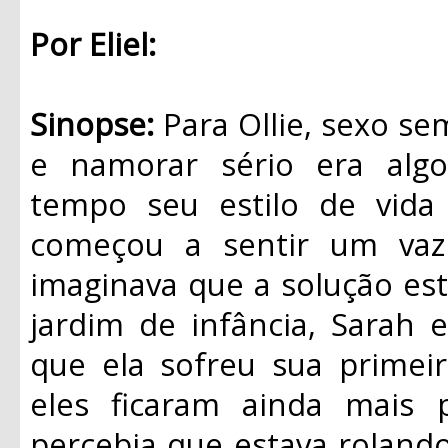
Por Eliel:
Sinopse:
Para Ollie, sexo se
e namorar sério era algo
tempo seu estilo de vida
começou a sentir um vaz
imaginava que a solução es
jardim de infância, Sarah 
que ela sofreu sua primei
eles ficaram ainda mais 
percebia que estava rolando 