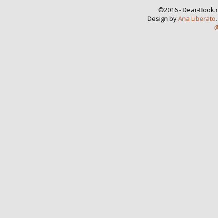
©2016 - Dear-Book.n
Design by
Ana Liberato
@