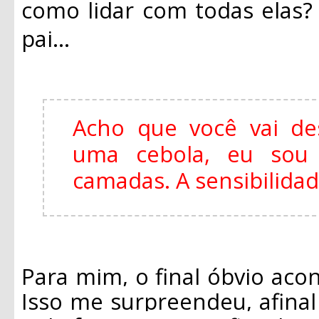
como lidar com todas elas
pai...
Acho que você vai de
uma cebola, eu so
camadas. A sensibilida
Para mim, o final óbvio acon
Isso me surpreendeu, afina