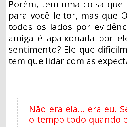
Porém, tem uma coisa que 
para você leitor, mas que O
todos os lados por evidênc
amiga é apaixonada por el
sentimento? Ele que dificil
tem que lidar com as expecta
Não era ela... era eu.
o tempo todo quando es