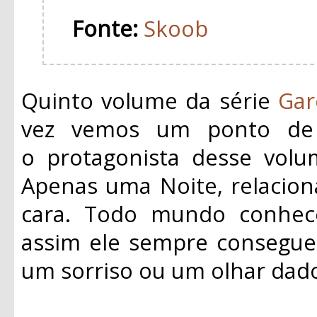
Fonte:
Skoob
Quinto volume da série
Gar
vez vemos um ponto de v
o
protagonista
desse volum
Apenas uma Noite, relacio
cara. Todo mundo conhe
assim ele sempre consegue
um sorriso ou um olhar dad