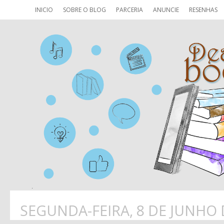
INICIO
SOBRE O BLOG
PARCERIA
ANUNCIE
RESENHAS
SEGUNDA-FEIRA, 8 DE JUNHO 