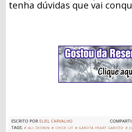
tenha dúvidas que vai conqu
ESCRITO POR
ELIEL CARVALHO
COMPARTI
TAGS:
# ALI CRONIN
# CHICK LIT
# GAROTA HEART GAROTO
# J