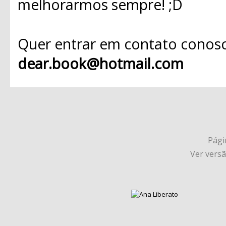
melhorarmos sempre! ;D
Quer entrar em contato conosc
dear.book@hotmail.com
Págin
Ver vers