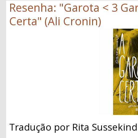
Resenha: "Garota < 3 Gar
Certa" (Ali Cronin)
Tradução por Rita Sussekind