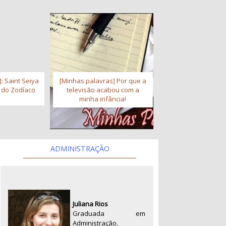
: Saint Seiya
[Minhas palavras] Por que a
s do Zodíaco
televisão acabou com a
minha infância!
ADMINISTRAÇÃO
Juliana Rios
Graduada em
Administração,