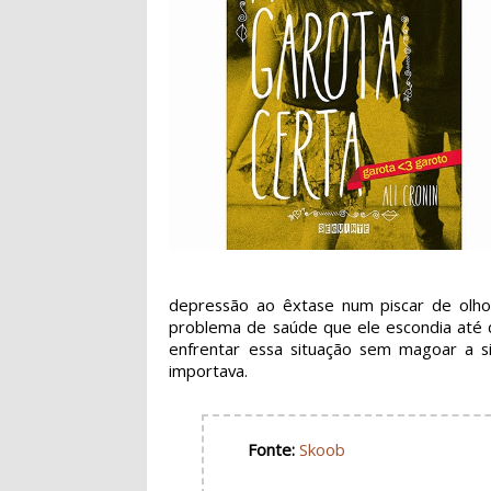
depressão ao êxtase num piscar de olho
problema de saúde que ele escondia até d
enfrentar essa situação sem magoar a
importava.
Fonte:
Skoob