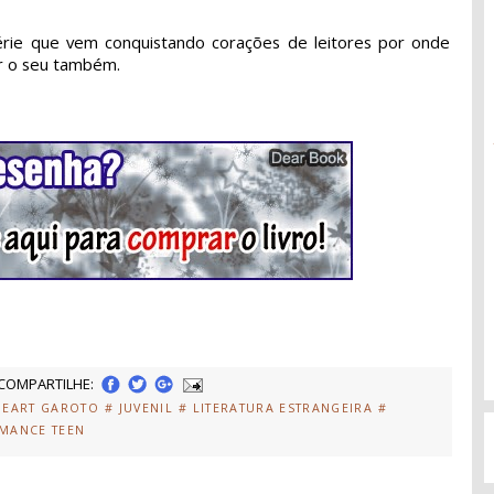
érie que vem conquistando corações de leitores por onde
ar o seu também.
COMPARTILHE:
HEART GAROTO
# JUVENIL
# LITERATURA ESTRANGEIRA
#
MANCE TEEN