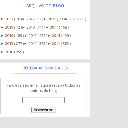
ARQUIVO DO BLOG
2023
( 18 )
2022
( 52 )
2021
( 73 )
2020
( 88 )
►
►
►
►
2019
( 72 )
2018
( 141 )
2017
( 168 )
►
►
►
2016
( 189 )
2015
( 181 )
2014
( 159 )
►
▼
►
2013
( 277 )
2012
( 385 )
2011
( 385 )
►
►
►
2010
( 259 )
►
RECEBA AS NOVIDADES
Inscreva seu email aqui e receba todas as
notícias do blog!