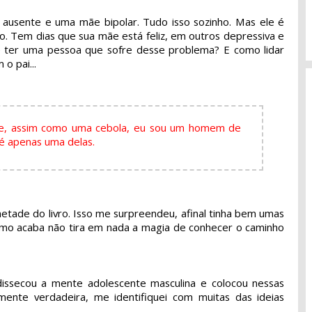
 ausente e uma mãe bipolar. Tudo isso sozinho. Mas ele é
. Tem dias que sua mãe está feliz, em outros depressiva e
e ter uma pessoa que sofre desse problema? E como lidar
o pai...
que, assim como uma cebola, eu sou um homem de
 é apenas uma delas.
metade do livro. Isso me surpreendeu, afinal tinha bem umas
omo acaba não tira em nada a magia de conhecer o caminho
 dissecou a mente adolescente masculina e colocou nessas
ente verdadeira, me identifiquei com muitas das ideias