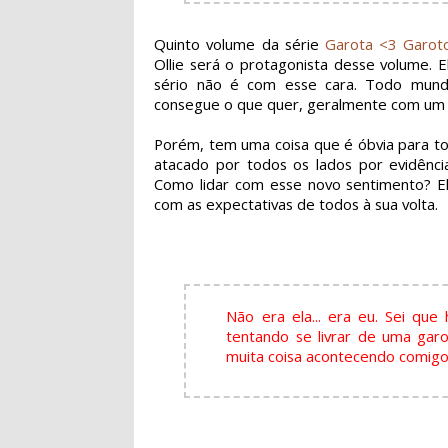
Quinto volume da série
Garota <3 Garot
Ollie será o
protagonista
desse volume. El
sério não é com esse cara. Todo mun
consegue o que quer, geralmente com um 
Porém, tem uma coisa que é óbvia para tod
atacado por todos os lados por evidênci
Como lidar com esse novo sentimento? El
com as expectativas de todos à sua volta.
Não era ela... era eu. Sei q
tentando se livrar de uma gar
muita coisa acontecendo comigo.