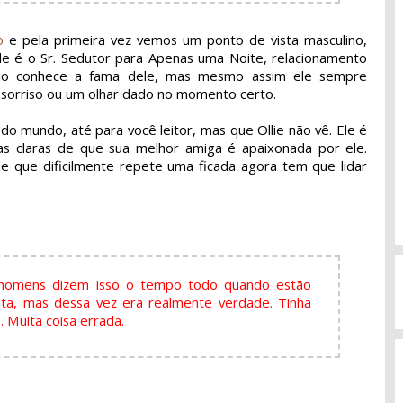
o
e pela primeira vez vemos um ponto de vista masculino,
e é o Sr. Sedutor para Apenas uma Noite, relacionamento
do conhece a fama dele, mas mesmo assim ele sempre
sorriso ou um olhar dado no momento certo.
o mundo, até para você leitor, mas que Ollie não vê. Ele é
as claras de que sua melhor amiga é apaixonada por ele.
e que dificilmente repete uma ficada agora tem que lidar
ue homens dizem isso o tempo todo quando estão
ota, mas dessa vez era realmente verdade. Tinha
 Muita coisa errada.