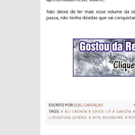
Não deixe de ler mais esse volume da s
passa, não tenha dúvidas que vai conquist
ESCRITO POR
ELIEL CARVALHO
TAGS:
# ALI CRONIN
# CHICK LIT
# GAROTA 
LITERATURA JUVENIL
# RITA SUSSEKIND
# RO