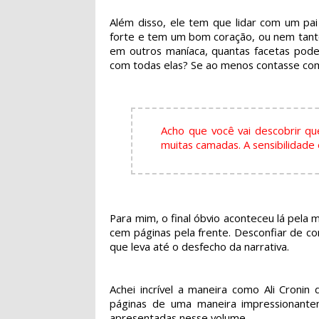
Além disso, ele tem que lidar com um pai
forte e tem um bom coração, ou nem tanto
em outros maníaca, quantas facetas pod
com todas elas? Se ao menos contasse com 
Acho que você vai descobrir 
muitas camadas. A sensibilidade
Para mim, o final óbvio aconteceu lá pela 
cem páginas pela frente. Desconfiar de c
que leva até o desfecho da narrativa.
Achei incrível a maneira como Ali Cronin
páginas de uma maneira impressionantem
apresentadas nesse volume.