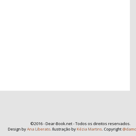
©2016 - Dear-Book.net - Todos os direitos reservados.
Design by
Ana Liberato
. Ilustração by
Kézia Martins
. Copyright
@damo