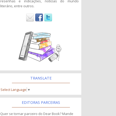
resenhas e indicações, noticias do mundo
literário, entre outros.
TRANSLATE
Select Language
▼
EDITORAS PARCEIRAS
Quer se tornar parceiro do Dear Book? Mande