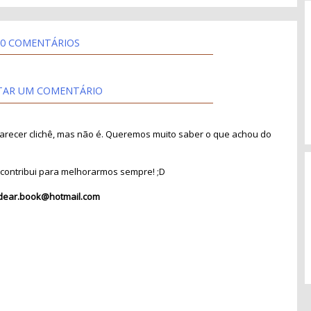
0 COMENTÁRIOS
TAR UM COMENTÁRIO
recer clichê, mas não é. Queremos muito saber o que achou do
contribui para melhorarmos sempre! ;D
dear.book@hotmail.com