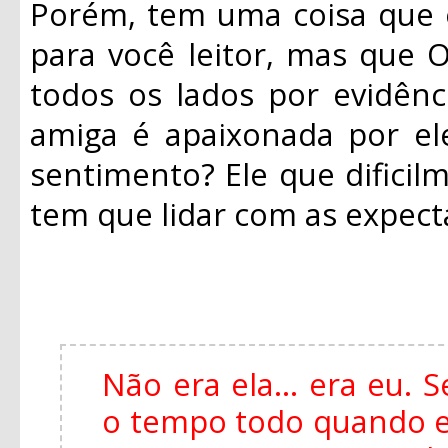
Porém, tem uma coisa que 
para você leitor, mas que O
todos os lados por evidênc
amiga é apaixonada por el
sentimento? Ele que dificil
tem que lidar com as expecta
Não era ela... era eu.
o tempo todo quando es