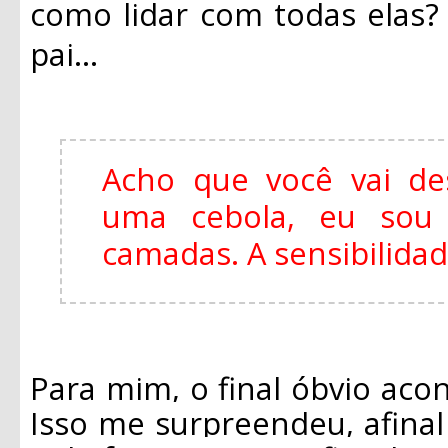
como lidar com todas elas
pai...
Acho que você vai de
uma cebola, eu so
camadas. A sensibilida
Para mim, o final óbvio acon
Isso me surpreendeu, afina