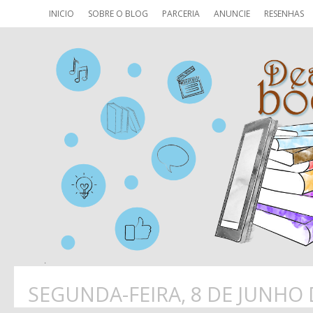
INICIO
SOBRE O BLOG
PARCERIA
ANUNCIE
RESENHAS
SEGUNDA-FEIRA, 8 DE JUNHO 