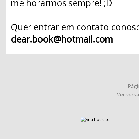
melhorarmos sempre! ;D
Quer entrar em contato conosc
dear.book@hotmail.com
Págin
Ver vers