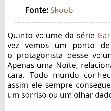
Fonte:
Skoob
Quinto volume da série
Gar
vez vemos um ponto de v
o
protagonista
desse volum
Apenas uma Noite, relacio
cara. Todo mundo conhe
assim ele sempre consegue
um sorriso ou um olhar dad