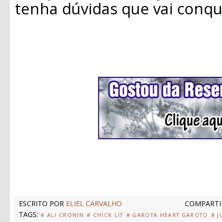
tenha dúvidas que vai conqu
ESCRITO POR
ELIEL CARVALHO
COMPARTI
TAGS:
# ALI CRONIN
# CHICK LIT
# GAROTA HEART GAROTO
# J