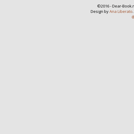
©2016 - Dear-Book.n
Design by
Ana Liberato
@