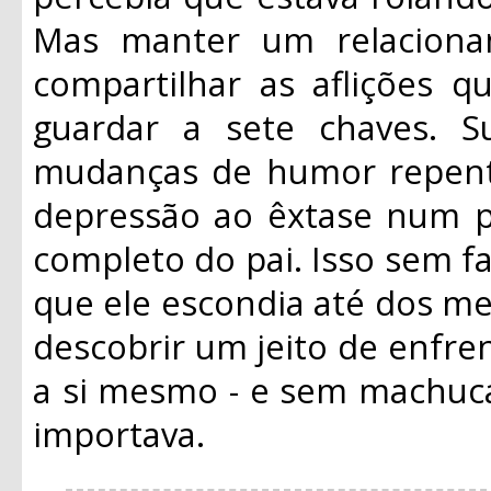
Mas manter um relacioname
compartilhar as aflições q
guardar a sete chaves. S
mudanças de humor repent
depressão ao êxtase num pi
completo do pai. Isso sem 
que ele escondia até dos mel
descobrir um jeito de enfre
a si mesmo - e sem machuc
importava.