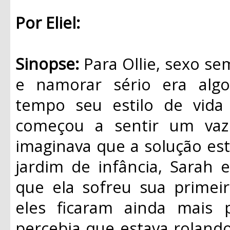
Por Eliel:
Sinopse:
Para Ollie, sexo se
e namorar sério era algo
tempo seu estilo de vida
começou a sentir um vaz
imaginava que a solução es
jardim de infância, Sarah 
que ela sofreu sua primei
eles ficaram ainda mais 
percebia que estava rolando 