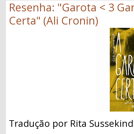
Resenha: "Garota < 3 Gar
Certa" (Ali Cronin)
Tradução por Rita Sussekind