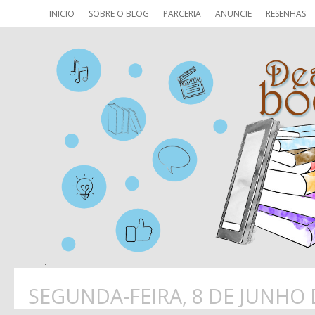
INICIO
SOBRE O BLOG
PARCERIA
ANUNCIE
RESENHAS
SEGUNDA-FEIRA, 8 DE JUNHO 