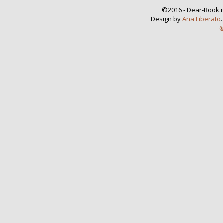
©2016 - Dear-Book.n
Design by
Ana Liberato
@