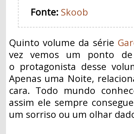
Fonte:
Skoob
Quinto volume da série
Gar
vez vemos um ponto de v
o
protagonista
desse volum
Apenas uma Noite, relacio
cara. Todo mundo conhe
assim ele sempre consegue
um sorriso ou um olhar dad