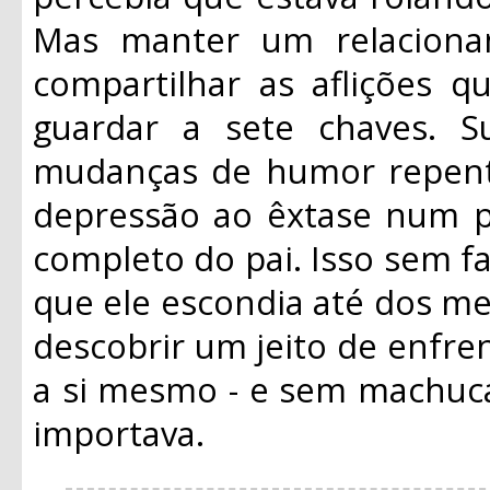
Mas manter um relacioname
compartilhar as aflições q
guardar a sete chaves. S
mudanças de humor repent
depressão ao êxtase num pi
completo do pai. Isso sem 
que ele escondia até dos mel
descobrir um jeito de enfre
a si mesmo - e sem machuc
importava.