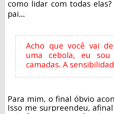
como lidar com todas elas
pai...
Acho que você vai de
uma cebola, eu so
camadas. A sensibilida
Para mim, o final óbvio acon
Isso me surpreendeu, afina