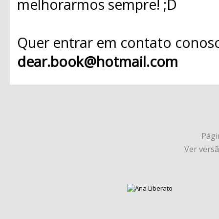
melhorarmos sempre! ;D
Quer entrar em contato conosc
dear.book@hotmail.com
Págin
Ver vers