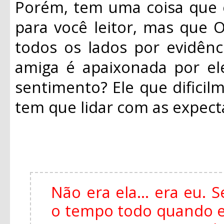
Porém, tem uma coisa que 
para você leitor, mas que O
todos os lados por evidênc
amiga é apaixonada por el
sentimento? Ele que dificil
tem que lidar com as expecta
Não era ela... era eu.
o tempo todo quando es