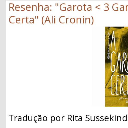
Resenha: "Garota < 3 Gar
Certa" (Ali Cronin)
Tradução por Rita Sussekind