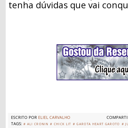
tenha dúvidas que vai conqu
ESCRITO POR
ELIEL CARVALHO
COMPARTI
TAGS:
# ALI CRONIN
# CHICK LIT
# GAROTA HEART GAROTO
# J