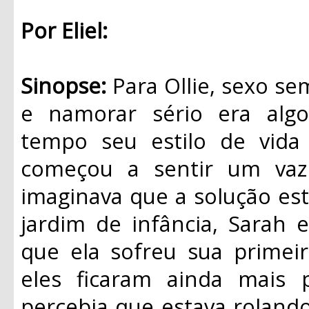
Por Eliel:
Sinopse:
Para Ollie, sexo se
e namorar sério era algo
tempo seu estilo de vida
começou a sentir um vaz
imaginava que a solução es
jardim de infância, Sarah 
que ela sofreu sua primei
eles ficaram ainda mais 
percebia que estava rolando 